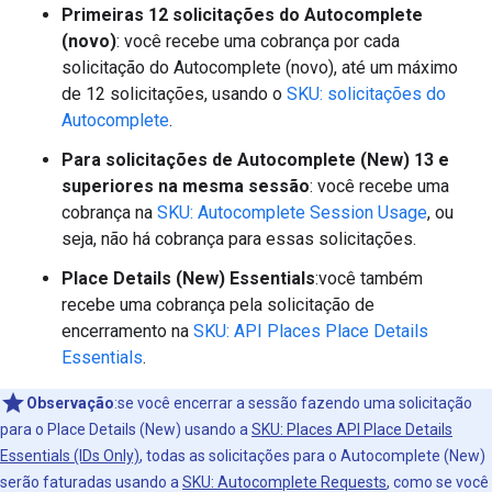
Primeiras 12 solicitações do Autocomplete
(novo)
: você recebe uma cobrança por cada
solicitação do Autocomplete (novo), até um máximo
de 12 solicitações, usando o
SKU: solicitações do
Autocomplete
.
Para solicitações de Autocomplete (New) 13 e
superiores na mesma sessão
: você recebe uma
cobrança na
SKU: Autocomplete Session Usage
, ou
seja, não há cobrança para essas solicitações.
Place Details (New) Essentials
:você também
recebe uma cobrança pela solicitação de
encerramento na
SKU: API Places Place Details
Essentials
.
Observação
:se você encerrar a sessão fazendo uma solicitação
para o Place Details (New) usando a
SKU: Places API Place Details
Essentials (IDs Only)
, todas as solicitações para o Autocomplete (New)
serão faturadas usando a
SKU: Autocomplete Requests
, como se você