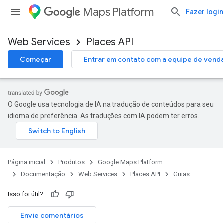
Maps Platform
Fazer login
Web Services
Places API
Começar
Entrar em contato com a equipe de vend
O Google usa tecnologia de IA na tradução de conteúdos para seu
idioma de preferência. As traduções com IA podem ter erros.
Página inicial
Produtos
Google Maps Platform
Documentação
Web Services
Places API
Guias
Isso foi útil?
Envie comentários