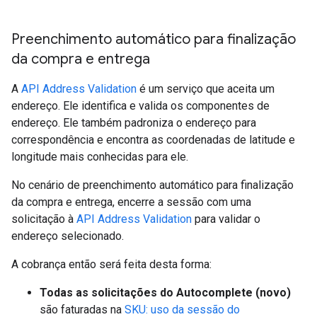
Preenchimento automático para finalização
da compra e entrega
A
API Address Validation
é um serviço que aceita um
endereço. Ele identifica e valida os componentes de
endereço. Ele também padroniza o endereço para
correspondência e encontra as coordenadas de latitude e
longitude mais conhecidas para ele.
No cenário de preenchimento automático para finalização
da compra e entrega, encerre a sessão com uma
solicitação à
API Address Validation
para validar o
endereço selecionado.
A cobrança então será feita desta forma:
Todas as solicitações do Autocomplete (novo)
são faturadas na
SKU: uso da sessão do