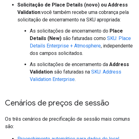
Solicitação de Place Details (novo) ou Address
Validation
:você também recebe uma cobrança pela
solicitação de encerramento na SKU apropriada:
As solicitações de encerramento do
Place
Details (New)
são faturadas como
SKU: Place
Details Enterprise + Atmosphere
, independente
dos campos solicitados.
As solicitações de encerramento da
Address
Validation
são faturadas na
SKU: Address
Validation Enterprise
.
Cenários de preços de sessão
Os três cenários de precificação de sessão mais comuns
são:
Preenchimento automático para dados de local