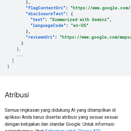
},
"flagContentUri"
:
"https://www.google.com/
"disclosureText"
:
{
"text"
:
"Summarized with Gemini"
,
"languageCode"
:
"en-US"
},
"reviewsUri"
:
"https://www.google.com/maps/
}
},
...
]
}
Atribusi
Semua ringkasan yang didukung AI yang ditampilkan di
aplikasi Anda harus disertai atribusi yang sesuai sesuai
dengan kebijakan dan standar Google. Untuk informasi