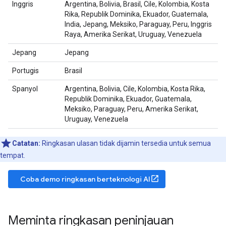
Inggris
Argentina, Bolivia, Brasil, Cile, Kolombia, Kosta
Rika, Republik Dominika, Ekuador, Guatemala,
India, Jepang, Meksiko, Paraguay, Peru, Inggris
Raya, Amerika Serikat, Uruguay, Venezuela
Jepang
Jepang
Portugis
Brasil
Spanyol
Argentina, Bolivia, Cile, Kolombia, Kosta Rika,
Republik Dominika, Ekuador, Guatemala,
Meksiko, Paraguay, Peru, Amerika Serikat,
Uruguay, Venezuela
Catatan:
Ringkasan ulasan tidak dijamin tersedia untuk semua
tempat.
open_in_new
Coba demo ringkasan berteknologi AI
Meminta ringkasan peninjauan