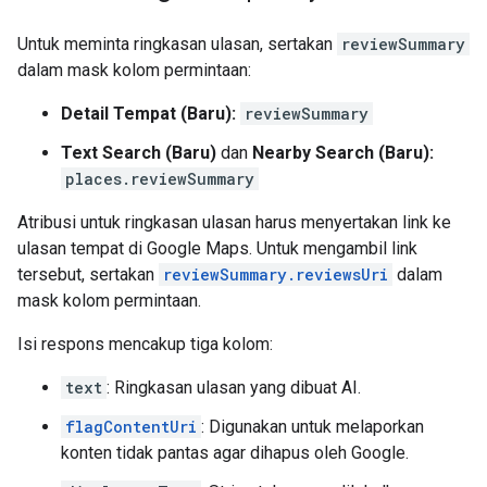
Untuk meminta ringkasan ulasan, sertakan
reviewSummary
dalam mask kolom permintaan:
Detail Tempat (Baru):
reviewSummary
Text Search (Baru)
dan
Nearby Search (Baru):
places.reviewSummary
Atribusi untuk ringkasan ulasan harus menyertakan link ke
ulasan tempat di Google Maps. Untuk mengambil link
tersebut, sertakan
reviewSummary.reviewsUri
dalam
mask kolom permintaan.
Isi respons mencakup tiga kolom:
text
: Ringkasan ulasan yang dibuat AI.
flagContentUri
: Digunakan untuk melaporkan
konten tidak pantas agar dihapus oleh Google.