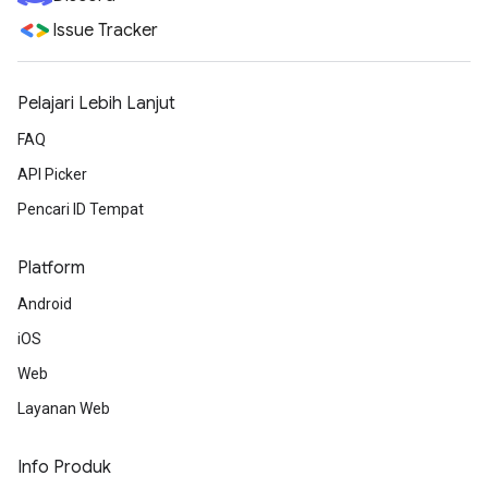
Issue Tracker
Pelajari Lebih Lanjut
FAQ
API Picker
Pencari ID Tempat
Platform
Android
iOS
Web
Layanan Web
Info Produk