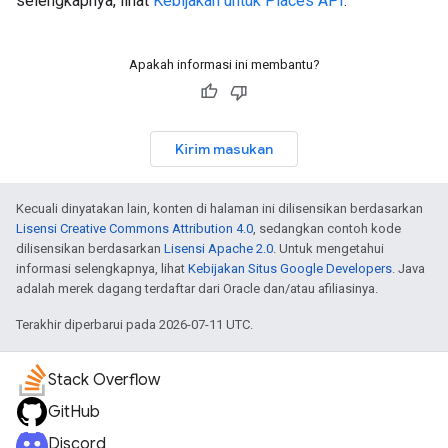
selengkapnya, lihat
Kebijakan untuk Places API
.
Apakah informasi ini membantu?
Kirim masukan
Kecuali dinyatakan lain, konten di halaman ini dilisensikan berdasarkan
Lisensi Creative Commons Attribution 4.0
, sedangkan contoh kode
dilisensikan berdasarkan
Lisensi Apache 2.0
. Untuk mengetahui
informasi selengkapnya, lihat
Kebijakan Situs Google Developers
. Java
adalah merek dagang terdaftar dari Oracle dan/atau afiliasinya.
Terakhir diperbarui pada 2026-07-11 UTC.
Stack Overflow
GitHub
Discord