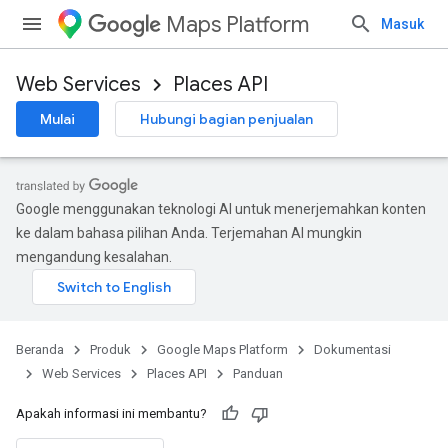
Maps Platform
Masuk
Web Services
Places API
Mulai
Hubungi bagian penjualan
Google menggunakan teknologi AI untuk menerjemahkan konten
ke dalam bahasa pilihan Anda. Terjemahan AI mungkin
mengandung kesalahan.
Beranda
Produk
Google Maps Platform
Dokumentasi
Web Services
Places API
Panduan
Apakah informasi ini membantu?