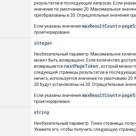
результатов в последующих запросах. Если указан
значение по умолчанию 20. Максимальное значени
преобразованы в 20. Отрицательные значения пр
maxResultCount
pageS
Если указаны значения
и
проигнорировано.
integer
Необязательный параметр. Максимальное количес
может быть возвращено. Если количество досту
nextPageToken
возвращается
, который можно 
следующей страницы результатов в последующих 
ничего, используется значение по умолчанию 20.
20 будут установлены на 20. Отрицательные зна
maxResultCount
pageS
Если указаны значения
и
проигнорировано.
string
Необязательный параметр. Токен страницы, полу
Укажите его, чтобы получить следующую страниц