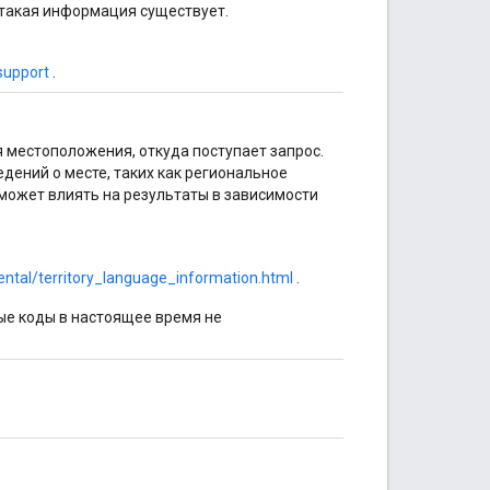
 такая информация существует.
support
.
я местоположения, откуда поступает запрос.
дений о месте, таких как региональное
 может влиять на результаты в зависимости
ental/territory_language_information.html
.
ые коды в настоящее время не