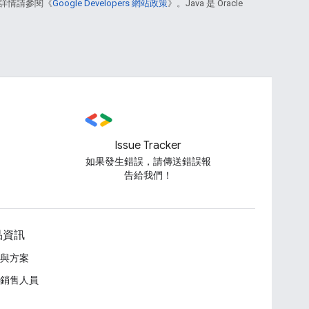
詳情請參閱《
Google Developers 網站政策
》。Java 是 Oracle
Issue Tracker
如果發生錯誤，請傳送錯誤報
告給我們！
品資訊
與方案
銷售人員