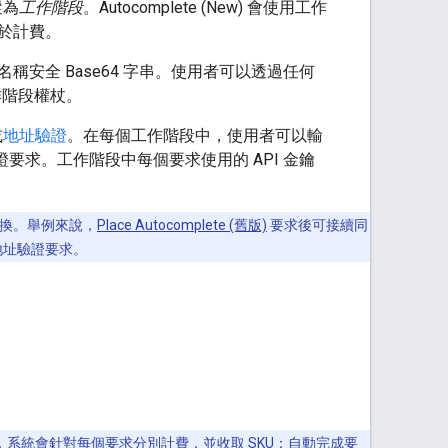
蹤為
工作階段
。Autocomplete (New) 會使用工作
於計費。
安全 Base64 字串。使用者可以透過任何
階段權杖。
或
地址驗證
。在每個工作階段中，使用者可以輸
) 或地址驗證要求。工作階段中每個要求使用的 API 金鑰
之間交換。舉例來說，
Place Autocomplete (舊版)
要求後可接續同
要求或地址驗證要求。
段符記，系統會針對每個要求分別計費，並收取
SKU：自動完成要