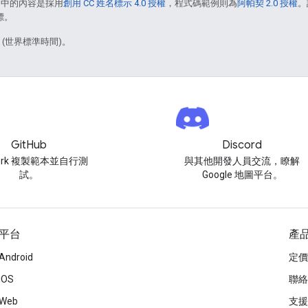
面中的內容是採用
創用 CC 姓名標示 4.0 授權
，程式碼範例則為
阿帕契 2.0 授權
。
標。
1 (世界標準時間)。
GitHub
Discord
ork 複製範本並自行測
與其他開發人員交流，瞭解
試。
Google 地圖平台。
平台
產
Android
定價
iOS
聯絡
Web
支援