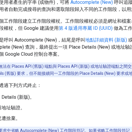
使用者產生的字串 (或物件)，可將
Autocomplete (New)
呼叫追
用者自動完成搜尋的查詢和選取階段歸入不同的工作階段，以用
個工作階段建立工作階段權杖。工作階段權杖必須是網址和檔案名稱
權杖，但 Google 建議使用
第 4 版通用專屬 ID (UUID)
做為工作
叫 Autocomplete (New)，結尾是呼叫
地點詳細資料 (新版)
mplete (New) 查詢，最終提出一項 Place Details (New
Google Cloud 控制台專案。
在 Places API (舊版) 端點與 Places API (新版) 或地址驗證端點
ails (舊版) 要求，但不能接續同一工作階段的 Place Details (New) 
透過下列方式終止：
 Details (新版)。
叫地址驗證。
已遭捨棄。
求中省略 Autocomplete (New) 工作階段符記。如果省略工作階