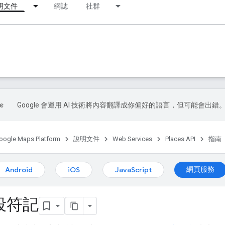
明文件
網誌
社群
Google 會運用 AI 技術將內容翻譯成你偏好的語言，但可能會出錯
oogle Maps Platform
說明文件
Web Services
Places API
指南
網頁服務
Android
iOS
JavaScript
段符記