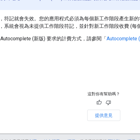
，符記就會失效。您的應用程式必須為每個新工作階段產生新
，系統會視為未提供工作階段符記，並針對新工作階段收費 (每
utocomplete (新版) 要求的計費方式，請參閱「
Autocomple
這對你有幫助嗎？
提供意見