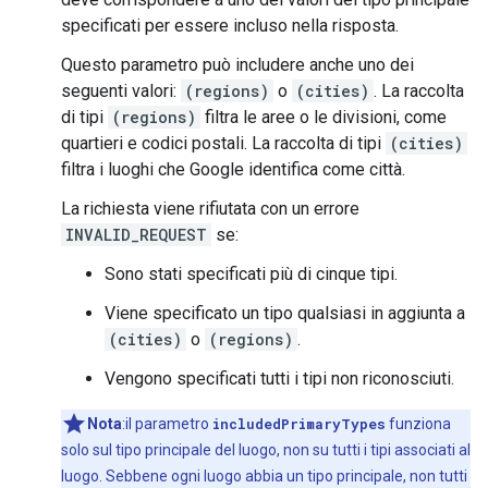
specificati per essere incluso nella risposta.
Questo parametro può includere anche uno dei
seguenti valori:
(regions)
o
(cities)
. La raccolta
di tipi
(regions)
filtra le aree o le divisioni, come
quartieri e codici postali. La raccolta di tipi
(cities)
filtra i luoghi che Google identifica come città.
La richiesta viene rifiutata con un errore
INVALID_REQUEST
se:
Sono stati specificati più di cinque tipi.
Viene specificato un tipo qualsiasi in aggiunta a
(cities)
o
(regions)
.
Vengono specificati tutti i tipi non riconosciuti.
Nota
:il parametro
includedPrimaryTypes
funziona
solo sul tipo principale del luogo, non su tutti i tipi associati al
luogo. Sebbene ogni luogo abbia un tipo principale, non tutti