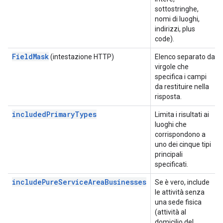
sottostringhe,
nomi di luoghi,
indirizzi, plus
code).
FieldMask
(intestazione HTTP)
Elenco separato da
virgole che
specifica i campi
da restituire nella
risposta.
includedPrimaryTypes
Limita i risultati ai
luoghi che
corrispondono a
uno dei cinque tipi
principali
specificati.
includePureServiceAreaBusinesses
Se è vero, include
le attività senza
una sede fisica
(attività al
domicilio del