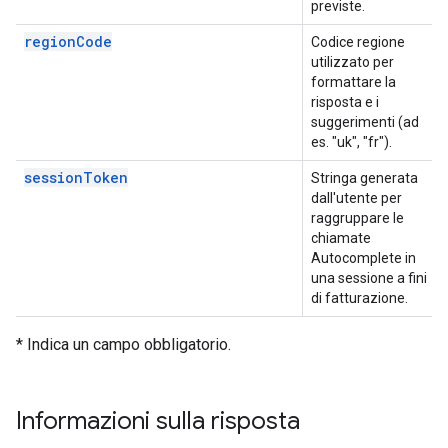
previste.
regionCode
Codice regione
utilizzato per
formattare la
risposta e i
suggerimenti (ad
es. "uk", "fr").
sessionToken
Stringa generata
dall'utente per
raggruppare le
chiamate
Autocomplete in
una sessione a fini
di fatturazione.
* Indica un campo obbligatorio.
Informazioni sulla risposta