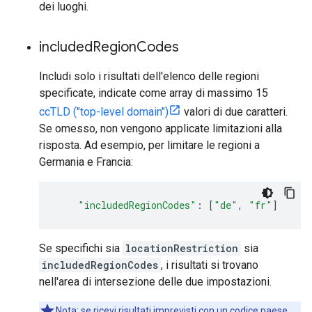
dei luoghi.
included
Region
Codes
Includi solo i risultati dell'elenco delle regioni
specificate, indicate come array di massimo 15
ccTLD ("top-level domain")
valori di due caratteri.
Se omesso, non vengono applicate limitazioni alla
risposta. Ad esempio, per limitare le regioni a
Germania e Francia:
"includedRegionCodes"
:
[
"de"
,
"fr"
]
Se specifichi sia
locationRestriction
sia
includedRegionCodes
, i risultati si trovano
nell'area di intersezione delle due impostazioni.
Nota: se ricevi risultati imprevisti con un codice paese,