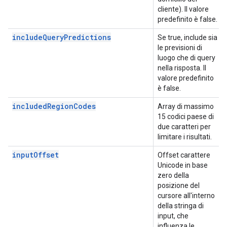
cliente). Il valore
predefinito è false.
includeQueryPredictions
Se true, include sia
le previsioni di
luogo che di query
nella risposta. Il
valore predefinito
è false.
includedRegionCodes
Array di massimo
15 codici paese di
due caratteri per
limitare i risultati.
inputOffset
Offset carattere
Unicode in base
zero della
posizione del
cursore all'interno
della stringa di
input, che
influenza le