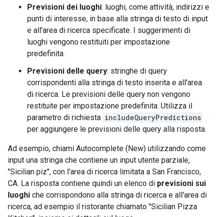
Previsioni dei luoghi
: luoghi, come attività, indirizzi e
punti di interesse, in base alla stringa di testo di input
e all'area di ricerca specificate. I suggerimenti di
luoghi vengono restituiti per impostazione
predefinita.
Previsioni delle query
: stringhe di query
corrispondenti alla stringa di testo inserita e all'area
di ricerca. Le previsioni delle query non vengono
restituite per impostazione predefinita. Utilizza il
parametro di richiesta
includeQueryPredictions
per aggiungere le previsioni delle query alla risposta.
Ad esempio, chiami Autocomplete (New) utilizzando come
input una stringa che contiene un input utente parziale,
"Sicilian piz", con l'area di ricerca limitata a San Francisco,
CA. La risposta contiene quindi un elenco di
previsioni sui
luoghi
che corrispondono alla stringa di ricerca e all'area di
ricerca, ad esempio il ristorante chiamato "Sicilian Pizza