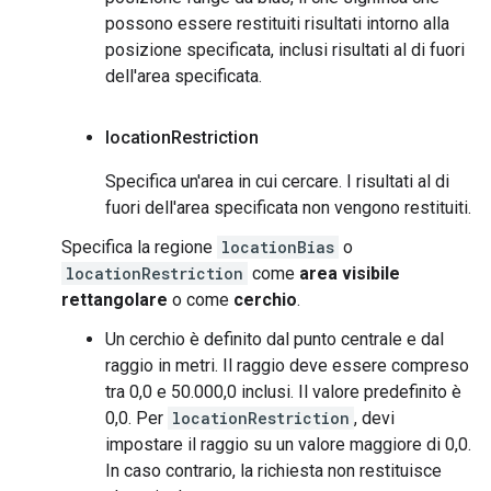
possono essere restituiti risultati intorno alla
posizione specificata, inclusi risultati al di fuori
dell'area specificata.
location
Restriction
Specifica un'area in cui cercare. I risultati al di
fuori dell'area specificata non vengono restituiti.
Specifica la regione
locationBias
o
locationRestriction
come
area visibile
rettangolare
o come
cerchio
.
Un cerchio è definito dal punto centrale e dal
raggio in metri. Il raggio deve essere compreso
tra 0,0 e 50.000,0 inclusi. Il valore predefinito è
0,0. Per
locationRestriction
, devi
impostare il raggio su un valore maggiore di 0,0.
In caso contrario, la richiesta non restituisce