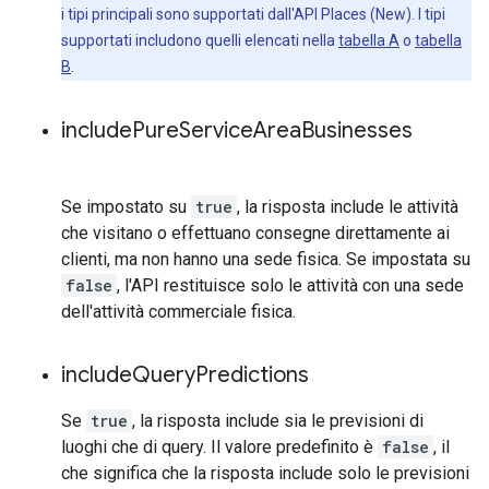
i tipi principali sono supportati dall'API Places (New). I tipi
supportati includono quelli elencati nella
tabella A
o
tabella
B
.
include
Pure
Service
Area
Businesses
Se impostato su
true
, la risposta include le attività
che visitano o effettuano consegne direttamente ai
clienti, ma non hanno una sede fisica. Se impostata su
false
, l'API restituisce solo le attività con una sede
dell'attività commerciale fisica.
include
Query
Predictions
Se
true
, la risposta include sia le previsioni di
luoghi che di query. Il valore predefinito è
false
, il
che significa che la risposta include solo le previsioni