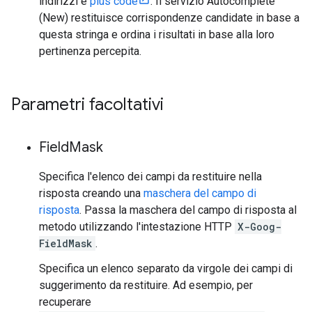
indirizzi e
plus code
. Il servizio Autocomplete
(New) restituisce corrispondenze candidate in base a
questa stringa e ordina i risultati in base alla loro
pertinenza percepita.
Parametri facoltativi
Field
Mask
Specifica l'elenco dei campi da restituire nella
risposta creando una
maschera del campo di
risposta
. Passa la maschera del campo di risposta al
metodo utilizzando l'intestazione HTTP
X-Goog-
FieldMask
.
Specifica un elenco separato da virgole dei campi di
suggerimento da restituire. Ad esempio, per
recuperare