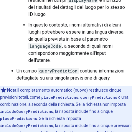
restituiti nei campi
displayName
e indirizzo
dei risultati dei dettagli del luogo per lo stesso
ID luogo.
In questo contesto, i nomi alternativi di alcuni
luoghi potrebbero essere in una lingua diversa
da quella prevista in base al parametro
languageCode
, a seconda di quali nomi
corrispondono maggiormente all'input
dell'utente.
Un campo
queryPrediction
contiene informazioni
dettagliate su una singola previsione di query.
Nota
:il completamento automatico (nuovo) restituisce cinque
previsioni totali, come
placePredictions
,
queryPredictions
o una
combinazione, a seconda della richiesta. Se la richiesta non imposta
includeQueryPredictions
, la risposta include fino a cinque
placePredictions
. Se la richiesta imposta
includeQueryPredictions
, la risposta include fino a cinque previsioni