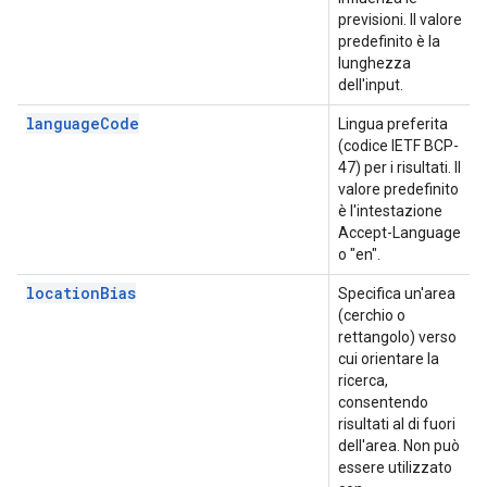
previsioni. Il valore
predefinito è la
lunghezza
dell'input.
languageCode
Lingua preferita
(codice IETF BCP-
47) per i risultati. Il
valore predefinito
è l'intestazione
Accept-Language
o "en".
locationBias
Specifica un'area
(cerchio o
rettangolo) verso
cui orientare la
ricerca,
consentendo
risultati al di fuori
dell'area. Non può
essere utilizzato