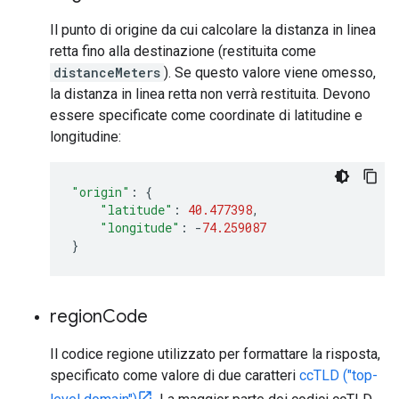
Il punto di origine da cui calcolare la distanza in linea
retta fino alla destinazione (restituita come
distanceMeters
). Se questo valore viene omesso,
la distanza in linea retta non verrà restituita. Devono
essere specificate come coordinate di latitudine e
longitudine:
"origin"
:
{
"latitude"
:
40.477398
,
"longitude"
:
-
74.259087
}
region
Code
Il codice regione utilizzato per formattare la risposta,
specificato come valore di due caratteri
ccTLD ("top-