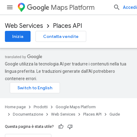
Maps Platform
Accedi
Web Services
Places API
Inizia
Contatta vendite
Google utilizza la tecnologia AI per tradurre i contenuti nella tua
lingua preferita. Le traduzioni generate dall'AI potrebbero
contenere errori.
Home page
Prodotti
Google Maps Platform
Documentazione
Web Services
Places API
Guide
Questa pagina è stata utile?