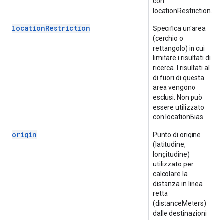
con
locationRestriction.
locationRestriction
Specifica un'area
(cerchio o
rettangolo) in cui
limitare i risultati di
ricerca. I risultati al
di fuori di questa
area vengono
esclusi. Non può
essere utilizzato
con locationBias.
origin
Punto di origine
(latitudine,
longitudine)
utilizzato per
calcolare la
distanza in linea
retta
(distanceMeters)
dalle destinazioni