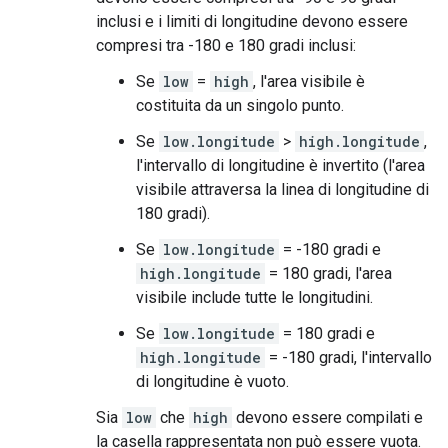
inclusi e i limiti di longitudine devono essere
compresi tra -180 e 180 gradi inclusi:
Se
low
=
high
, l'area visibile è
costituita da un singolo punto.
Se
low.longitude
>
high.longitude
,
l'intervallo di longitudine è invertito (l'area
visibile attraversa la linea di longitudine di
180 gradi).
Se
low.longitude
= -180 gradi e
high.longitude
= 180 gradi, l'area
visibile include tutte le longitudini.
Se
low.longitude
= 180 gradi e
high.longitude
= -180 gradi, l'intervallo
di longitudine è vuoto.
Sia
low
che
high
devono essere compilati e
la casella rappresentata non può essere vuota.