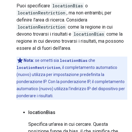
Puoi specificare
locationBias
o
locationRestriction
, ma non entrambi, per
definire l'area di ricerca. Considera
locationRestriction
come la regione in cui
devono trovarsi i risultati e
locationBias
come la
regione in cui devono trovarsi i risultati, ma possono
essere al di fuori dell'area.
Nota:
se ometti sia
locationBias
che
locationRestriction
, il completamento automatico
(nuovo) utilizza per impostazione predefinita la
ponderazione IP. Con la ponderazione IP, il completamento
automatico (nuovo) utilizza l'indirizzo IP del dispositivo per
ponderare i risultati.
location
Bias
Specifica un'area in cui cercare. Questa
posizione funge da bias, il che significa che