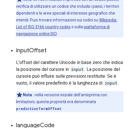
verifica di utilizzare un codice che includa i paesi, i territori
dipendenti e le aree speciali di interesse geografico che
intendi. Puoi trovare informazioni sui codici su
Wikipedia:
List of ISO 3166 country codes
o sulla
piattaforma di
navigazione online ISO
.
input
Offset
L'offset del carattere Unicode in base zero che indica
la posizione del cursore in
input
. La posizione del
cursore può influire sulle previsioni restituite. Se è
vuoto, il valore predefinito è la lunghezza di
input
.
Nota
: nella versione iniziale dell'anteprima con
limitazioni, questa proprietà era denominata
predictionTermOffset
.
language
Code