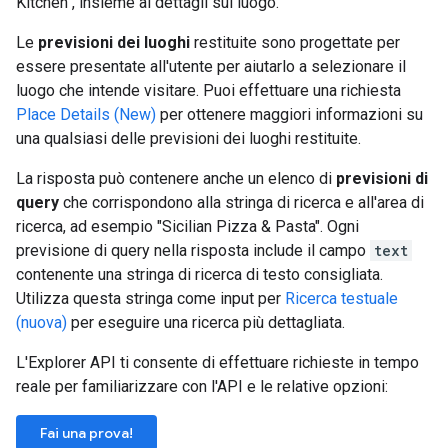
Kitchen", insieme ai dettagli sul luogo.
Le
previsioni dei luoghi
restituite sono progettate per
essere presentate all'utente per aiutarlo a selezionare il
luogo che intende visitare. Puoi effettuare una richiesta
Place Details (New)
per ottenere maggiori informazioni su
una qualsiasi delle previsioni dei luoghi restituite.
La risposta può contenere anche un elenco di
previsioni di
query
che corrispondono alla stringa di ricerca e all'area di
ricerca, ad esempio "Sicilian Pizza & Pasta". Ogni
previsione di query nella risposta include il campo
text
contenente una stringa di ricerca di testo consigliata.
Utilizza questa stringa come input per
Ricerca testuale
(nuova)
per eseguire una ricerca più dettagliata.
L'Explorer API ti consente di effettuare richieste in tempo
reale per familiarizzare con l'API e le relative opzioni:
Fai una prova!