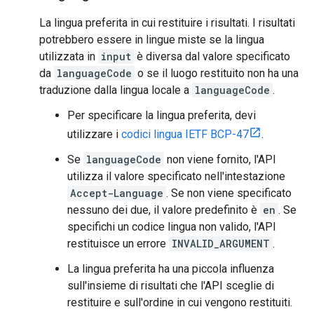
La lingua preferita in cui restituire i risultati. I risultati
potrebbero essere in lingue miste se la lingua
utilizzata in
input
è diversa dal valore specificato
da
languageCode
o se il luogo restituito non ha una
traduzione dalla lingua locale a
languageCode
.
Per specificare la lingua preferita, devi
utilizzare i
codici lingua IETF BCP-47
.
Se
languageCode
non viene fornito, l'API
utilizza il valore specificato nell'intestazione
Accept-Language
. Se non viene specificato
nessuno dei due, il valore predefinito è
en
. Se
specifichi un codice lingua non valido, l'API
restituisce un errore
INVALID_ARGUMENT
.
La lingua preferita ha una piccola influenza
sull'insieme di risultati che l'API sceglie di
restituire e sull'ordine in cui vengono restituiti.