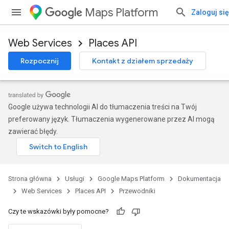
Maps Platform
Zaloguj się
Web Services
Places API
Rozpocznij
Kontakt z działem sprzedaży
Google używa technologii AI do tłumaczenia treści na Twój
preferowany język. Tłumaczenia wygenerowane przez AI mogą
zawierać błędy.
Strona główna
Usługi
Google Maps Platform
Dokumentacja
Web Services
Places API
Przewodniki
Czy te wskazówki były pomocne?