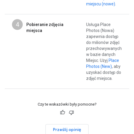
miejscu (nowe)
.
4
Pobieranie zdjęcia
Usługa Place
miejsca
Photos (Nowa)
zapewnia dostęp
do milionów zdjęć
przechowywanych
w bazie danych
Miejsc. Użyj
Place
Photos (New)
, aby
uzyskać dostęp do
zdjęć miejsca.
Czy te wskazówki były pomocne?
Prześlij opinię