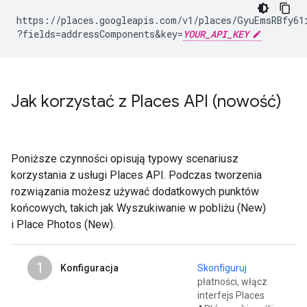
https://places.googleapis.com/v1/places/GyuEmsRBfy61
?fields=addressComponents
&
key=
YOUR_API_KEY
Jak korzystać z Places API (nowość)
Poniższe czynności opisują typowy scenariusz
korzystania z usługi Places API. Podczas tworzenia
rozwiązania możesz używać dodatkowych punktów
końcowych, takich jak Wyszukiwanie w pobliżu (New)
i Place Photos (New).
1
Konfiguracja
Skonfiguruj
płatności, włącz
interfejs Places