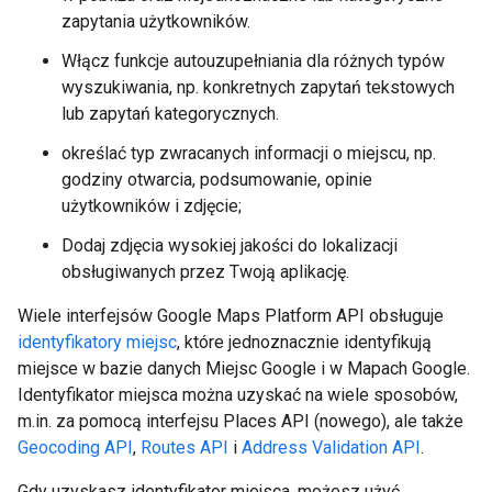
zapytania użytkowników.
Włącz funkcje autouzupełniania dla różnych typów
wyszukiwania, np. konkretnych zapytań tekstowych
lub zapytań kategorycznych.
określać typ zwracanych informacji o miejscu, np.
godziny otwarcia, podsumowanie, opinie
użytkowników i zdjęcie;
Dodaj zdjęcia wysokiej jakości do lokalizacji
obsługiwanych przez Twoją aplikację.
Wiele interfejsów Google Maps Platform API obsługuje
identyfikatory miejsc
, które jednoznacznie identyfikują
miejsce w bazie danych Miejsc Google i w Mapach Google.
Identyfikator miejsca można uzyskać na wiele sposobów,
m.in. za pomocą interfejsu Places API (nowego), ale także
Geocoding API
,
Routes API
i
Address Validation API
.
Gdy uzyskasz identyfikator miejsca, możesz użyć