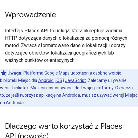
Wprowadzenie
Interfejs Places API to usługa, która akceptuje żądania
HTTP dotyczące danych o lokalizacji za pomocą różnych
metod. Zwraca sformatowane dane o lokalizacji i obrazy
dotyczące obiektów, lokalizacji geograficznych lub
ważnych punktów orientacyjnych.
Uwaga:
Platforma Google Maps udostępnia osobne wersje
biblioteki Miejsc dla
Android
,
iOS
i
JavaScript
. Zalecamy używanie
wersji biblioteki Miejsca dostosowanej do Twojej platformy. Oznacza
to, że jeśli tworzysz aplikację na Androida, musisz używać wersji Miejsc
na Androida.
Dlaczego warto korzystać z Places
API (nowość)