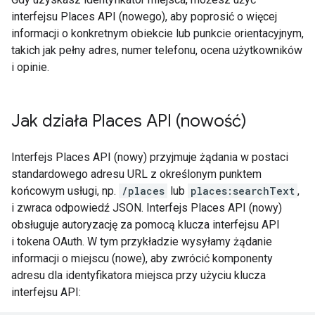
interfejsu Places API (nowego), aby poprosić o więcej
informacji o konkretnym obiekcie lub punkcie orientacyjnym,
takich jak pełny adres, numer telefonu, ocena użytkowników
i opinie.
Jak działa Places API (nowość)
Interfejs Places API (nowy) przyjmuje żądania w postaci
standardowego adresu URL z określonym punktem
końcowym usługi, np.
/places
lub
places:searchText
,
i zwraca odpowiedź JSON. Interfejs Places API (nowy)
obsługuje autoryzację za pomocą klucza interfejsu API
i tokena OAuth. W tym przykładzie wysyłamy żądanie
informacji o miejscu (nowe), aby zwrócić komponenty
adresu dla identyfikatora miejsca przy użyciu klucza
interfejsu API: