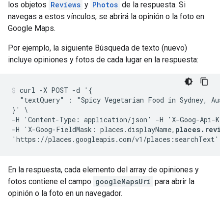
los objetos
Reviews
y
Photos
de la respuesta. Si
navegas a estos vínculos, se abrirá la opinión o la foto en
Google Maps.
Por ejemplo, la siguiente Búsqueda de texto (nuevo)
incluye opiniones y fotos de cada lugar en la respuesta:
curl -X POST -d '{

  "textQuery" : "Spicy Vegetarian Food in Sydney, Aus
}' \

-H 'Content-Type: application/json' -H 'X-Goog-Api-K
-H 'X-Goog-FieldMask: places.displayName,
places.rev
En la respuesta, cada elemento del array de opiniones y
fotos contiene el campo
googleMapsUri
para abrir la
opinión o la foto en un navegador.