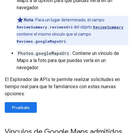
Maps a la opinión para que puedas verla en un
navegador.
Nota:
Para un lugar determinado, el campo
ReviewSummary.reviewsUri
del objeto
ReviewSummary
contiene el mismo vínculo que el campo
Reviews.googleMapsUri
.
Photos.googleMapsUri
: Contiene un vínculo de
Maps a la foto para que puedas verla en un
navegador.
El Explorador de APIs te permite realizar solicitudes en
tiempo real para que te familiarices con estas nuevas
opciones:
Pruébalo
Vínculos de Google Maps admitidos