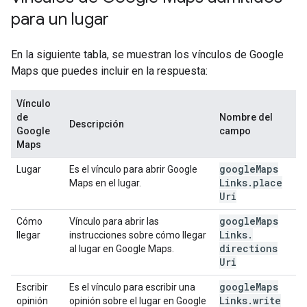
para un lugar
En la siguiente tabla, se muestran los vínculos de Google
Maps que puedes incluir en la respuesta:
Vínculo
de
Nombre del
Descripción
Google
campo
Maps
google
Maps
Lugar
Es el vínculo para abrir Google
Links
.
place
Maps en el lugar.
Uri
google
Maps
Cómo
Vínculo para abrir las
Links
.
llegar
instrucciones sobre cómo llegar
directions
al lugar en Google Maps.
Uri
google
Maps
Escribir
Es el vínculo para escribir una
Links
.
write
opinión
opinión sobre el lugar en Google