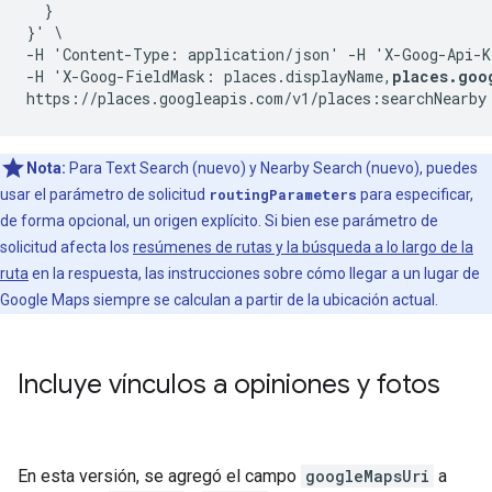
  }

}' \

-H 'Content-Type: application/json' -H 'X-Goog-Api-K
-H 'X-Goog-FieldMask: places.displayName,
places.goo
Nota:
Para Text Search (nuevo) y Nearby Search (nuevo), puedes
usar el parámetro de solicitud
routingParameters
para especificar,
de forma opcional, un origen explícito. Si bien ese parámetro de
solicitud afecta los
resúmenes de rutas y la búsqueda a lo largo de la
ruta
en la respuesta, las instrucciones sobre cómo llegar a un lugar de
Google Maps siempre se calculan a partir de la ubicación actual.
Incluye vínculos a opiniones y fotos
En esta versión, se agregó el campo
googleMapsUri
a