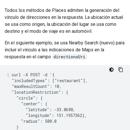
Todos los métodos de Places admiten la generación del
vínculo de direcciones en la respuesta. La ubicación actual
se usa como origen, la ubicación del lugar se usa como
destino y el modo de viaje es en automóvil.
En el siguiente ejemplo, se usa Nearby Search (nuevo) para
incluir el vínculo a las indicaciones de Maps en la
respuesta en el campo
directionsUri
:
curl -X POST -d '{

  "includedTypes": ["restaurant"],

  "maxResultCount": 10,

  "locationRestriction": {

    "circle": {

      "center": {

        "latitude": -33.8688,

        "longitude": 151.1957362},

      "radius": 500.0

    }
