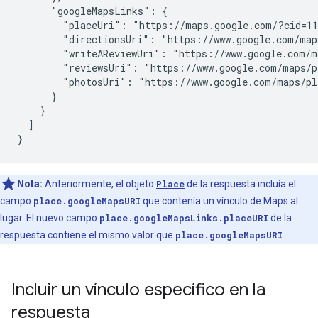
      "googleMapsLinks": {

        "placeUri": "https://maps.google.com/?cid=11
        "directionsUri": "https://www.google.com/map
        "writeAReviewUri": "https://www.google.com/m
        "reviewsUri": "https://www.google.com/maps/p
        "photosUri": "https://www.google.com/maps/pl
      }

    }

  ]

}
Nota:
Anteriormente, el objeto
Place
de la respuesta incluía el
campo
place.googleMapsURI
que contenía un vínculo de Maps al
lugar. El nuevo campo
place.googleMapsLinks.placeURI
de la
respuesta contiene el mismo valor que
place.googleMapsURI
.
Incluir un vínculo específico en la
respuesta