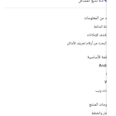
أداة تتبّع المشاكل
يد من المعلومات
أسئلة الشائعة
تكشف الإمكانات
اة البحث عن أرقام تعريف الأماكن
أنظمة الأساسية
Andro
i
We
مات ويب
لومات المنتج
أسعار والخطط