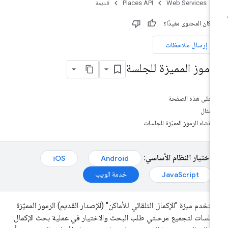
Web Services
Places API
قديمة
 كان المحتوى مفيدًا؟
إرسال ملاحظات
لرموز المميزة للجلسة
على هذه الصفحة
مثال
إنشاء الرموز المميّزة للجلسات
اختيار النظام الأساسي:
iOS
Android
خدمة الويب
JavaScript
تخدم ميزة "الإكمال التلقائي للأماكن" (الإصدار القديم) الرموز المميّزة
جلسات لتجميع مرحلتي طلب البحث والاختيار في عملية بحث الإكمال