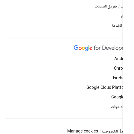
اتصال بفريق المبيعات
دعم
ود الخدمة
Andro
Chrom
Fireba
Google Cloud Platfo
Google 
ّ المنتجات
بنود
الخصوصية
Manage cookies