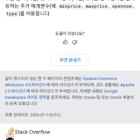
링하는 추가 매개변수(예:
minprice
,
maxprice
,
opennow
,
type
)를 허용합니다.
도움이 되었나요?
의견 보내기
달리 명시되지 않는 한 이 페이지의 콘텐츠에는
Creative Commons
Attribution 4.0 라이선스
에 따라 라이선스가 부여되며, 코드 샘플에는
Apache
2.0 라이선스
에 따라 라이선스가 부여됩니다. 자세한 내용은
Google
Developers 사이트 정책
을 참조하세요. 자바는 Oracle 및/또는 Oracle 계열사
의 등록 상표입니다.
최종 업데이트: 2026-07-11(UTC)
Stack Overflow