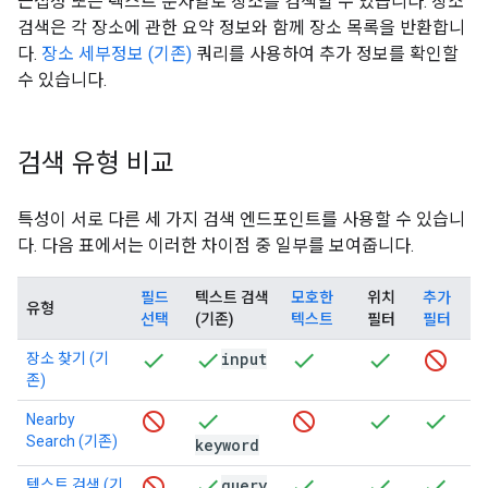
근접성 또는 텍스트 문자열로 장소를 검색할 수 있습니다. 장소
검색은 각 장소에 관한 요약 정보와 함께 장소 목록을 반환합니
다.
장소 세부정보 (기존)
쿼리를 사용하여 추가 정보를 확인할
수 있습니다.
검색 유형 비교
특성이 서로 다른 세 가지 검색 엔드포인트를 사용할 수 있습니
다. 다음 표에서는 이러한 차이점 중 일부를 보여줍니다.
필드
텍스트 검색
모호한
위치
추가
유형
선택
(기존)
텍스트
필터
필터
input
장소 찾기 (기
존)
Nearby
Search (기존)
keyword
query
텍스트 검색 (기