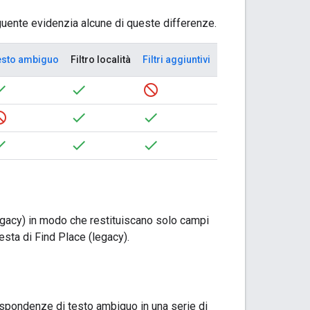
eguente evidenzia alcune di queste differenze.
esto ambiguo
Filtro località
Filtri aggiuntivi
(legacy) in modo che restituiscano solo campi
iesta di Find Place (legacy).
rispondenze di testo ambiguo in una serie di