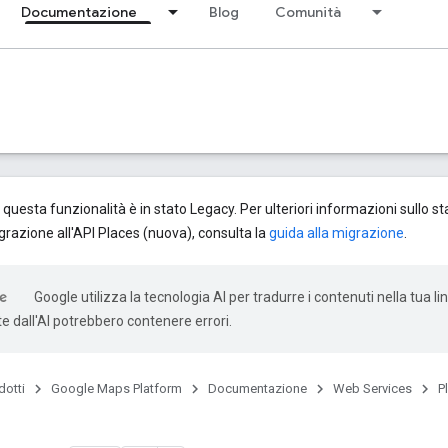
Documentazione
Blog
Comunità
questa funzionalità è in stato Legacy. Per ulteriori informazioni sullo s
grazione all'API Places (nuova), consulta la
guida alla migrazione
.
Google utilizza la tecnologia AI per tradurre i contenuti nella tua li
e dall'AI potrebbero contenere errori.
dotti
Google Maps Platform
Documentazione
Web Services
P