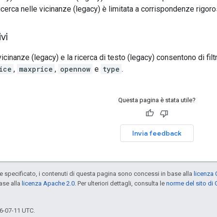
cerca nelle vicinanze (legacy) è limitata a corrispondenze rigoro
ivi
vicinanze (legacy) e la ricerca di testo (legacy) consentono di filtr
ice
,
maxprice
,
opennow
e
type
.
Questa pagina è stata utile?
Invia feedback
specificato, i contenuti di questa pagina sono concessi in base alla
licenza 
ase alla
licenza Apache 2.0
. Per ulteriori dettagli, consulta le
norme del sito di
6-07-11 UTC.