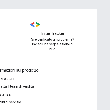
Issue Tracker
Si è verificato un problema?
Inviaci una segnalazione di
bug.
ormazioni sul prodotto
zi e piani
atta il team di vendita
istenza
ini di servizio