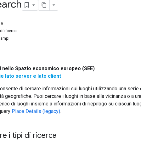
earch
na
 di ricerca
campi
ri nello Spazio economico europeo (SEE)
ie lato server e lato client
onsente di cercare informazioni sui luoghi utilizzando una serie di 
lità geografiche. Puoi cercare i luoghi in base alla vicinanza o a un
lenco di luoghi insieme a informazioni di riepilogo su ciascun luog
 query
Place Details (legacy)
.
 i tipi di ricerca