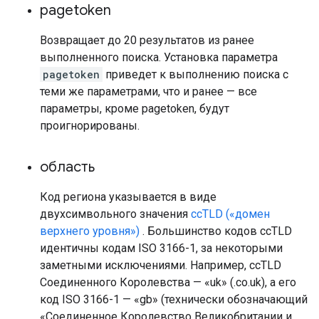
pagetoken
Возвращает до 20 результатов из ранее
выполненного поиска. Установка параметра
pagetoken
приведет к выполнению поиска с
теми же параметрами, что и ранее — все
параметры, кроме pagetoken, будут
проигнорированы.
область
Код региона указывается в виде
двухсимвольного значения
ccTLD («домен
верхнего уровня»)
. Большинство кодов ccTLD
идентичны кодам ISO 3166-1, за некоторыми
заметными исключениями. Например, ccTLD
Соединенного Королевства — «uk» (.co.uk), а его
код ISO 3166-1 — «gb» (технически обозначающий
«Соединенное Королевство Великобритании и