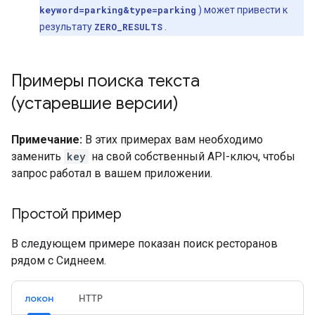
keyword=parking&type=parking
) может привести к
результату
ZERO_RESULTS
.
Примеры поиска текста
(устаревшие версии)
Примечание:
В этих примерах вам необходимо
заменить
key
на свой собственный API-ключ, чтобы
запрос работал в вашем приложении.
Простой пример
В следующем примере показан поиск ресторанов
рядом с Сиднеем.
локон
HTTP