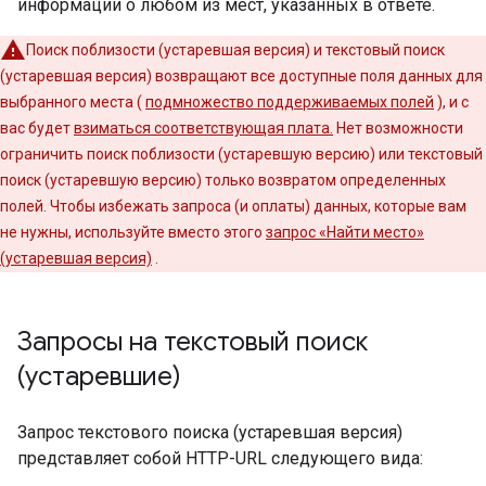
информации о любом из мест, указанных в ответе.
Поиск поблизости (устаревшая версия) и текстовый поиск
(устаревшая версия) возвращают все доступные поля данных для
выбранного места (
подмножество поддерживаемых полей
), и с
вас будет
взиматься соответствующая плата.
Нет возможности
ограничить поиск поблизости (устаревшую версию) или текстовый
поиск (устаревшую версию) только возвратом определенных
полей. Чтобы избежать запроса (и оплаты) данных, которые вам
не нужны, используйте вместо этого
запрос «Найти место»
(устаревшая версия)
.
Запросы на текстовый поиск
(устаревшие)
Запрос текстового поиска (устаревшая версия)
представляет собой HTTP-URL следующего вида: