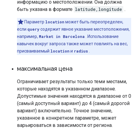
информацию о местоположении. Она должна
быть указана в формате
latitude,longitude
.
Параметр
location
может быть переопределен,
если
query
содержит явное указание местоположения,
например,
Market in Barcelona
. Использование
кавычек вокруг запроса также может повлиять на вес,
присваиваемый
location
и
radius
.
максимальная цена
Ограничивает результаты только теми местами,
которые находятся в указанном диапазоне.
Допустимые значения находятся в диапазоне от 0
(самый доступный вариант) до 4 (самый дорогой
вариант) включительно. Точное значение,
указанное в конкретном параметре, может
варьироваться в зависимости от региона.