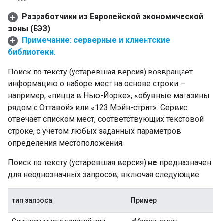
Разработчики из Европейской экономической
зоны (ЕЭЗ)
Примечание: серверные и клиентские
библиотеки.
Поиск по тексту (устаревшая версия) возвращает
информацию о наборе мест на основе строки —
например, «пицца в Нью-Йорке», «обувные магазины
рядом с Оттавой» или «123 Мэйн-стрит». Сервис
отвечает списком мест, соответствующих текстовой
строке, с учетом любых заданных параметров
определения местоположения.
Поиск по тексту (устаревшая версия)
не
предназначен
для неоднозначных запросов, включая следующие:
тип запроса
Пример