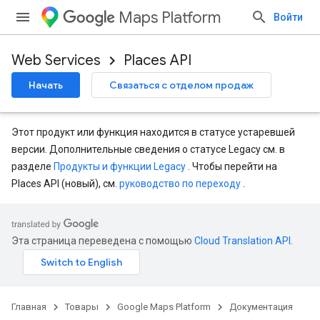
Maps Platform
Войти
Web Services
Places API
Начать
Связаться с отделом продаж
Этот продукт или функция находится в статусе устаревшей
версии. Дополнительные сведения о статусе Legacy см. в
разделе
Продукты и функции Legacy
. Чтобы перейти на
Places API (новый), см.
руководство по переходу
.
Эта страница переведена с помощью
Cloud Translation API
.
Главная
Товары
Google Maps Platform
Документация