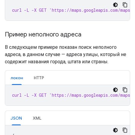
curl -L -X GET 'https://maps.googleapis.com/maps/
Пример неполного адреса
В следующем примере показан поиск неполного
адреса, в данном случае — адреса улицы, который не
содержит названия города, штата или страны.
локон
HTTP
curl -L -X GET 'https://maps.googleapis.com/maps/
JSON
XML