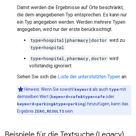
Damit werden die Ergebnisse auf Orte beschränkt,
die dem angegebenen Typ entsprechen. Es kann nur
ein Typ angegeben werden. Werden mehrere Typen
angegeben, wird nur der erste berücksichtigt.
type=hospital|pharmacy|doctor
wird zu
type=hospital
type=hospital,pharmacy,doctor
wird
vollständig ignoriert.
Sehen Sie sich die
Liste der unterstützten Typen
an.
Hinweis: Wenn Sie sowohl
keyword
als auch
type
mit
demselben Wert (
keyword=cafe&type=cafe
oder
keyword=parking&type=parking
) hinzufügen, kann das
Ergebnis
ZERO_RESULTS
sein.
Beispiele für die Textsuche (Legacy)