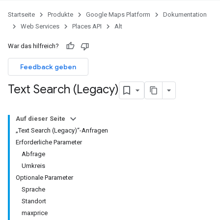
Startseite
Produkte
Google Maps Platform
Dokumentation
Web Services
Places API
Alt
War das hilfreich?
Feedback geben
Text Search (Legacy)
Auf dieser Seite
„Text Search (Legacy)“-Anfragen
Erforderliche Parameter
Abfrage
Umkreis
Optionale Parameter
Sprache
Standort
maxprice