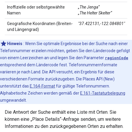
Inoffizielle oder selbstgewählte
„The Jenga“
Namen
„The Helter Skelter“
Geografische Koordinaten (Breiten-
"37.422131,-122.084801"
und Längengrad)
Hinweis
: Wenn Sie optimale Ergebnisse bei der Suche nach einer
Telefonnummer erzielen möchten, geben Sie den Ländercode gefolgt
von einem Leerzeichen an und legen Sie den Parameter
regionCode
entsprechend dem Ländercode fest. Telefonnummernformate
variieren je nach Land. Die API versucht, ein Ergebnis für diese
verschiedenen Formate zurückzugeben. Die Places API (New)
unterstützt das
E.164-Format
für gültige Telefonnummern.
Alphabetische Zeichen werden gemäß der
E.161-Tastaturbelegung
umgewandelt.
Die Antwort der Suche enthält eine Liste mit Orten. Sie
können eine „Place Details“-Anfrage senden, um weitere
Informationen zu den zurückgegebenen Orten zu erhalten.