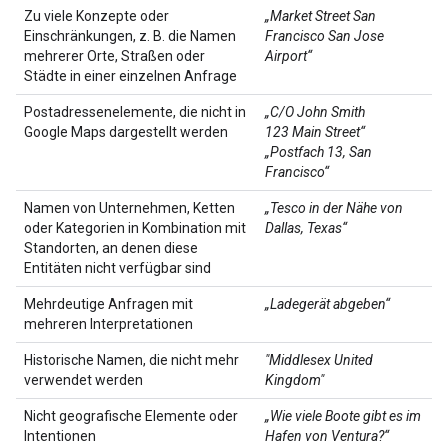
Zu viele Konzepte oder
„Market Street San
Einschränkungen, z. B. die Namen
Francisco San Jose
mehrerer Orte, Straßen oder
Airport“
Städte in einer einzelnen Anfrage
Postadressenelemente, die nicht in
„C/O John Smith
Google Maps dargestellt werden
123 Main Street“
„Postfach 13, San
Francisco“
Namen von Unternehmen, Ketten
„Tesco in der Nähe von
oder Kategorien in Kombination mit
Dallas, Texas“
Standorten, an denen diese
Entitäten nicht verfügbar sind
Mehrdeutige Anfragen mit
„Ladegerät abgeben“
mehreren Interpretationen
Historische Namen, die nicht mehr
"Middlesex United
verwendet werden
Kingdom"
Nicht geografische Elemente oder
„Wie viele Boote gibt es im
Intentionen
Hafen von Ventura?“