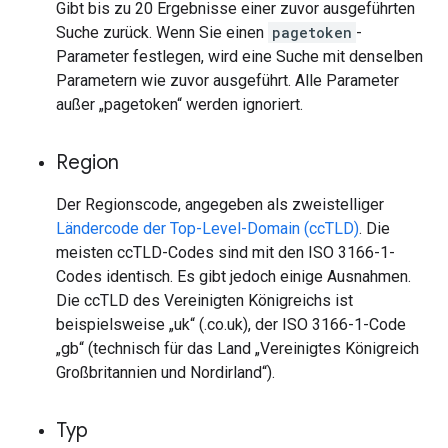
Gibt bis zu 20 Ergebnisse einer zuvor ausgeführten
Suche zurück. Wenn Sie einen
pagetoken
-
Parameter festlegen, wird eine Suche mit denselben
Parametern wie zuvor ausgeführt. Alle Parameter
außer „pagetoken“ werden ignoriert.
Region
Der Regionscode, angegeben als zweistelliger
Ländercode der Top-Level-Domain (ccTLD)
. Die
meisten ccTLD-Codes sind mit den ISO 3166-1-
Codes identisch. Es gibt jedoch einige Ausnahmen.
Die ccTLD des Vereinigten Königreichs ist
beispielsweise „uk“ (.co.uk), der ISO 3166-1-Code
„gb“ (technisch für das Land „Vereinigtes Königreich
Großbritannien und Nordirland“).
Typ