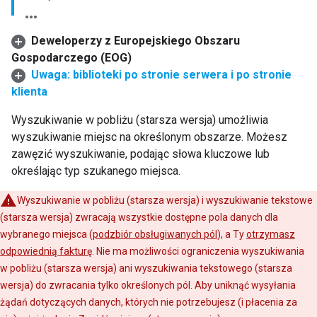
Deweloperzy z Europejskiego Obszaru
Gospodarczego (EOG)
Uwaga: biblioteki po stronie serwera i po stronie
klienta
Wyszukiwanie w pobliżu (starsza wersja) umożliwia
wyszukiwanie miejsc na określonym obszarze. Możesz
zawęzić wyszukiwanie, podając słowa kluczowe lub
określając typ szukanego miejsca.
Wyszukiwanie w pobliżu (starsza wersja) i wyszukiwanie tekstowe
(starsza wersja) zwracają wszystkie dostępne pola danych dla
wybranego miejsca (
podzbiór obsługiwanych pól
), a Ty
otrzymasz
odpowiednią fakturę
. Nie ma możliwości ograniczenia wyszukiwania
w pobliżu (starsza wersja) ani wyszukiwania tekstowego (starsza
wersja) do zwracania tylko określonych pól. Aby uniknąć wysyłania
żądań dotyczących danych, których nie potrzebujesz (i płacenia za