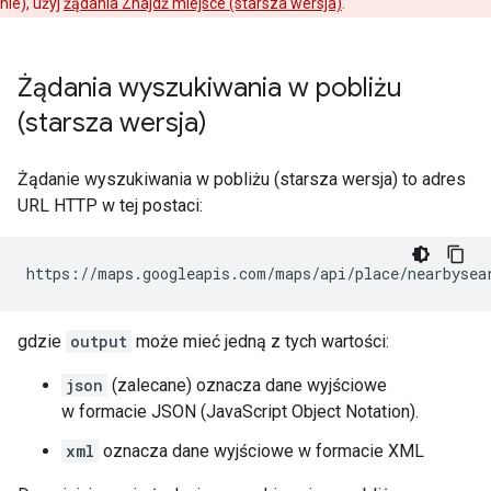
nie), użyj
żądania Znajdź miejsce (starsza wersja)
.
Żądania wyszukiwania w pobliżu
(starsza wersja)
Żądanie wyszukiwania w pobliżu (starsza wersja) to adres
URL HTTP w tej postaci:
https://maps.googleapis.com/maps/api/place/nearbysea
gdzie
output
może mieć jedną z tych wartości:
json
(zalecane) oznacza dane wyjściowe
w formacie JSON (JavaScript Object Notation).
xml
oznacza dane wyjściowe w formacie XML