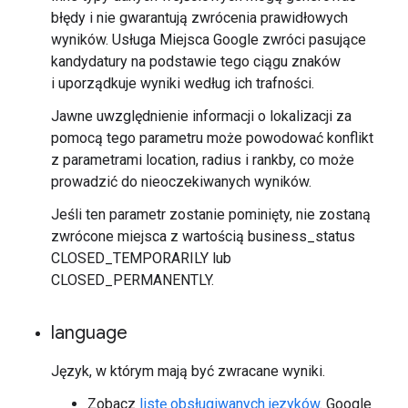
błędy i nie gwarantują zwrócenia prawidłowych
wyników. Usługa Miejsca Google zwróci pasujące
kandydatury na podstawie tego ciągu znaków
i uporządkuje wyniki według ich trafności.
Jawne uwzględnienie informacji o lokalizacji za
pomocą tego parametru może powodować konflikt
z parametrami location, radius i rankby, co może
prowadzić do nieoczekiwanych wyników.
Jeśli ten parametr zostanie pominięty, nie zostaną
zwrócone miejsca z wartością business_status
CLOSED_TEMPORARILY lub
CLOSED_PERMANENTLY.
language
Język, w którym mają być zwracane wyniki.
Zobacz
listę obsługiwanych języków
. Google