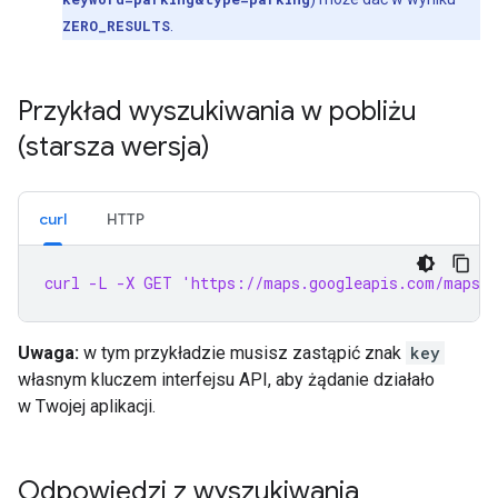
ZERO_RESULTS
.
Przykład wyszukiwania w pobliżu
(starsza wersja)
curl
HTTP
curl -L -X GET 'https://maps.googleapis.com/maps/a
Uwaga:
w tym przykładzie musisz zastąpić znak
key
własnym kluczem interfejsu API, aby żądanie działało
w Twojej aplikacji.
Odpowiedzi z wyszukiwania