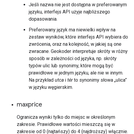
Jeśli nazwa nie jest dostępna w preferowanym
języku, interfejs API użyje najbliższego
dopasowania.
Preferowany język ma niewielki wpływ na
zestaw wyników, które interfejs API wybiera do
zwrócenia, oraz na kolejność, w jakiej są one
zwracane. Geokoder interpretuje skróty w różny
sposób w zależności od języka, np. skróty
typów ulic lub synonimy, które mogą być
prawidłowe w jednym języku, ale nie w innym.
Na przykład
utca
i
tér
to synonimy słowa „ulica”
w języku węgierskim.
maxprice
Ogranicza wyniki tylko do miejsc w określonym
zakresie. Prawidłowe wartości mieszczą się w
zakresie od 0 (najtańszy) do 4 (najdroższy) włącznie.