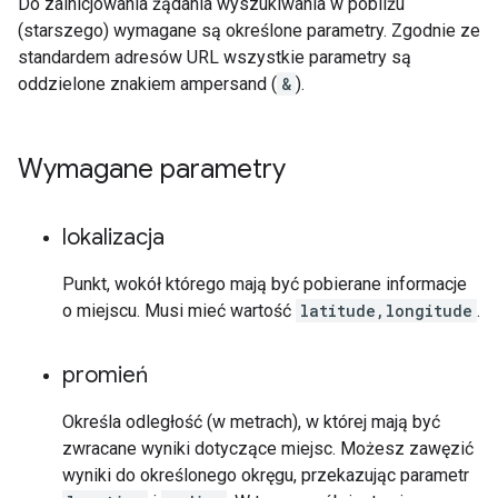
Do zainicjowania żądania wyszukiwania w pobliżu
(starszego) wymagane są określone parametry. Zgodnie ze
standardem adresów URL wszystkie parametry są
oddzielone znakiem ampersand (
&
).
Wymagane parametry
lokalizacja
Punkt, wokół którego mają być pobierane informacje
o miejscu. Musi mieć wartość
latitude,longitude
.
promień
Określa odległość (w metrach), w której mają być
zwracane wyniki dotyczące miejsc. Możesz zawęzić
wyniki do określonego okręgu, przekazując parametr