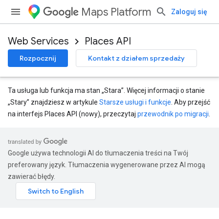
Maps Platform
Zaloguj się
Web Services
Places API
Rozpocznij
Kontakt z działem sprzedaży
Ta usługa lub funkcja ma stan „Stara”. Więcej informacji o stanie
„Stary” znajdziesz w artykule
Starsze usługi i funkcje
. Aby przejść
na interfejs Places API (nowy), przeczytaj
przewodnik po migracji
.
Google używa technologii AI do tłumaczenia treści na Twój
preferowany język. Tłumaczenia wygenerowane przez AI mogą
zawierać błędy.