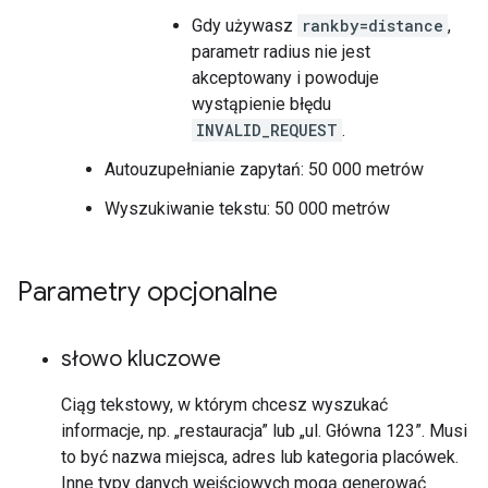
Gdy używasz
rankby=distance
,
parametr radius nie jest
akceptowany i powoduje
wystąpienie błędu
INVALID_REQUEST
.
Autouzupełnianie zapytań: 50 000 metrów
Wyszukiwanie tekstu: 50 000 metrów
Parametry opcjonalne
słowo kluczowe
Ciąg tekstowy, w którym chcesz wyszukać
informacje, np. „restauracja” lub „ul. Główna 123”. Musi
to być nazwa miejsca, adres lub kategoria placówek.
Inne typy danych wejściowych mogą generować