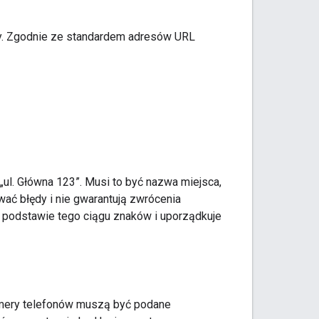
ry. Zgodnie ze standardem adresów URL
 „ul. Główna 123”. Musi to być nazwa miejsca,
ać błędy i nie gwarantują zwrócenia
a podstawie tego ciągu znaków i uporządkuje
mery telefonów muszą być podane