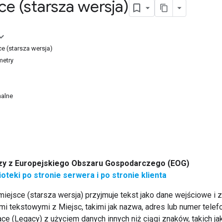
ce (starsza wersja)
ce (starsza wersja)
etry
nalne
y z Europejskiego Obszaru Gospodarczego (EOG)
ioteki po stronie serwera i po stronie klienta
miejsce (starsza wersja) przyjmuje tekst jako dane wejściowe 
i tekstowymi z Miejsc, takimi jak nazwa, adres lub numer telef
ce (Legacy) z użyciem danych innych niż ciągi znaków, takich j