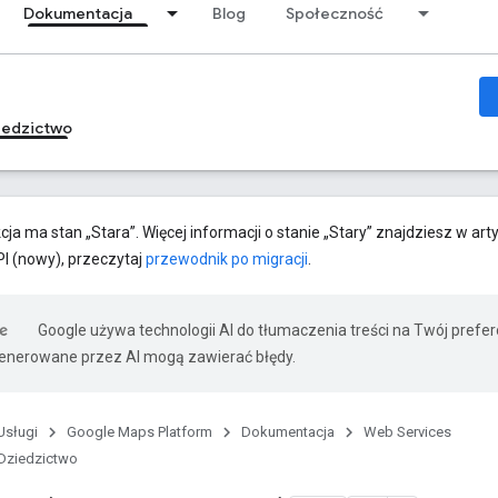
Dokumentacja
Blog
Społeczność
iedzictwo
cja ma stan „Stara”. Więcej informacji o stanie „Stary” znajdziesz w art
PI (nowy), przeczytaj
przewodnik po migracji
.
Google używa technologii AI do tłumaczenia treści na Twój prefe
nerowane przez AI mogą zawierać błędy.
Usługi
Google Maps Platform
Dokumentacja
Web Services
Dziedzictwo