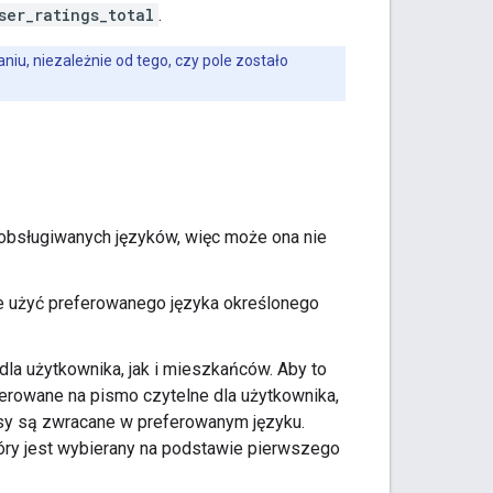
ser_ratings_total
.
, niezależnie od tego, czy pole zostało
ę obsługiwanych języków, więc może ona nie
je użyć preferowanego języka określonego
o dla użytkownika, jak i mieszkańców. Aby to
terowane na pismo czytelne dla użytkownika,
sy są zwracane w preferowanym języku.
ry jest wybierany na podstawie pierwszego