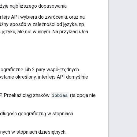
użyje najbliższego dopasowania.
rfejs API wybiera do zwrócenia, oraz na
różny sposób w zależności od języka, np.
języku, ale nie w innym. Na przykład
utca
eograficzne lub 2 pary współrzędnych
stanie określony, interfejs API domyślnie
 IP. Przekaż ciąg znaków
ipbias
(ta opcja nie
 długość geograficzną w stopniach
nych w stopniach dziesiętnych,