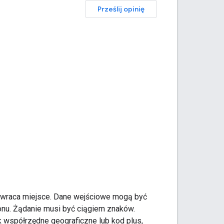
Prześlij opinię
i zwraca miejsce. Dane wejściowe mogą być
onu. Żądanie musi być ciągiem znaków.
ak współrzędne geograficzne lub kod plus,