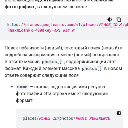
фотографию
, в следующем формате:
h
tt
ps
:
//places.googleapis.com/v1/places/
PLACE_ID
/p
?maxWidthPx=400&key=
API_KEY
Поиск поблизости (новый), текстовый поиск (новый) и
подробная информация о месте (новый) возвращают
в ответе массив
photos[]
, поддерживающий этот
формат. Каждый элемент массива
photos[]
в новом
ответе содержит следующие поля:
name
— строка, содержащая имя ресурса
фотографии. Эта строка имеет следующий
формат:
places/
PLACE_ID
/photos/
PHOTO_REFERENCE