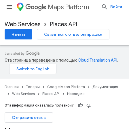
Maps Platform
Войти
Web Services
Places API
Начать
Связаться с отделом продаж
Эта страница переведена с помощью
Cloud Translation API
.
Главная
Товары
Google Maps Platform
Документация
Web Services
Places API
Наследие
Эта информация оказалась полезной?
Отправить отзыв