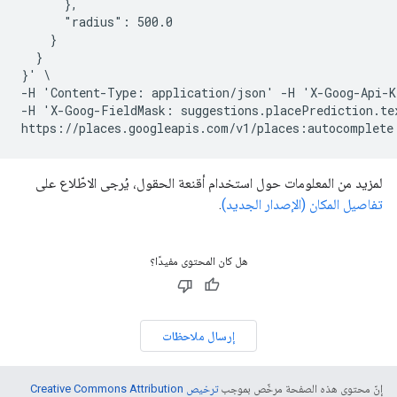
      },

      "radius": 500.0

    }

  }

}' \

-H 'Content-Type: application/json' -H 'X-Goog-Api-K
-H 'X-Goog-FieldMask: suggestions.placePrediction.tex
لمزيد من المعلومات حول استخدام أقنعة الحقول، يُرجى الاطّلاع على
تفاصيل المكان (الإصدار الجديد)
.
هل كان المحتوى مفيدًا؟
إرسال ملاحظات
إنّ محتوى هذه الصفحة مرخّص بموجب
ترخيص Creative Commons Attribution