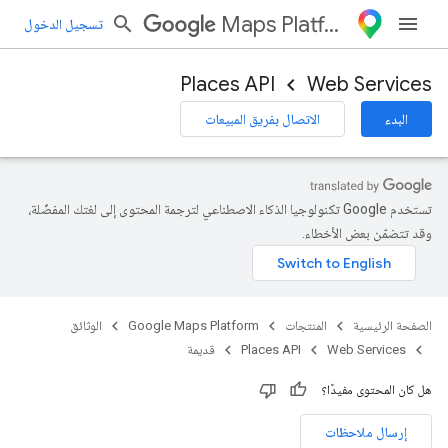
Maps Platform
تسجيل الدخول
Places API
Web Services
البدء
الاتصال بفريق المبيعات
تستخدم Google تكنولوجيا الذكاء الاصطناعي لترجمة المحتوى إلى لغتك المفضّلة،
وقد تتضمّن بعض الأخطاء.
الصفحة الرئيسية
المنتجات
Google Maps Platform
الوثائق
Web Services
Places API
قديمة
هل كان المحتوى مفيدًا؟
إرسال ملاحظات