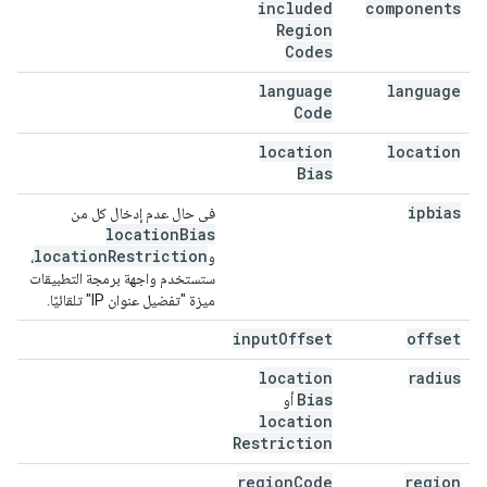
included
components
Region
Codes
language
language
Code
location
location
Bias
ipbias
في حال عدم إدخال كل من
location
Bias
location
Restriction
و
،
ستستخدم واجهة برمجة التطبيقات
ميزة "تفضيل عنوان IP" تلقائيًا.
input
Offset
offset
location
radius
Bias
أو
location
Restriction
region
Code
region