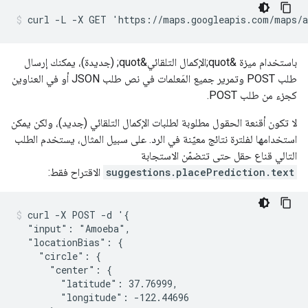
curl -L -X GET 'https://maps.googleapis.com/maps/a
باستخدام ميزة &quot;الإكمال التلقائي&quot; (جديدة)، يمكنك إرسال
طلب POST وتمرير جميع المَعلمات في نص طلب JSON أو في العناوين
كجزء من طلب POST.
لا تكون أقنعة الحقول مطلوبة لطلبات الإكمال التلقائي (جديد)، ولكن يمكن
استخدامها لفلترة نتائج معيّنة في الرد. على سبيل المثال، يستخدم الطلب
التالي قناع حقل حتى تتضمّن الاستجابة
suggestions.placePrediction.text
الاقتراح فقط:
curl -X POST -d '{

  "input": "Amoeba",

  "locationBias": {

    "circle": {

      "center": {

        "latitude": 37.76999,

        "longitude": -122.44696
