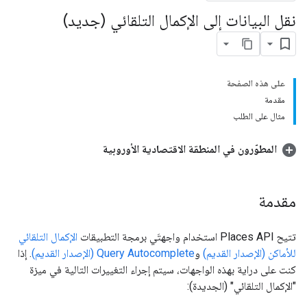
نقل البيانات إلى الإكمال التلقائي (جديد)
على هذه الصفحة
مقدمة
مثال على الطلب
المطوّرون في المنطقة الاقتصادية الأوروبية
مقدمة
تتيح Places API استخدام واجهتَي برمجة التطبيقات
الإكمال التلقائي
للأماكن (الإصدار القديم)
و
Query Autocomplete (الإصدار القديم)
. إذا
كنت على دراية بهذه الواجهات، سيتم إجراء التغييرات التالية في ميزة
"الإكمال التلقائي" (الجديدة):