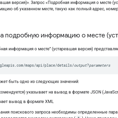
евшая версия)». Запрос «Подробная информация о месте (
цию об указанном месте, такую ​​как полный адрес, номер
на подробную информацию о месте (ус
бная информация о месте" (устаревшая версия) представл
gleapis.com/maps/api/place/details/
output
?
parameters
жет быть одно из следующих значений:
омендуется) указывает на вывод в формате JSON (JavaScript
чает вывод в формате XML
ания поискового запроса необходимы определенные параме