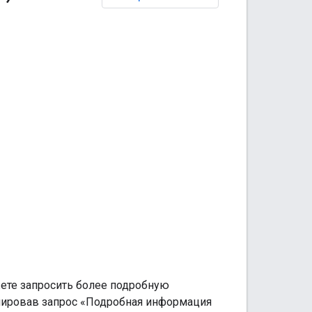
жете запросить более подробную
иировав запрос «Подробная информация