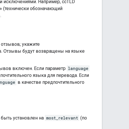
и исключениями. Например, ccTLD
gb» (технически обозначающий
.
 отзывов; укажите
в. Отзывы будут возвращены на языке
зывов включен. Если параметр
language
дпочтительного языка для перевода. Если
nguage
в качестве предпочтительного
 быть установлен на
most_relevant
(по