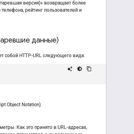
устаревшая версия)» возвращает более
 телефона, рейтинг пользователей и
таревшие данные)
яет собой HTTP-URL следующего вида:
 Object Notation).
тры. Как это принято в URL-адресах,