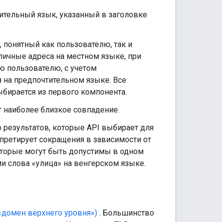
тительный язык, указанный в заголовке
 понятный как пользователю, так и
личные адреса на местном языке, при
ю пользователю, с учетом
 на предпочтительном языке. Все
бирается из первого компонента.
т наиболее близкое совпадение.
результатов, которые API выбирает для
рпретирует сокращения в зависимости от
оторые могут быть допустимы в одном
 слова «улица» на венгерском языке.
«домен верхнего уровня»)
. Большинство