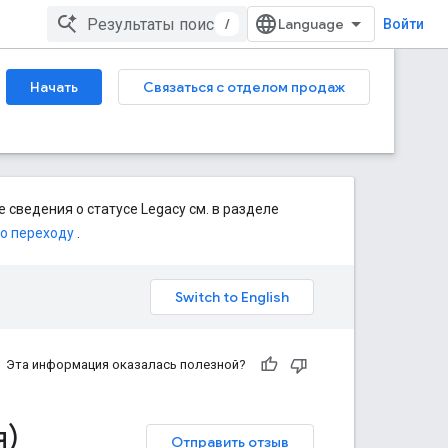
/
Войти
Начать
Связаться с отделом продаж
 сведения о статусе Legacy см. в разделе
по переходу
.
Эта информация оказалась полезной?
я)
Отправить отзыв