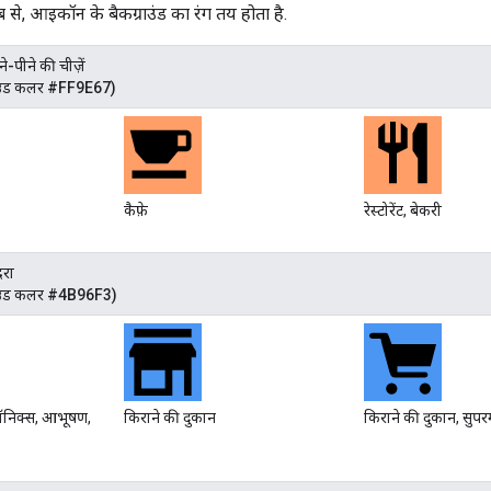
 से, आइकॉन के बैकग्राउंड का रंग तय होता है.
-पीने की चीज़ें
ाउंड कलर #FF9E67)
कैफ़े
रेस्टोरेंट, बेकरी
दरा
ाउंड कलर #4B96F3)
ट्रॉनिक्स, आभूषण,
किराने की दुकान
किराने की दुकान, सुपरम