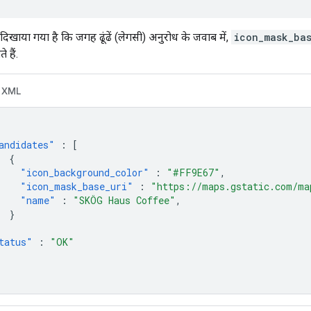
दिखाया गया है कि जगह ढूंढें (लेगसी) अनुरोध के जवाब में,
icon_mask_ba
 हैं.
XML
andidates"
:
[
{
"icon_background_color"
:
"#FF9E67"
,
"icon_mask_base_uri"
:
"https://maps.gstatic.com/ma
"name"
:
"SKÖG Haus Coffee"
,
}
tatus"
:
"OK"