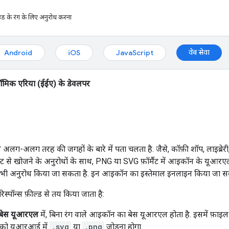
ड के रंग के लिए अनुरोध करना
वेब सेवा
Android
iOS
JavaScript
ॉमिक एरिया (ईईए) के डेवलपर
लग-अलग तरह की जगहों के बारे में पता चलता है. जैसे, कॉफ़ी शॉप, लाइब्रेर
्स्ट से खोजने के अनुरोधों के साथ, PNG या SVG फ़ॉर्मैट में आइकॉन के यू
 का भी अनुरोध किया जा सकता है. इन आइकॉन का इस्तेमाल इनलाइन किया जा स
्पॉन्स फ़ील्ड से तय किया जाता है:
बेस यूआरएल
में, बिना रंग वाले आइकॉन का बेस यूआरएल होता है. इसमें फ़ाइ
को यूआरआई में
.svg
या
.png
जोड़ना होगा.