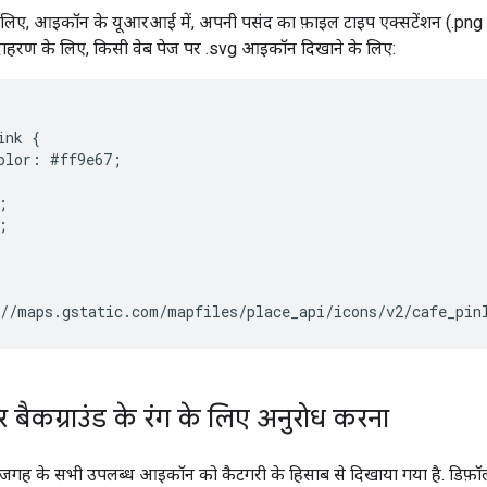
िए, आइकॉन के यूआरआई में, अपनी पसंद का फ़ाइल टाइप एक्सटेंशन (.png या 
 उदाहरण के लिए, किसी वेब पेज पर .svg आइकॉन दिखाने के लिए:
nk {

olor: #ff9e67;





//maps.gstatic.com/mapfiles/place_api/icons/v2/cafe_pin
ैकग्राउंड के रंग के लिए अनुरोध करना
ं, जगह के सभी उपलब्ध आइकॉन को कैटगरी के हिसाब से दिखाया गया है. डिफ़ॉल्ट 