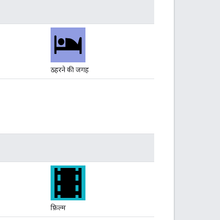
ठहरने की जगह
फ़िल्म