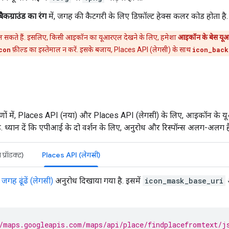
कग्राउंड का रंग
में, जगह की कैटगरी के लिए डिफ़ॉल्ट हेक्स कलर कोड होता है.
कते हैं. इसलिए, किसी आइकॉन का यूआरएल देखने के लिए, हमेशा
आइकॉन के बेस य
con
फ़ील्ड का इस्तेमाल न करें. इसके बजाय, Places API (लेगसी) के साथ
icon_back
रणों में, Places API (नया) और Places API (लेगसी) के लिए, आइकॉन के 
. ध्यान दें कि एपीआई के दो वर्शन के लिए, अनुरोध और रिस्पॉन्स अलग-अलग है
प्रॉडक्ट)
Places API (लेगसी)
,
जगह ढूंढें (लेगसी)
अनुरोध दिखाया गया है. इसमें
icon_mask_base_uri
/maps.googleapis.com/maps/api/place/findplacefromtext/j