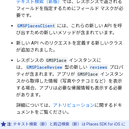
テキスト検索（新版）
では、レスポンスで返される
フィールドを指定するためにフィールド マスクが必
要です。
GMSPlacesClient
には、これらの新しい API を呼
び出すための新しいメソッドが含まれています。
新しい API へのリクエストを定義する新しいクラス
が追加されました。
レスポンスの
GMSPlace
インスタンスに
は、
GMSPlaceReview
型の新しい
reviews
プロパ
ティが含まれます。アプリが
GMSPlace
インスタン
スから取得した情報（写真やクチコミなど）を表示
する場合、アプリは必要な帰属情報も表示する必要
があります。
詳細については、
アトリビューション
に関するドキ
ュメントをご覧ください。
注:
テキスト検索（新）と周辺検索（新）は Places SDK for iOS に