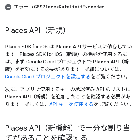
エラー:
k
GMSPlaces
Rate
Limit
Exceeded
Places API（新規）
Places SDK for iOS は
Places API
サービスに依存してい
ます。Places SDK for iOS（新版）の機能を使用するに
は、まず Google Cloud プロジェクトで
Places API（新
版）
を有効にする必要があります。詳細については、
Google Cloud プロジェクトを設定する
をご覧ください。
次に、アプリで使用するキーの承認済み API のリストに
Places API（新規）
を追加したことを確認する必要があ
ります。詳しくは、
API キーを使用する
をご覧ください。
Places API（新機能）で十分な割り当
てがあることを確認する