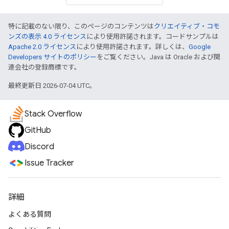
特に記載のない限り、このページのコンテンツは
クリエイティブ・コモ
ンズの表示 4.0 ライセンス
により使用許諾されます。コードサンプルは
Apache 2.0 ライセンス
により使用許諾されます。詳しくは、
Google
Developers サイトのポリシー
をご覧ください。Java は Oracle および関
連会社の登録商標です。
最終更新日 2026-07-04 UTC。
Stack Overflow
GitHub
Discord
Issue Tracker
詳細
よくある質問