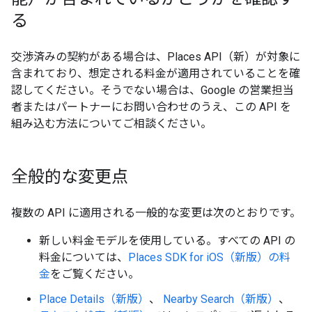
る
交渉済みの契約がある場合は、Places API（新）が対象に
含まれており、想定される料金が適用されていることを確
認してください。そうでない場合は、Google の営業担当
者またはパートナーにお問い合わせのうえ、この API を
組み込む方法についてご相談ください。
全般的な変更点
複数の API に適用される一般的な変更は次のとおりです。
新しい料金モデルを使用している。すべての API の
料金については、
Places SDK for iOS（新版）の料
金
をご覧ください。
Place Details（新版）
、
Nearby Search（新版）
、