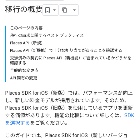
移行の概要
このページの内容
移行の請求に関するベスト プラクティス
Places API（新規）
Places API（新機能）で十分な割り当てがあることを確認する
交渉済みの契約に Places API（新機能）が含まれているかどうかを
確認する
全般的な変更点
API 固有の変更
Places SDK for iOS（新版）では、パフォーマンスが向上
し、新しい料金モデルが採用されています。そのため、
Places SDK for iOS（旧版）を使用しているアプリを更新
する価値があります。機能の比較について詳しくは、
SDK
を選択する
をご覧ください。
このガイドでは、Places SDK for iOS（新しいバージョ