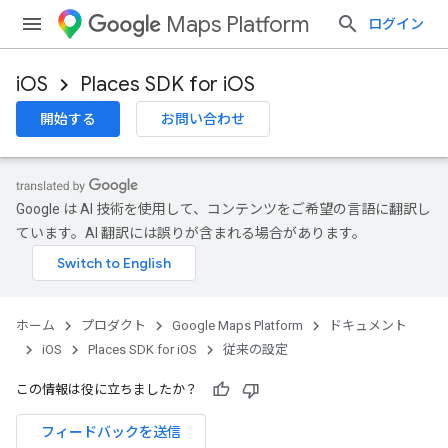
Maps Platform
ログイン
iOS
Places SDK for iOS
開始する
お問い合わせ
Google は AI 技術を使用して、コンテンツをご希望の言語に翻訳し
ています。AI 翻訳には誤りが含まれる場合があります。
ホーム
プロダクト
Google Maps Platform
ドキュメント
iOS
Places SDK for iOS
従来の設定
この情報は役に立ちましたか？
フィードバックを送信