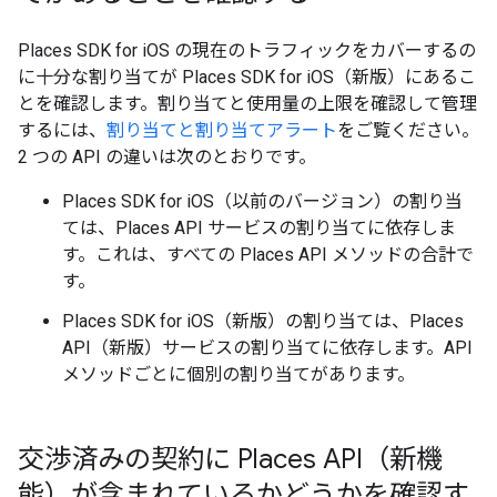
Places SDK for iOS の現在のトラフィックをカバーするの
に十分な割り当てが Places SDK for iOS（新版）にあるこ
とを確認します。割り当てと使用量の上限を確認して管理
するには、
割り当てと割り当てアラート
をご覧ください。
2 つの API の違いは次のとおりです。
Places SDK for iOS（以前のバージョン）の割り当
ては、Places API サービスの割り当てに依存しま
す。これは、すべての Places API メソッドの合計で
す。
Places SDK for iOS（新版）の割り当ては、Places
API（新版）サービスの割り当てに依存します。API
メソッドごとに個別の割り当てがあります。
交渉済みの契約に Places API（新機
能）が含まれているかどうかを確認す