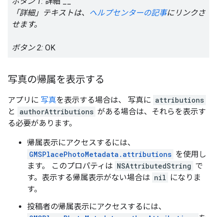
ボタン 1:
詳細 __
「詳細」テキストは、
ヘルプセンターの記事
にリンクさ
せます。
ボタン 2:
OK
写真の帰属を表示する
アプリに
写真
を表示する場合は、 写真に
attributions
と
authorAttributions
がある場合は、それらを表示す
る必要があります。
帰属表示にアクセスするには、
GMSPlacePhotoMetadata.attributions
を使用し
ます。 このプロパティは
NSAttributedString
で
す。表示する帰属表示がない場合は
nil
になりま
す。
投稿者の帰属表示にアクセスするには、