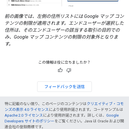
前の画像では、左側の住所リストには Google マップ コン
テンツの制限が適用されます。エンドユーザーが選択した
住所は、そのエンドユーザーの該当する取引の目的での
み、Google マップ コンテンツの制限の対象外となりま
す。
この情報は役に立ちましたか？
フィードバックを送信
特に記載のない限り、このページのコンテンツは
クリエイティブ・コモ
ンズの表示 4.0 ライセンス
により使用許諾されます。コードサンプルは
Apache 2.0 ライセンス
により使用許諾されます。詳しくは、
Google
Developers サイトのポリシー
をご覧ください。Java は Oracle および関
連会社の登録商標です。