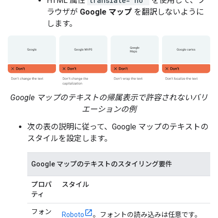
HTML 属性
translate="no"
を使用して、ブ
ラウザが
Google マップ
を翻訳しないように
します。
Google マップのテキストの帰属表示で許容されないバリ
エーションの例
次の表の説明に従って、Google マップのテキストの
スタイルを設定します。
Google マップのテキストのスタイリング要件
プロパ
スタイル
ティ
フォン
Roboto
。フォントの読み込みは任意です。