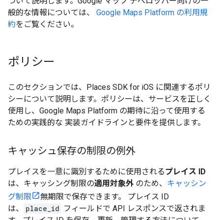
ついて説明します。Google マップ デベロッパー向けの一
般的な情報については、
Google Maps Platform の利用規
約
をご覧ください。
ポリシー
このセクションでは、Places SDK for iOS に関連するポリ
シーについて説明します。ポリシーは、サービスを正しく
使用し、Google Maps Platform の期待に沿って使用する
ための実践的な 実装ガイドラインと要件を提供します。
キャッシュ保存の制限の例外
プレイスを一意に識別するために使用される
プレイス ID
は、キャッシング制限の
適用対象外
のため、
キャッシン
グ制限
無期限で保存できます。 プレイス ID
は、
place_id
フィールドで API レスポンスで返されま