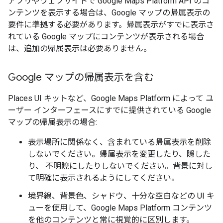
アプリやウェブサイトで Google Maps Platform API のコ
ンテンツを表示する場合は、Google マップの帰属表示の
要件に準拠する必要があります。帰属表示がすでに表示さ
れている Google マップにコンテンツが表示される場合
は、追加の帰属表示は必要ありません。
Google マップの帰属表示を含む
Places UI キットなど、Google Maps Platform によって ユ
ーザー インターフェースにすでに提供されている Google
マップの帰属表示の場合:
表示場所に関係なく、含まれている帰属表示を削除
しないでください。帰属表示を変更したり、隠した
り、 不明瞭にしたりしないでください。背景に対し
て明確に表示されるようにしてください。
境界線、背景色、シャドウ、十分な空白などの UI キ
ューを使用して、Google Maps Platform コンテンツ
を他のコンテンツと常に視覚的に区別します。