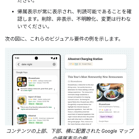
ださい。
帰属表示が常に表示され、判読可能であることを確
認します。削除、非表示、不明瞭化、変更は行わな
いでください。
次の図に、これらのビジュアル要件の例を示します。
コンテンツの上部、下部、横に配置された Google マップ
の帰属表示の例