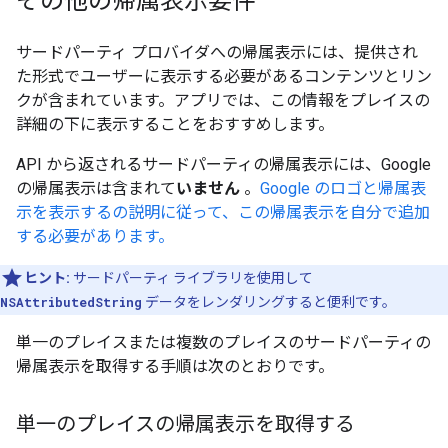
その他の帰属表示要件
サードパーティ プロバイダへの帰属表示には、提供され
た形式でユーザーに表示する必要があるコンテンツとリン
クが含まれています。アプリでは、この情報をプレイスの
詳細の下に表示することをおすすめします。
API から返されるサードパーティの帰属表示には、Google
の帰属表示は含まれて
いません
。
Google のロゴと帰属表
示を表示するの説明に従って、この帰属表示を自分で追加
する必要があります。
ヒント:
サードパーティ ライブラリを使用して
NSAttributedString
データをレンダリングすると便利です。
単一のプレイスまたは複数のプレイスのサードパーティの
帰属表示を取得する手順は次のとおりです。
単一のプレイスの帰属表示を取得する