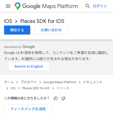
Maps Platform
ログイン
iOS
Places SDK for iOS
開始する
お問い合わせ
Google は AI 技術を使用して、コンテンツをご希望の言語に翻訳し
ています。AI 翻訳には誤りが含まれる場合があります。
ホーム
プロダクト
Google Maps Platform
ドキュメント
iOS
Places SDK for iOS
リソース
この情報は役に立ちましたか？
フィードバックを送信