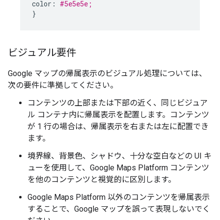
color
:
#5e5e5e;
}
ビジュアル要件
Google マップの帰属表示のビジュアル処理については、
次の要件に準拠してください。
コンテンツの上部または下部の近く、同じビジュア
ル コンテナ内に帰属表示を配置します。コンテンツ
が 1 行の場合は、帰属表示を右または左に配置でき
ます。
境界線、背景色、シャドウ、十分な空白などの UI キ
ューを使用して、Google Maps Platform コンテンツ
を他のコンテンツと視覚的に区別します。
Google Maps Platform 以外のコンテンツを帰属表示
することで、Google マップを誤って表現しないでく