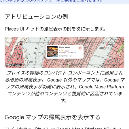
示に移行するためのスケジュールと手順をご案内します。
アトリビューションの例
Places UI キットの帰属表示の例を次に示します。
プレイスの詳細のコンパクト コンポーネントに適用され
る必須の帰属表示。 Google 以外のマップでは、Google マ
ップの帰属表示が明確に表示され、Google Maps Platform
コンテンツが他のコンテンツと視覚的に区別されていま
す。
Google マップの帰属表示を表示する