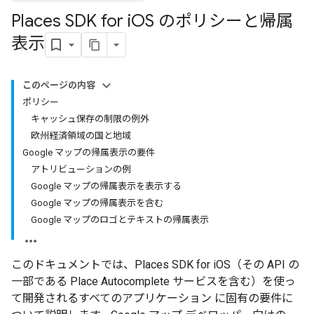
Places SDK for i
OS のポリシーと帰属
表示
このページの内容
ポリシー
キャッシュ保存の制限の例外
欧州経済領域の国と地域
Google マップの帰属表示の要件
アトリビューションの例
Google マップの帰属表示を表示する
Google マップの帰属表示を含む
Google マップのロゴとテキストの帰属表示
このドキュメントでは、Places SDK for iOS（その API の
一部である Place Autocomplete サービスを含む）を使っ
て開発されるすべてのアプリケーション に固有の要件に