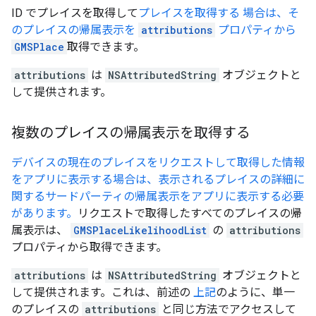
ID でプレイスを取得して
プレイスを取得する 場合は、そ
のプレイスの帰属表示を
attributions
プロパティから
GMSPlace
取得できます。
attributions
は
NSAttributedString
オブジェクトと
して提供されます。
複数のプレイスの帰属表示を取得する
デバイスの現在のプレイスをリクエストして取得した情報
をアプリに表示する場合は、表示されるプレイスの詳細に
関するサードパーティの帰属表示をアプリに表示する必要
があります。
リクエストで取得したすべてのプレイスの帰
属表示は、
GMSPlaceLikelihoodList
の
attributions
プロパティから取得できます。
attributions
は
NSAttributedString
オブジェクトと
して提供されます。これは、前述の
上記
のように、単一
のプレイスの
attributions
と同じ方法でアクセスして