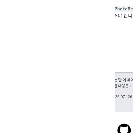
반환된
PhotoMe
를 포함해야 합니
달리 명시되지 않는 한 이 
부여됩니다. 자세한 내용은
G
최종 업데이트: 2026-07-12(