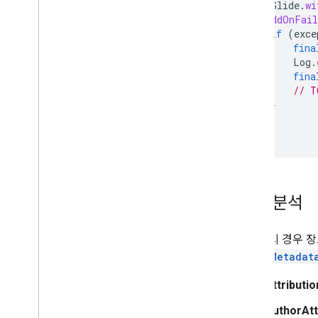
Glide
.
wi
}).
addOnFail
if
(
exce
fina
Log
.
fina
// T
}
});
});
기여 분석
대부분의 경우 장
PhotoMetadat
Attributio
AuthorAtt