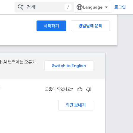
/
로그인
시작하기
영업팀에 문의
. AI 번역에는 오류가
드
도움이 되었나요?
의견 보내기