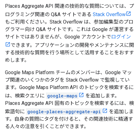
Places Aggregate API 関連の技術的な質問については、プ
ログラミング関連の Q&A サイトである
Stack Overflow
もご利用ください。Stack Overflow は、参加編集型のプロ
グラマー向け Q&A サイトです。これは Google が運営する
サイトではありませんが、Google アカウントで
ログイン
できます。アプリケーションの開発やメンテナンスに関
する技術的な質問を行う場所として活用することをおすす
めします。
Google Maps Platform チームのメンバーは、Google マッ
プ関連のいくつかのタグを Stack Overflow で監視してい
ます。Google Maps Platform API のトピックを検索するに
は、検索クエリに
google-maps
を追加します。
Places Aggregate API 固有のトピックを検索するには、検
索語句に
google-places-aggregate-api
を追加しま
す。自身の質問にタグを付けると、その関連技術に精通す
る人々の注意を引くことができます。