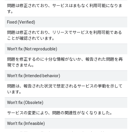
問題は修正されており、サービスはまもなく利用可能になりま
す。
Fixed (Verified)
問題は修正されており、リリースでサービスを利用可能である
ことが確認されています。
Won't fix (Not reproducible)
問題を修正するのに十分な情報がないか、報告された問題を再
現できません。
Won't fix (Intended behavior)
問題は、報告された状況で想定されるサービスの挙動を示して
います。
Won't fix (Obsolete)
サービスの変更により、問題の関連性がなくなりました。
Won't fix (Infeasible)