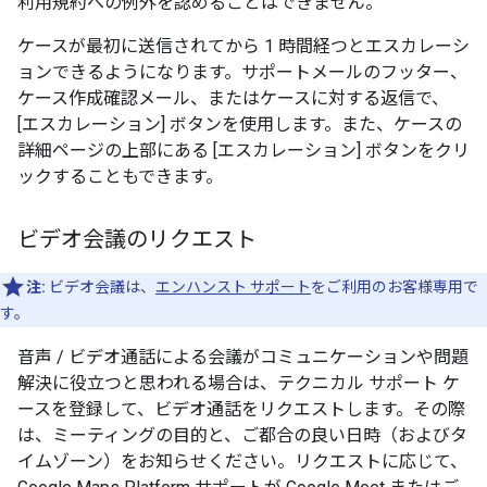
利用規約への例外を認めることはできません。
ケースが最初に送信されてから 1 時間経つとエスカレーシ
ョンできるようになります。サポートメールのフッター、
ケース作成確認メール、またはケースに対する返信で、
[エスカレーション] ボタンを使用します。また、ケースの
詳細ページの上部にある [エスカレーション] ボタンをクリ
ックすることもできます。
ビデオ会議のリクエスト
注:
ビデオ会議は、
エンハンスト サポート
をご利用のお客様専用で
す。
音声 / ビデオ通話による会議がコミュニケーションや問題
解決に役立つと思われる場合は、テクニカル サポート ケ
ースを登録して、ビデオ通話をリクエストします。その際
は、ミーティングの目的と、ご都合の良い日時（およびタ
イムゾーン）をお知らせください。リクエストに応じて、