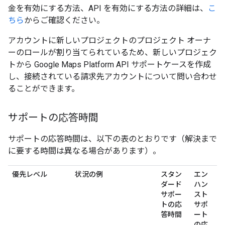
金を有効にする方法、API を有効にする方法の詳細は、
こ
ちら
からご確認ください。
アカウントに新しいプロジェクトのプロジェクト オーナ
ーのロールが割り当てられているため、新しいプロジェク
トから Google Maps Platform API サポートケースを作成
し、接続されている請求先アカウントについて問い合わせ
ることができます。
サポートの応答時間
サポートの応答時間は、以下の表のとおりです（解決まで
に要する時間は異なる場合があります）。
優先レベル
状況の例
スタン
エン
ダード
ハン
サポー
スト
トの応
サポ
答時間
ート
の応