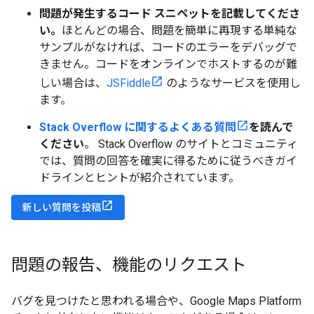
問題が発生するコード スニペットを記載してくださ
い。
ほとんどの場合、問題を簡単に再現する単純な
サンプルがなければ、コードのエラーをデバッグで
きません。コードをオンラインでホストするのが難
しい場合は、
JSFiddle
のようなサービスを使用し
ます。
Stack Overflow に関するよくある質問
を読んで
ください
。 Stack Overflow のサイトとコミュニティ
では、質問の回答を確実に得るために従うべきガイ
ドラインとヒントが紹介されています。
新しい質問を投稿
問題の報告、機能のリクエスト
バグを見つけたと思われる場合や、Google Maps Platform