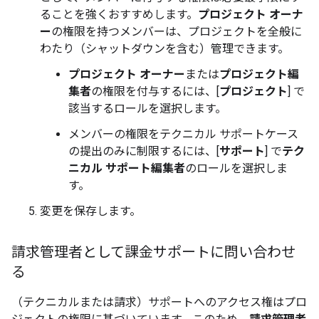
ることを強くおすすめします。
プロジェクト オーナ
ー
の権限を持つメンバーは、プロジェクトを全般に
わたり（シャットダウンを含む）管理できます。
プロジェクト オーナー
または
プロジェクト編
集者
の権限を付与するには、[
プロジェクト
] で
該当するロールを選択します。
メンバーの権限をテクニカル サポートケース
の提出のみに制限するには、[
サポート
] で
テク
ニカル サポート編集者
のロールを選択しま
す。
変更を保存します。
請求管理者として課金サポートに問い合わせ
る
（テクニカルまたは請求）サポートへのアクセス権はプロ