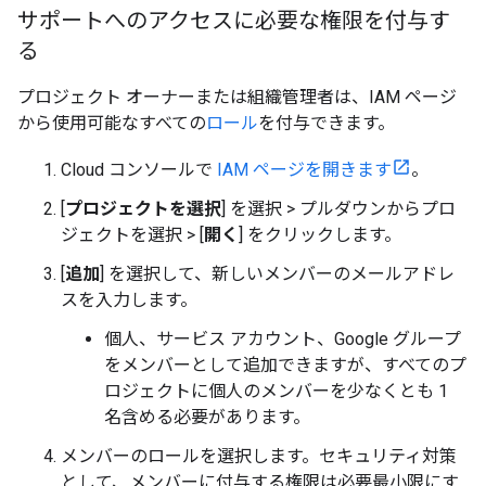
サポートへのアクセスに必要な権限を付与す
る
プロジェクト オーナーまたは組織管理者は、IAM ページ
から使用可能なすべての
ロール
を付与できます。
Cloud コンソールで
IAM ページを開きます
。
[
プロジェクトを選択
] を選択 > プルダウンからプロ
ジェクトを選択 > [
開く
] をクリックします。
[
追加
] を選択して、新しいメンバーのメールアドレ
スを入力します。
個人、サービス アカウント、Google グループ
をメンバーとして追加できますが、すべてのプ
ロジェクトに個人のメンバーを少なくとも 1
名含める必要があります。
メンバーのロールを選択します。セキュリティ対策
として、メンバーに付与する権限は必要最小限にす