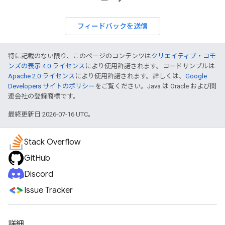
フィードバックを送信
特に記載のない限り、このページのコンテンツは
クリエイティブ・コモ
ンズの表示 4.0 ライセンス
により使用許諾されます。コードサンプルは
Apache 2.0 ライセンス
により使用許諾されます。詳しくは、
Google
Developers サイトのポリシー
をご覧ください。Java は Oracle および関
連会社の登録商標です。
最終更新日 2026-07-16 UTC。
Stack Overflow
GitHub
Discord
Issue Tracker
詳細