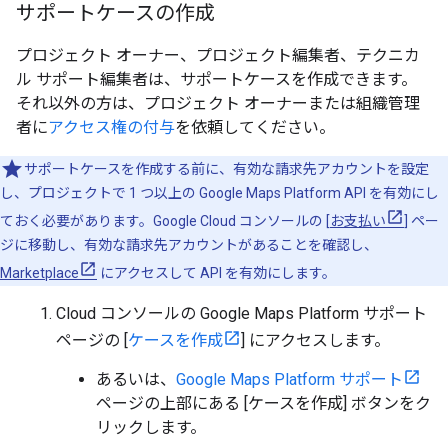
サポートケースの作成
プロジェクト オーナー、プロジェクト編集者、テクニカ
ル サポート編集者は、サポートケースを作成できます。
それ以外の方は、プロジェクト オーナーまたは組織管理
者に
アクセス権の付与
を依頼してください。
サポートケースを作成する前に、有効な請求先アカウントを設定
し、プロジェクトで 1 つ以上の Google Maps Platform API を有効にし
ておく必要があります。Google Cloud コンソールの [
お支払い
] ペー
ジに移動し、有効な請求先アカウントがあることを確認し、
Marketplace
にアクセスして API を有効にします。
Cloud コンソールの Google Maps Platform サポート
ページの [
ケースを作成
] にアクセスします。
あるいは、
Google Maps Platform サポート
ページの上部にある [ケースを作成] ボタンをク
リックします。