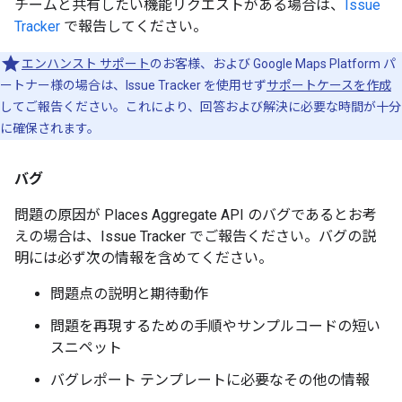
チームと共有したい機能リクエストがある場合は、
Issue
Tracker
で報告してください。
エンハンスト サポート
のお客様、および Google Maps Platform パ
ートナー様の場合は、Issue Tracker を使用せず
サポートケースを作成
してご報告ください。これにより、回答および解決に必要な時間が十分
に確保されます。
バグ
問題の原因が Places Aggregate API のバグであるとお考
えの場合は、Issue Tracker でご報告ください。バグの説
明には必ず次の情報を含めてください。
問題点の説明と期待動作
問題を再現するための手順やサンプルコードの短い
スニペット
バグレポート テンプレートに必要なその他の情報