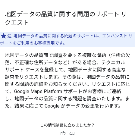
地図データの品質に関する問題のサポート リ
クエスト
注:
地図データの品質に関する問題のサポートは、
エンハンスト サ
ポート
をご利用のお客様専用です。
地図データの品質面で調査を要する複雑な問題（住所の欠
落、不正確な住所データなど）がある場合、テクニカル
サポート ケースを登録して、地図データに関する高度な
調査をリクエストします。その際は、地図データの品質に
関する問題の詳細をお知らせください。リクエストに応じ
て、Google Maps Platform サポートがお客様にご連絡
し、地図データの品質に関する問題を調査いたします。ま
た、結果に応じて Google がデータの変更を行います。
この情報は役に立ちましたか？