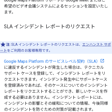
Google Maps Platform サポートが Google Meet またはご
希望のビデオ会議システムによるセッションを設定いたし
ます。
SLA インシデント レポートのリクエスト
注:
SLA インシデント レポートのリクエストは、
エンハンスト サポ
ート
をご利用のお客様専用です。
Google Maps Platform のサービスレベル契約（SLA）
に違反するインシデントが発生した場合は、テクニカル
サポート ケースを登録して、インシデント レポートをリ
クエストできます。インシデント発生中にサポートケース
を登録済みであれば、そのケースについてのインシデント
レポートをリクエストすることができ、新しいケースを作
成する必要はありません。インシデント レポートには、
インシデントの影響とその緩和についての情報、今後同様
のインシデントを防ぐための対策が記載されます。