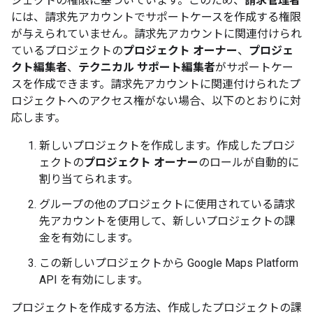
ジェクトの権限に基づいています。このため、
請求管理者
には、請求先アカウントでサポートケースを作成する権限
が与えられていません。請求先アカウントに関連付けられ
ているプロジェクトの
プロジェクト オーナー
、
プロジェ
クト編集者
、
テクニカル サポート編集者
がサポートケー
スを作成できます。請求先アカウントに関連付けられたプ
ロジェクトへのアクセス権がない場合、以下のとおりに対
応します。
新しいプロジェクトを作成します。作成したプロジ
ェクトの
プロジェクト オーナー
のロールが自動的に
割り当てられます。
グループの他のプロジェクトに使用されている請求
先アカウントを使用して、新しいプロジェクトの課
金を有効にします。
この新しいプロジェクトから Google Maps Platform
API を有効にします。
プロジェクトを作成する方法、作成したプロジェクトの課