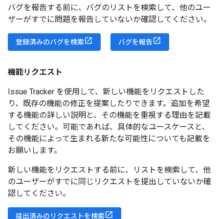
バグを報告する前に、バグのリストを検索して、他のユー
ザーがすでに問題を報告していないか確認してください。
登録済みのバグを検索
バグを報告
機能リクエスト
Issue Tracker を使用して、新しい機能をリクエストした
り、既存の機能の修正を提案したりできます。追加を希望
する機能の詳しい説明と、その機能を重視する理由を記載
してください。可能であれば、具体的なユースケースと、
その機能によって生まれる新たな可能性についても記載を
お願いします。
新しい機能をリクエストする前に、リストを検索して、他
のユーザーがすでに同じリクエストを提出していないか確
認してください。
提出済みのリクエストを検索