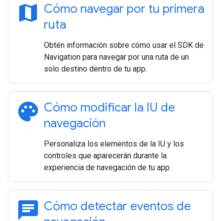
map
Cómo navegar por tu primera
ruta
Obtén información sobre cómo usar el SDK de
Navigation para navegar por una ruta de un
solo destino dentro de tu app.
palette
Cómo modificar la IU de
navegación
Personaliza los elementos de la IU y los
controles que aparecerán durante la
experiencia de navegación de tu app.
chat
Cómo detectar eventos de