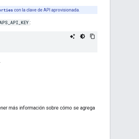
erties
con la clave de API aprovisionada.
APS_API_KEY
:
.
ener más información sobre cómo se agrega