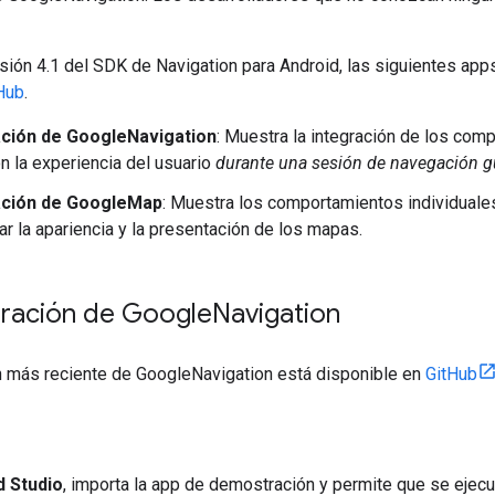
ersión 4.1 del SDK de Navigation para Android, las siguientes a
Hub
.
ción de GoogleNavigation
: Muestra la integración de los comp
on la experiencia del usuario
durante una sesión de navegación g
ción de GoogleMap
: Muestra los comportamientos individuales
ar la apariencia y la presentación de los mapas.
ración de Google
Navigation
 más reciente de GoogleNavigation está disponible en
GitHub
d Studio
, importa la app de demostración y permite que se ejecu