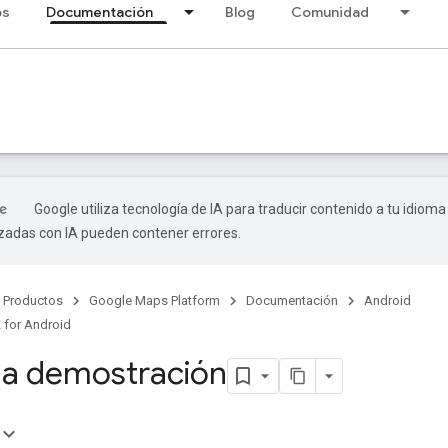
os
Documentación
Blog
Comunidad
Google utiliza tecnología de IA para traducir contenido a tu idioma
izadas con IA pueden contener errores.
Productos
Google Maps Platform
Documentación
Android
 for Android
la demostración