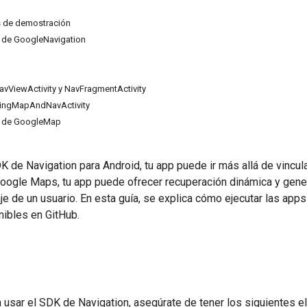
s de demostración
 de GoogleNavigation
vViewActivity y NavFragmentActivity
ingMapAndNavActivity
n de GoogleMap
DK de Navigation para Android, tu app puede ir más allá de vincul
oogle Maps, tu app puede ofrecer recuperación dinámica y gene
aje de un usuario. En esta guía, se explica cómo ejecutar las ap
nibles en GitHub.
 usar el SDK de Navigation, asegúrate de tener los siguientes 