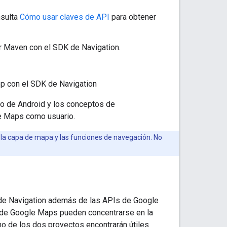
nsulta
Cómo usar claves de API
para obtener
r Maven con el SDK de Navigation.
pp con el SDK de Navigation
lo de Android y los conceptos de
le Maps como usuario.
 la capa de mapa y las funciones de navegación. No
 de Navigation además de las APIs de Google
s de Google Maps pueden concentrarse en la
o de los dos proyectos encontrarán útiles