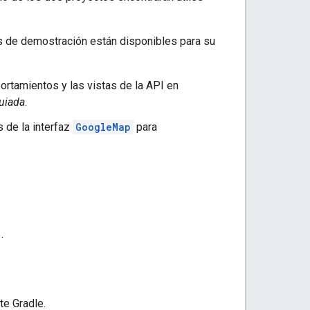
pps de demostración están disponibles para su
ortamientos y las vistas de la API en
uiada
.
 de la interfaz
GoogleMap
para
.
te Gradle.