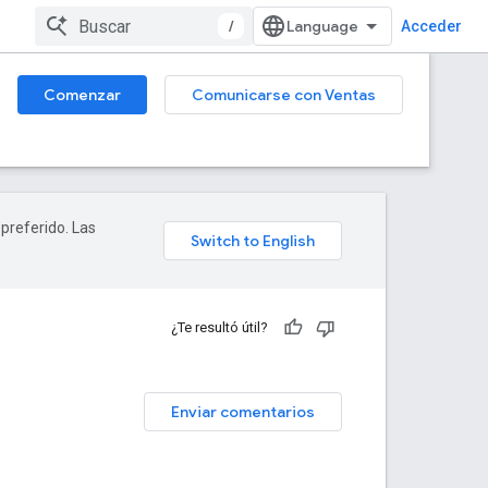
/
Acceder
Comenzar
Comunicarse con Ventas
 preferido. Las
¿Te resultó útil?
Enviar comentarios