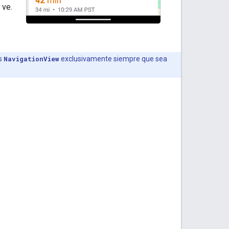
 ve.
es
NavigationView
exclusivamente siempre que sea