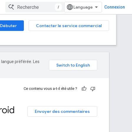
/
Connexion
Débuter
Contacter le service commercial
e langue préférée. Les
Ce contenu vous a-t-il été utile ?
roid
Envoyer des commentaires