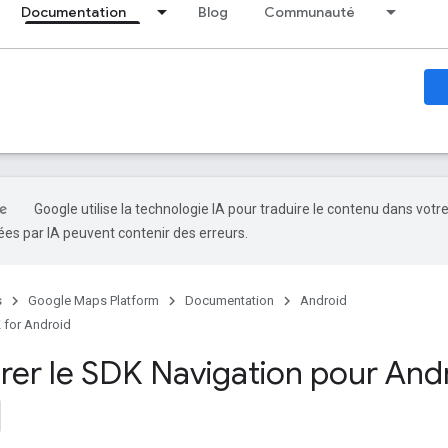
Documentation
Blog
Communauté
Google utilise la technologie IA pour traduire le contenu dans votr
es par IA peuvent contenir des erreurs.
s
Google Maps Platform
Documentation
Android
 for Android
rer le SDK Navigation pour And