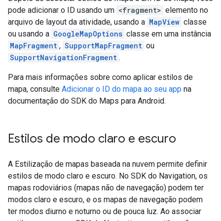
pode adicionar o ID usando um
<fragment>
elemento no
arquivo de layout da atividade, usando a
MapView
classe
ou usando a
GoogleMapOptions
classe em uma instância
MapFragment
,
SupportMapFragment
ou
SupportNavigationFragment
.
Para mais informações sobre como aplicar estilos de
mapa, consulte
Adicionar o ID do mapa ao seu app
na
documentação do SDK do Maps para Android.
Estilos de modo claro e escuro
A Estilização de mapas baseada na nuvem permite definir
estilos de modo claro e escuro. No SDK do Navigation, os
mapas rodoviários (mapas não de navegação) podem ter
modos claro e escuro, e os mapas de navegação podem
ter modos diurno e noturno ou de pouca luz. Ao associar