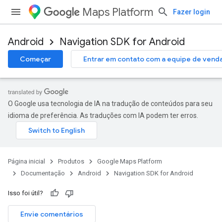
Maps Platform
Fazer login
Android
Navigation SDK for Android
Começar
Entrar em contato com a equipe de vend
O Google usa tecnologia de IA na tradução de conteúdos para seu
idioma de preferência. As traduções com IA podem ter erros.
Página inicial
Produtos
Google Maps Platform
Documentação
Android
Navigation SDK for Android
Isso foi útil?
Envie comentários