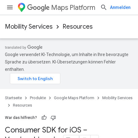
Maps Platform
Anmelden
Mobility Services
Resources
Google verwendet KI-Technologie, um Inhalte in Ihre bevorzugte
Sprache zu übersetzen. KI-Übersetzungen können Fehler
enthalten.
Startseite
Produkte
Google Maps Platform
Mobility Services
Resources
War das hilfreich?
Consumer SDK for i
OS –