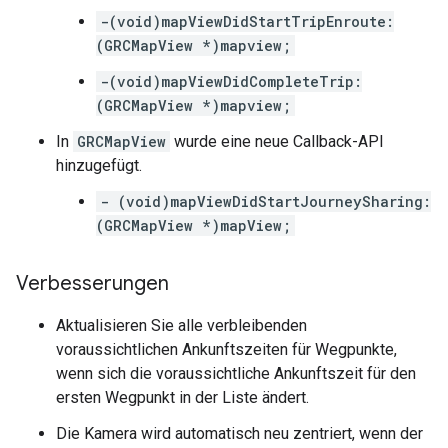
-(void)mapViewDidStartTripEnroute:
(GRCMapView *)mapview;
-(void)mapViewDidCompleteTrip:
(GRCMapView *)mapview;
In
GRCMapView
wurde eine neue Callback-API
hinzugefügt.
- (void)mapViewDidStartJourneySharing:
(GRCMapView *)mapView;
Verbesserungen
Aktualisieren Sie alle verbleibenden
voraussichtlichen Ankunftszeiten für Wegpunkte,
wenn sich die voraussichtliche Ankunftszeit für den
ersten Wegpunkt in der Liste ändert.
Die Kamera wird automatisch neu zentriert, wenn der