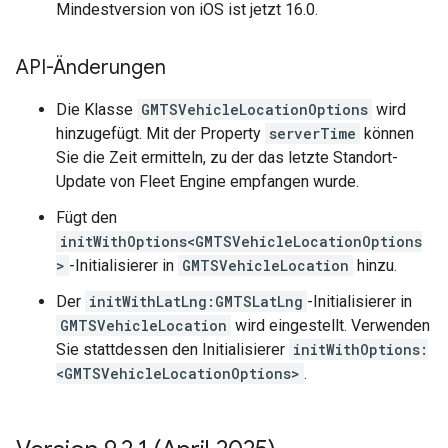
Mindestversion von iOS ist jetzt 16.0.
API-Änderungen
Die Klasse
GMTSVehicleLocationOptions
wird
hinzugefügt. Mit der Property
serverTime
können
Sie die Zeit ermitteln, zu der das letzte Standort-
Update von Fleet Engine empfangen wurde.
Fügt den
initWithOptions<GMTSVehicleLocationOptions
>
-Initialisierer in
GMTSVehicleLocation
hinzu.
Der
initWithLatLng:GMTSLatLng
-Initialisierer in
GMTSVehicleLocation
wird eingestellt. Verwenden
Sie stattdessen den Initialisierer
initWithOptions:
<GMTSVehicleLocationOptions>
.