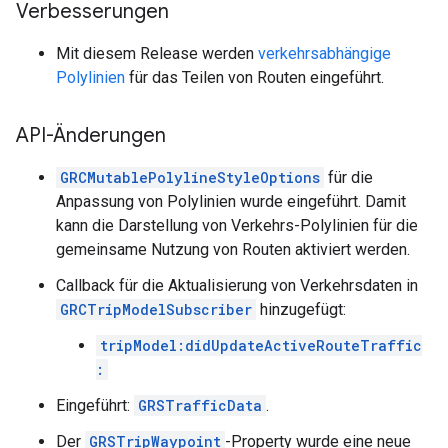
Verbesserungen
Mit diesem Release werden
verkehrsabhängige
Polylinien
für das Teilen von Routen eingeführt.
API-Änderungen
GRCMutablePolylineStyleOptions
für die
Anpassung von Polylinien wurde eingeführt. Damit
kann die Darstellung von Verkehrs-Polylinien für die
gemeinsame Nutzung von Routen aktiviert werden.
Callback für die Aktualisierung von Verkehrsdaten in
GRCTripModelSubscriber
hinzugefügt:
tripModel:didUpdateActiveRouteTraffic
:
Eingeführt:
GRSTrafficData
.
Der
GRSTripWaypoint
-Property wurde eine neue