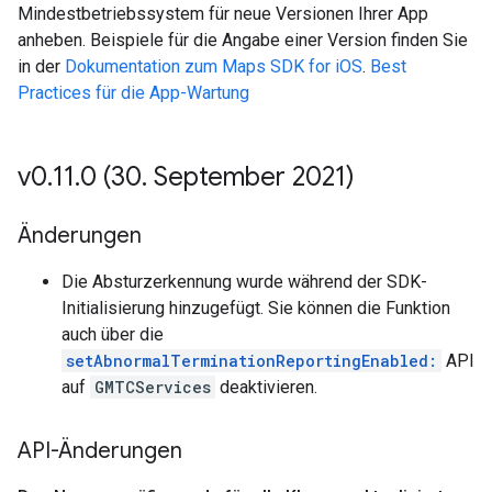
Mindestbetriebssystem für neue Versionen Ihrer App
anheben. Beispiele für die Angabe einer Version finden Sie
in der
Dokumentation zum Maps SDK for iOS
.
Best
Practices für die App-Wartung
v0
.
11
.
0 (30
.
September 2021)
Änderungen
Die Absturzerkennung wurde während der SDK-
Initialisierung hinzugefügt. Sie können die Funktion
auch über die
setAbnormalTerminationReportingEnabled:
API
auf
GMTCServices
deaktivieren.
API-Änderungen