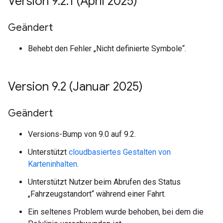
Version 9
.
2
.
1 (April 2025)
Geändert
Behebt den Fehler „Nicht definierte Symbole“.
Version 9
.
2 (Januar 2025)
Geändert
Versions-Bump von 9.0 auf 9.2.
Unterstützt
cloudbasiertes Gestalten von
Karteninhalten
.
Unterstützt Nutzer beim Abrufen des Status
„Fahrzeugstandort“ während einer Fahrt.
Ein seltenes Problem wurde behoben, bei dem die