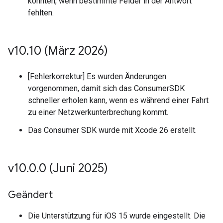
konnten, wenn bestimmte Felder in der Antwort
fehlten.
v10
.
10 (März 2026)
[Fehlerkorrektur] Es wurden Änderungen
vorgenommen, damit sich das ConsumerSDK
schneller erholen kann, wenn es während einer Fahrt
zu einer Netzwerkunterbrechung kommt.
Das Consumer SDK wurde mit Xcode 26 erstellt.
v10
.
0
.
0 (Juni 2025)
Geändert
Die Unterstützung für iOS 15 wurde eingestellt. Die