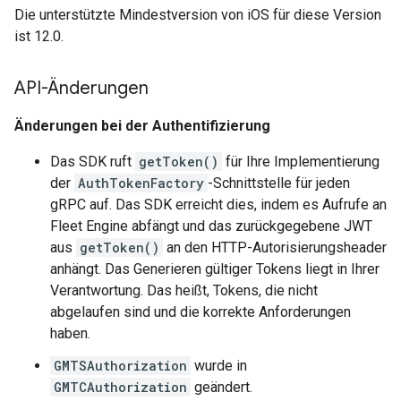
Die unterstützte Mindestversion von iOS für diese Version
ist 12.0.
API-Änderungen
Änderungen bei der Authentifizierung
Das SDK ruft
getToken()
für Ihre Implementierung
der
AuthTokenFactory
-Schnittstelle für jeden
gRPC auf. Das SDK erreicht dies, indem es Aufrufe an
Fleet Engine abfängt und das zurückgegebene JWT
aus
getToken()
an den HTTP-Autorisierungsheader
anhängt. Das Generieren gültiger Tokens liegt in Ihrer
Verantwortung. Das heißt, Tokens, die nicht
abgelaufen sind und die korrekte Anforderungen
haben.
GMTSAuthorization
wurde in
GMTCAuthorization
geändert.