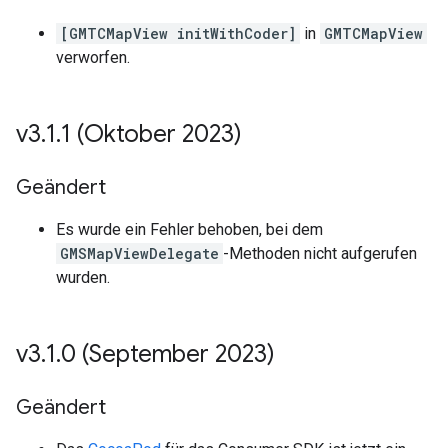
[GMTCMapView initWithCoder]
in
GMTCMapView
verworfen.
v3
.
1
.
1 (Oktober 2023)
Geändert
Es wurde ein Fehler behoben, bei dem
GMSMapViewDelegate
-Methoden nicht aufgerufen
wurden.
v3
.
1
.
0 (September 2023)
Geändert