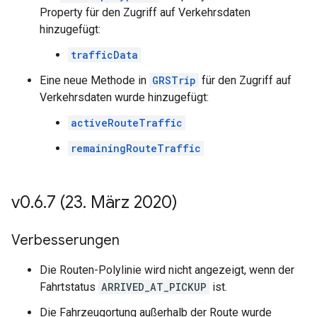
Property für den Zugriff auf Verkehrsdaten
hinzugefügt:
trafficData
Eine neue Methode in
GRSTrip
für den Zugriff auf
Verkehrsdaten wurde hinzugefügt:
activeRouteTraffic
remainingRouteTraffic
v0
.
6
.
7 (23
.
März 2020)
Verbesserungen
Die Routen-Polylinie wird nicht angezeigt, wenn der
Fahrtstatus
ARRIVED_AT_PICKUP
ist.
Die Fahrzeugortung außerhalb der Route wurde