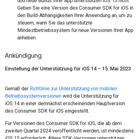
und neue Builds Ihrer App unterstützen iOS 13 nicht.
Geben Sie eine Version des Consumer SDK for iOS in
den Build-Abhängigkeiten Ihrer Anwendung an, um zu
steuern, wann Sie das unterstützte
Mindestbetriebssystem für neue Versionen Ihrer App
anheben.
Ankündigung
Einstellung der Unterstützung für i
OS 14 – 15
.
Mai 2023
Gemäß der
Richtlinie zur Unterstützung von mobilen
Betriebssystemversionen
wird die Unterstützung für
iOS 14 in einer demnächst erscheinenden Hauptversion
des Consumer SDK für iOS eingestellt.
Für Versionen des Consumer SDK for iOS, die ab dem
zweiten Quartal 2024 veröffentlicht werden, ist mindestens
iOS 15 erforderlich. Ältere SDK-Versionen unterstützen