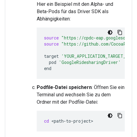
Hier ein Beispiel mit den Alpha- und
Beta-Pods für das Driver SDK als
Abhängigkeiten:
source
"https://cpdc-eap.googlesource
source
"https://github.com/CocoaPods/
target
'YOUR_APPLICATION_TARGET_NAME
pod
'GoogleRidesharingDriver'
Podfile-Datei speichern
: Öffnen Sie ein
Terminal und wechseln Sie zu dem
Ordner mit der Podfile-Datei:
cd