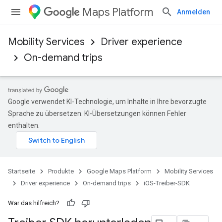
Maps Platform
Anmelden
Mobility Services
Driver experience
On-demand trips
Google verwendet KI-Technologie, um Inhalte in Ihre bevorzugte
Sprache zu übersetzen. KI-Übersetzungen können Fehler
enthalten.
Startseite
Produkte
Google Maps Platform
Mobility Services
Driver experience
On-demand trips
iOS-Treiber-SDK
War das hilfreich?