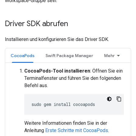
Workspace-Gruppe sein.
Driver SDK abrufen
Installieren und konfigurieren Sie das Driver SDK.
CocoaPods
Swift Package Manager
Mehr
CocoaPods-Tool installieren
: Öffnen Sie ein
Terminalfenster und führen Sie den folgenden
Befehl aus.
sudo
gem
install
Weitere Informationen finden Sie in der
Anleitung
Erste Schritte mit CocoaPods
.