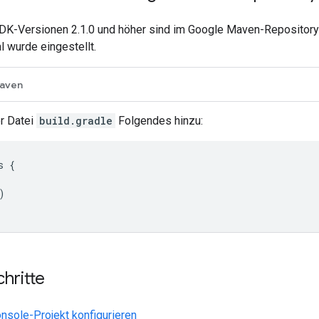
K-Versionen 2.1.0 und höher sind im Google Maven-Repository 
 wurde eingestellt.
aven
r Datei
build.gradle
Folgendes hinzu:
 {



hritte
nsole-Projekt konfigurieren