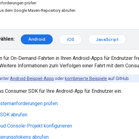
forderungen prüfen
s dem Google Maven-Repository abrufen
ählen:
Android
iOS
JavaScript
n für On-Demand-Fahrten in Ihren Android-Apps für Endnutzer f
eitere Informationen zum Verfolgen einer Fahrt mit dem Cons
 unter
Android-Beispiel-Apps
oder
kombinierte Beispiele
auf GitHub.
as Consumer SDK für Ihre Android-App für Endnutzer ein:
stemanforderungen prüfen
SDK abrufen
ud Console-Projekt konfigurieren
zierungstokens abrufen