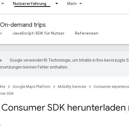
Nutzererfahrung
Mehr
On-demand trips
r
JavaScript-SDK für Nutzer
Referenzen
Google verwendet KI-Technologie, um Inhalte in Ihre bevorzugte 
ersetzungen können Fehler enthalten.
kte
Google Maps Platform
Mobility Services
Consumer experienc
umer SDK
 Consumer SDK herunterladen
e