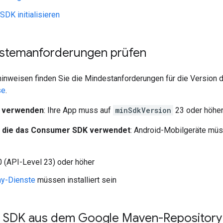
DK initialisieren
stemanforderungen prüfen
hinweisen finden Sie die Mindestanforderungen für die Version
se
.
 verwenden
: Ihre App muss auf
minSdkVersion
23 oder höher
, die das Consumer SDK verwendet
: Android-Mobilgeräte mü
0 (API-Level 23) oder höher
ay-Dienste
müssen installiert sein
SDK aus dem Google Maven-Repository