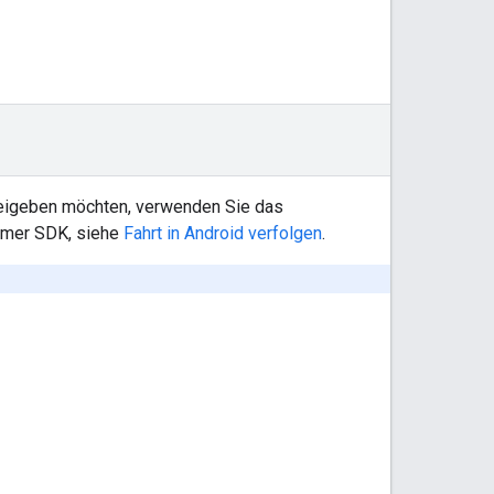
reigeben möchten, verwenden Sie das
umer SDK, siehe
Fahrt in Android verfolgen
.