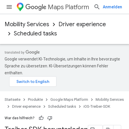
Maps Platform
Anmelden
Mobility Services
Driver experience
Scheduled tasks
Google verwendet KI-Technologie, um Inhalte in Ihre bevorzugte
Sprache zu übersetzen. KI-Übersetzungen können Fehler
enthalten.
Startseite
Produkte
Google Maps Platform
Mobility Services
Driver experience
Scheduled tasks
iOS-Treiber-SDK
War das hilfreich?