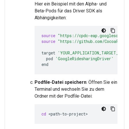
Hier ein Beispiel mit den Alpha- und
Beta-Pods für das Driver SDK als
Abhängigkeiten:
source
"https://cpdc-eap.googlesource
source
"https://github.com/CocoaPods/
target
'YOUR_APPLICATION_TARGET_NAME
pod
'GoogleRidesharingDriver'
Podfile-Datei speichern
: Öffnen Sie ein
Terminal und wechseln Sie zu dem
Ordner mit der Podfile-Datei:
cd