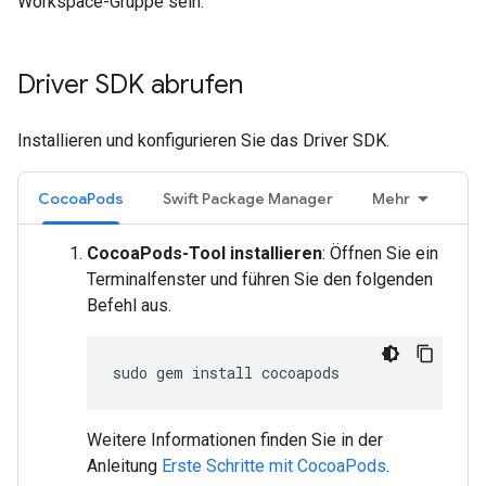
Workspace-Gruppe sein.
Driver SDK abrufen
Installieren und konfigurieren Sie das Driver SDK.
CocoaPods
Swift Package Manager
Mehr
CocoaPods-Tool installieren
: Öffnen Sie ein
Terminalfenster und führen Sie den folgenden
Befehl aus.
sudo
gem
install
Weitere Informationen finden Sie in der
Anleitung
Erste Schritte mit CocoaPods
.