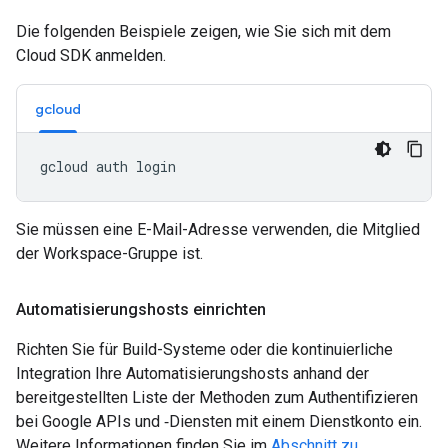
Die folgenden Beispiele zeigen, wie Sie sich mit dem
Cloud SDK anmelden.
gcloud
Sie müssen eine E-Mail-Adresse verwenden, die Mitglied
der Workspace-Gruppe ist.
Automatisierungshosts einrichten
Richten Sie für Build-Systeme oder die kontinuierliche
Integration Ihre Automatisierungshosts anhand der
bereitgestellten Liste der Methoden zum Authentifizieren
bei Google APIs und ‑Diensten mit einem Dienstkonto ein.
Weitere Informationen finden Sie im
Abschnitt zu