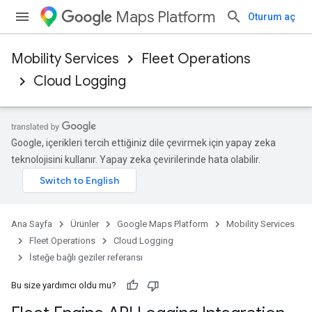
Maps Platform
Oturum aç
Mobility Services
Fleet Operations
Cloud Logging
Google, içerikleri tercih ettiğiniz dile çevirmek için yapay zeka
teknolojisini kullanır. Yapay zeka çevirilerinde hata olabilir.
Ana Sayfa
Ürünler
Google Maps Platform
Mobility Services
Fleet Operations
Cloud Logging
İsteğe bağlı geziler referansı
Bu size yardımcı oldu mu?