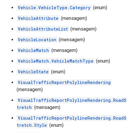
Vehicle.VehicleType.Category
(enum)
VehicleAttribute
(mensagem)
VehicleAttributeList
(mensagem)
VehicleLocation
(mensagem)
VehicleMatch
(mensagem)
VehicleMatch.VehicleMatchType
(enum)
VehicleState
(enum)
VisualTrafficReportPolylineRendering
(mensagem)
VisualTrafficReportPolylineRendering.RoadS
tretch
(mensagem)
VisualTrafficReportPolylineRendering.RoadS
tretch.Style
(enum)