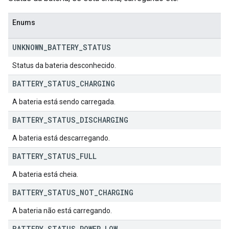
Enums
UNKNOWN
_
BATTERY
_
STATUS
Status da bateria desconhecido.
BATTERY
_
STATUS
_
CHARGING
A bateria está sendo carregada.
BATTERY
_
STATUS
_
DISCHARGING
A bateria está descarregando.
BATTERY
_
STATUS
_
FULL
A bateria está cheia.
BATTERY
_
STATUS
_
NOT
_
CHARGING
A bateria não está carregando.
BATTERY
_
STATUS
_
POWER
_
LOW