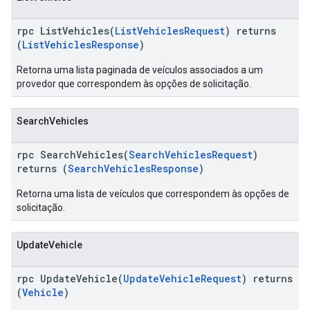
rpc ListVehicles(
ListVehiclesRequest
) returns
(
ListVehiclesResponse
)
Retorna uma lista paginada de veículos associados a um
provedor que correspondem às opções de solicitação.
SearchVehicles
rpc SearchVehicles(
SearchVehiclesRequest
)
returns (
SearchVehiclesResponse
)
Retorna uma lista de veículos que correspondem às opções de
solicitação.
UpdateVehicle
rpc UpdateVehicle(
UpdateVehicleRequest
) returns
(
Vehicle
)