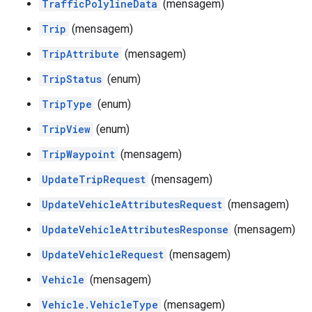
TrafficPolylineData
(mensagem)
Trip
(mensagem)
TripAttribute
(mensagem)
TripStatus
(enum)
TripType
(enum)
TripView
(enum)
TripWaypoint
(mensagem)
UpdateTripRequest
(mensagem)
UpdateVehicleAttributesRequest
(mensagem)
UpdateVehicleAttributesResponse
(mensagem)
UpdateVehicleRequest
(mensagem)
Vehicle
(mensagem)
Vehicle.VehicleType
(mensagem)