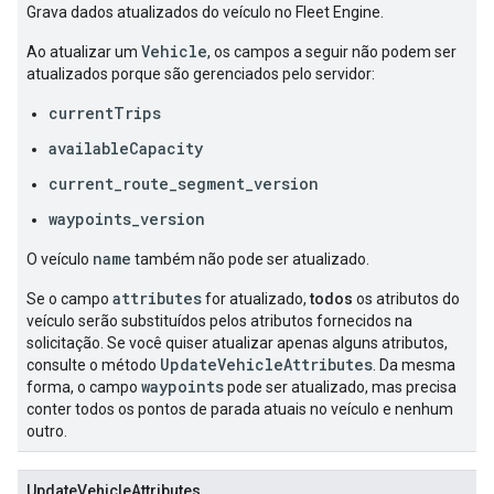
Grava dados atualizados do veículo no Fleet Engine.
Vehicle
Ao atualizar um
, os campos a seguir não podem ser
atualizados porque são gerenciados pelo servidor:
currentTrips
availableCapacity
current_route_segment_version
waypoints_version
name
O veículo
também não pode ser atualizado.
attributes
Se o campo
for atualizado,
todos
os atributos do
veículo serão substituídos pelos atributos fornecidos na
solicitação. Se você quiser atualizar apenas alguns atributos,
UpdateVehicleAttributes
consulte o método
. Da mesma
waypoints
forma, o campo
pode ser atualizado, mas precisa
conter todos os pontos de parada atuais no veículo e nenhum
outro.
UpdateVehicleAttributes