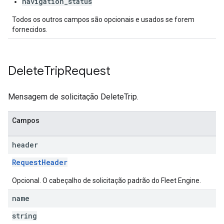
navigation_status
Todos os outros campos são opcionais e usados se forem
fornecidos.
Delete
Trip
Request
Mensagem de solicitação DeleteTrip.
Campos
header
RequestHeader
Opcional. O cabeçalho de solicitação padrão do Fleet Engine.
name
string