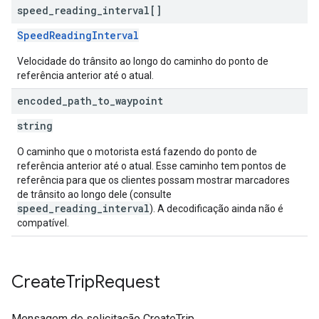
speed
_
reading
_
interval[]
SpeedReadingInterval
Velocidade do trânsito ao longo do caminho do ponto de
referência anterior até o atual.
encoded
_
path
_
to
_
waypoint
string
O caminho que o motorista está fazendo do ponto de
referência anterior até o atual. Esse caminho tem pontos de
referência para que os clientes possam mostrar marcadores
de trânsito ao longo dele (consulte
speed_reading_interval
). A decodificação ainda não é
compatível.
Create
Trip
Request
Mensagem de solicitação CreateTrip.