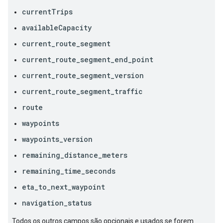
currentTrips
availableCapacity
current_route_segment
current_route_segment_end_point
current_route_segment_version
current_route_segment_traffic
route
waypoints
waypoints_version
remaining_distance_meters
remaining_time_seconds
eta_to_next_waypoint
navigation_status
Todos os outros campos são opcionais e usados se forem