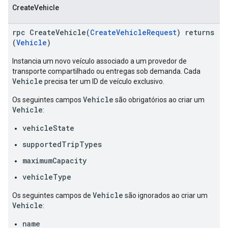
CreateVehicle
rpc CreateVehicle(
CreateVehicleRequest
) returns
(
Vehicle
)
Instancia um novo veículo associado a um provedor de
transporte compartilhado ou entregas sob demanda. Cada
Vehicle
precisa ter um ID de veículo exclusivo.
Vehicle
Os seguintes campos
são obrigatórios ao criar um
Vehicle
:
vehicleState
supportedTripTypes
maximumCapacity
vehicleType
Vehicle
Os seguintes campos de
são ignorados ao criar um
Vehicle
:
name