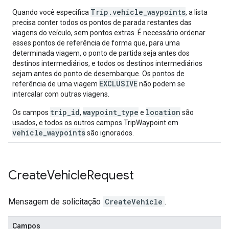
Trip.vehicle_waypoints
Quando você especifica
, a lista
precisa conter todos os pontos de parada restantes das
viagens do veículo, sem pontos extras. É necessário ordenar
esses pontos de referência de forma que, para uma
determinada viagem, o ponto de partida seja antes dos
destinos intermediários, e todos os destinos intermediários
sejam antes do ponto de desembarque. Os pontos de
EXCLUSIVE
referência de uma viagem
não podem se
intercalar com outras viagens.
trip_id
waypoint_type
location
Os campos
,
e
são
usados, e todos os outros campos TripWaypoint em
vehicle_waypoints
são ignorados.
Create
Vehicle
Request
Mensagem de solicitação
CreateVehicle
.
Campos