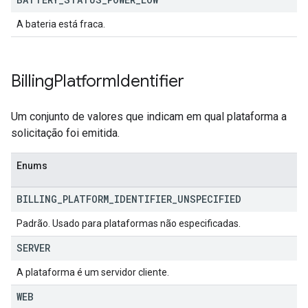
A bateria está fraca.
Billing
Platform
Identifier
Um conjunto de valores que indicam em qual plataforma a
solicitação foi emitida.
Enums
BILLING
_
PLATFORM
_
IDENTIFIER
_
UNSPECIFIED
Padrão. Usado para plataformas não especificadas.
SERVER
A plataforma é um servidor cliente.
WEB