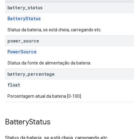
battery
_
status
BatteryStatus
Status da bateria, se está cheia, carregando etc.
power
_
source
PowerSource
Status da fonte de alimentação da bateria.
battery
_
percentage
float
Porcentagem atual da bateria [0-100].
Battery
Status
Status da bateria, se está cheia, carregando etc.