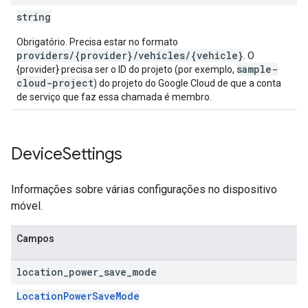
string
Obrigatório. Precisa estar no formato
providers/{provider}/vehicles/{vehicle}
. O
sample-
{provider} precisa ser o ID do projeto (por exemplo,
cloud-project
) do projeto do Google Cloud de que a conta
de serviço que faz essa chamada é membro.
Device
Settings
Informações sobre várias configurações no dispositivo
móvel.
Campos
location
_
power
_
save
_
mode
LocationPowerSaveMode