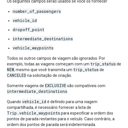
Os seguintes campos serão usados se você os fornecer:
number_of_passengers
vehicle_id
dropoff_point
intermediate_destinations
vehicle_waypoints
Todos os outros campos de viagem são ignorados. Por
trip_status
exemplo, todas as viagens começam com um
de
NEW
trip_status
, mesmo que você transmita um
de
CANCELED
na solicitação de criação.
EXCLUSIVE
Somente viagens de
são compatíveis com
intermediate_destinations
.
vehicle_id
Quando
é definido para uma viagem
compartilhada, é necessário fornecer a lista de
Trip.vehicle_waypoints
para especificar a ordem dos
pontos de parada restantes para o veículo. Caso contrário, a
ordem dos pontos de parada será indeterminada.