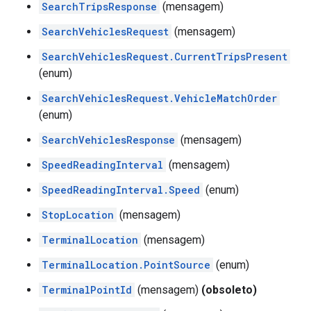
SearchTripsResponse
(mensagem)
SearchVehiclesRequest
(mensagem)
SearchVehiclesRequest.CurrentTripsPresent
(enum)
SearchVehiclesRequest.VehicleMatchOrder
(enum)
SearchVehiclesResponse
(mensagem)
SpeedReadingInterval
(mensagem)
SpeedReadingInterval.Speed
(enum)
StopLocation
(mensagem)
TerminalLocation
(mensagem)
TerminalLocation.PointSource
(enum)
TerminalPointId
(mensagem)
(obsoleto)