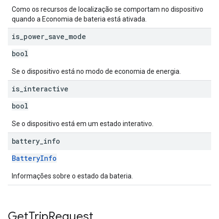
Como os recursos de localização se comportam no dispositivo
quando a Economia de bateria está ativada.
is
_
power
_
save
_
mode
bool
Se o dispositivo está no modo de economia de energia.
is
_
interactive
bool
Se o dispositivo está em um estado interativo.
battery
_
info
BatteryInfo
Informações sobre o estado da bateria.
Get
Trip
Request