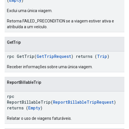
(
Empty
)
Exclui uma única viagem.
Retorna FAILED_PRECONDITION se a viagem estiver ativa e
atribuída a um veículo.
GetTrip
rpc GetTrip(
GetTripRequest
) returns (
Trip
)
Receber informações sobre uma única viagem.
ReportBillableTrip
rpc
ReportBillableTrip(
ReportBillableTripRequest
)
returns (
Empty
)
Relatar o uso de viagens faturáveis.