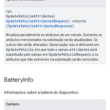
rpc
UpdateVehicleAttributes(
UpdateVehicleAttributesRequest
) returns
(
UpdateVehicleAttributesResponse
)
Atualiza parcialmente os atributos de um veículo. Somente os
atributos mencionados na solicitação serão atualizados. Os
outros não serão alterados. Observação: isso é diferente em
UpdateVehicle
attributes
, em que todo o campo
será
UpdateVehicleRequest
substituído pelo campo em
, e os
atributos que não estiverem na solicitação serão removidos.
Battery
Info
Informações sobre a bateria do dispositivo.
Campos