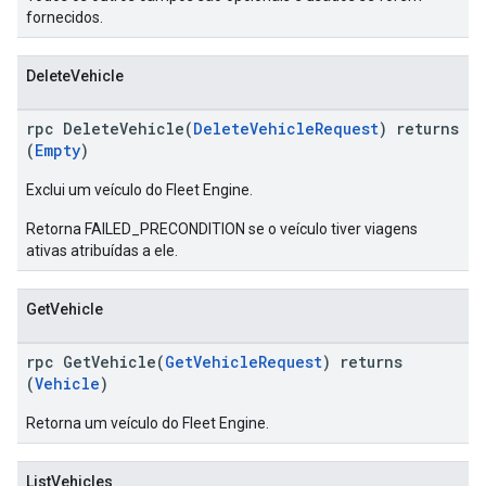
fornecidos.
DeleteVehicle
rpc DeleteVehicle(
DeleteVehicleRequest
) returns
(
Empty
)
Exclui um veículo do Fleet Engine.
Retorna FAILED_PRECONDITION se o veículo tiver viagens
ativas atribuídas a ele.
GetVehicle
rpc GetVehicle(
GetVehicleRequest
) returns
(
Vehicle
)
Retorna um veículo do Fleet Engine.
ListVehicles