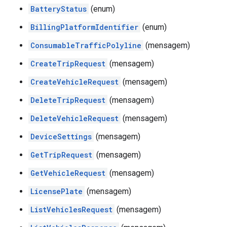
BatteryStatus
(enum)
BillingPlatformIdentifier
(enum)
ConsumableTrafficPolyline
(mensagem)
CreateTripRequest
(mensagem)
CreateVehicleRequest
(mensagem)
DeleteTripRequest
(mensagem)
DeleteVehicleRequest
(mensagem)
DeviceSettings
(mensagem)
GetTripRequest
(mensagem)
GetVehicleRequest
(mensagem)
LicensePlate
(mensagem)
ListVehiclesRequest
(mensagem)