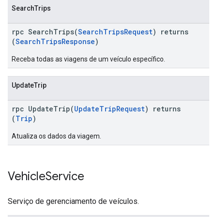
SearchTrips
rpc SearchTrips(
SearchTripsRequest
) returns
(
SearchTripsResponse
)
Receba todas as viagens de um veículo específico.
UpdateTrip
rpc UpdateTrip(
UpdateTripRequest
) returns
(
Trip
)
Atualiza os dados da viagem.
Vehicle
Service
Serviço de gerenciamento de veículos.