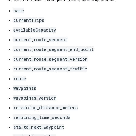
name
currentTrips
availableCapacity
current_route_segment
current_route_segment_end_point
current_route_segment_version
current_route_segment_traffic
route
waypoints
waypoints_version
remaining_distance_meters
remaining_time_seconds
eta_to_next_waypoint