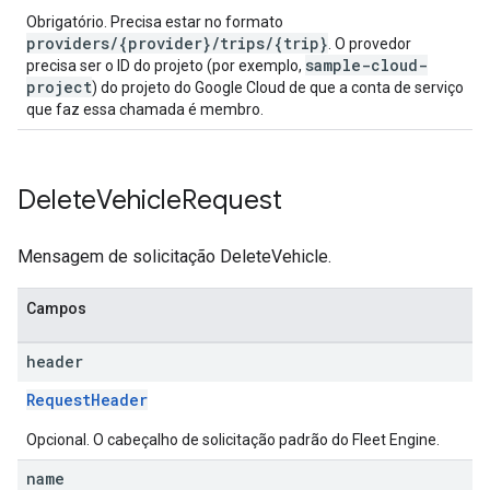
Obrigatório. Precisa estar no formato
providers/{provider}/trips/{trip}
. O provedor
sample-cloud-
precisa ser o ID do projeto (por exemplo,
project
) do projeto do Google Cloud de que a conta de serviço
que faz essa chamada é membro.
Delete
Vehicle
Request
Mensagem de solicitação DeleteVehicle.
Campos
header
RequestHeader
Opcional. O cabeçalho de solicitação padrão do Fleet Engine.
name