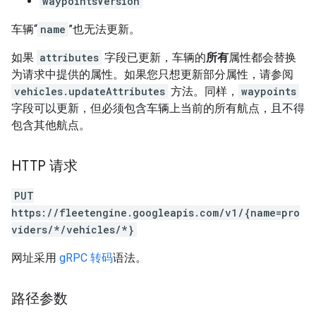
waypointsVersion
车辆“
name
”也无法更新。
如果
attributes
字段已更新，车辆的
所有
属性都会替换
为请求中提供的属性。如果您只想更新部分属性，请参阅
vehicles.updateAttributes
方法。同样，
waypoints
字段可以更新，但必须包含车辆上当前的所有航点，且不得
包含其他航点。
HTTP 请求
PUT
https://fleetengine.googleapis.com/v1/{name=pro
viders/*/vehicles/*}
网址采用
gRPC 转码
语法。
路径参数