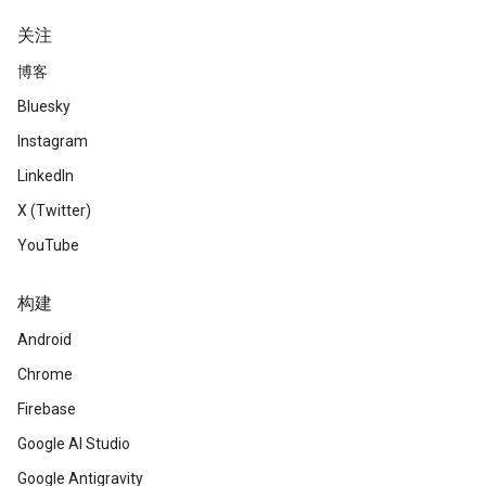
关注
博客
Bluesky
Instagram
LinkedIn
X (Twitter)
YouTube
构建
Android
Chrome
Firebase
Google AI Studio
Google Antigravity