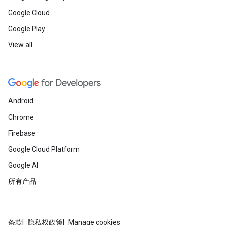
Google Cloud
Google Play
View all
Android
Chrome
Firebase
Google Cloud Platform
Google AI
所有产品
条款
隐私权政策
Manage cookies