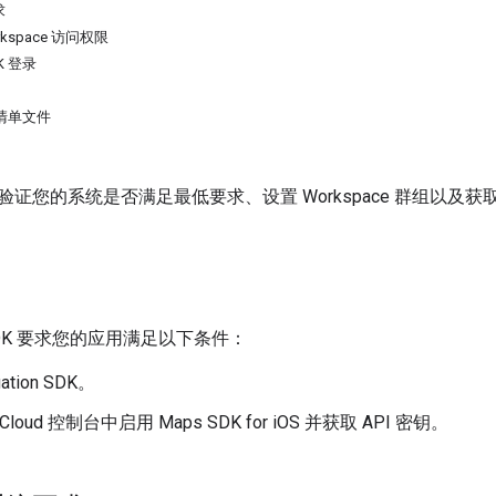
求
rkspace 访问权限
DK 登录
私清单文件
您的系统是否满足最低要求、设置 Workspace 群组以及获取 Dr
er SDK 要求您的应用满足以下条件：
ation SDK。
e Cloud 控制台中启用 Maps SDK for iOS 并获取 API 密钥。