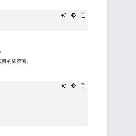
项。
项目的依赖项。
：