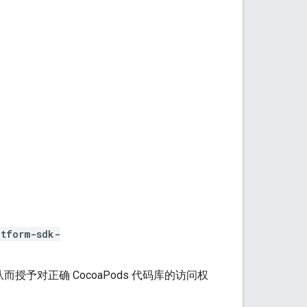
。
atform-sdk-
从而授予对正确 CocoaPods 代码库的访问权