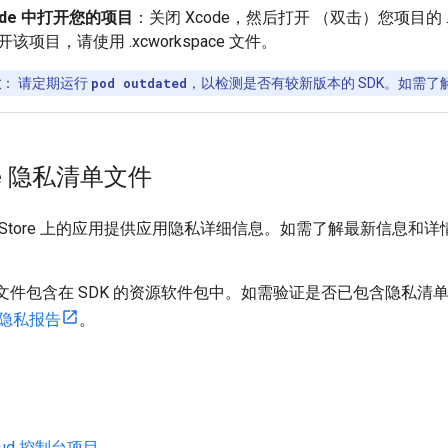
ode 中打开您的项目
：关闭 Xcode，然后打开 （双击）您项目的 .xc
该项目，请使用 .xcworkspace 文件。
意
：
请定期运行
pod outdated
，以检测是否有较新版本的 SDK。如需
le 隐私清单文件
 App Store 上的应用提供应用隐私详细信息。如需了解最新信息和
私清单文件包含在 SDK 的资源软件包中。如需验证是否已包含隐
隐私报告
。
loud 控制台项目