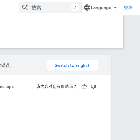
/
登录
包含错误。
d trips
该内容对您有帮助吗？