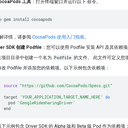
ocoaPods 工具
：打开终端窗口并运行以下 命令。
o
gem
install
解详情，请参阅
CocoaPods 使用入门指南
。
ver SDK 创建 Podfile
：您可以使用 Podfile 安装 API 及其依赖
在项目目录中创建一个名为
Podfile
的文件。 此文件可定义您
修改 Podfile 并添加您的依赖项。以下示例包含依赖项：
source
"https://github.com/CocoaPods/Specs.git"
target
'YOUR_APPLICATION_TARGET_NAME_HERE'
do
pod
'GoogleRidesharingDriver'
下示例包含 Driver SDK 的 Alpha 版和 Beta 版 Pod 作为依赖项