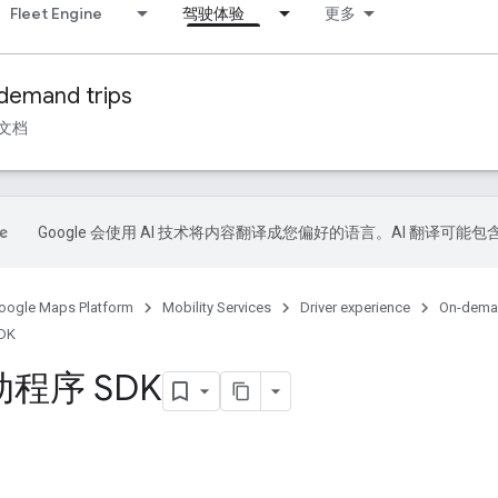
Fleet Engine
驾驶体验
更多
demand trips
文档
Google 会使用 AI 技术将内容翻译成您偏好的语言。AI 翻译可能
oogle Maps Platform
Mobility Services
Driver experience
On-deman
DK
程序 SDK