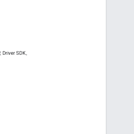
iver SDK。