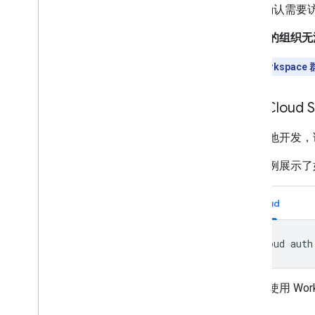
确认需要
如果您的组织无法创
注意
：Workspace
使用 Cloud 
对于本地开发，请
以下示例展示了如何
gcloud
您必须使用 Wo