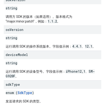
string
调用方 SDK 的版本（如果适用）。版本格式为
1.1.2
“major.minor.patch”，例如：
。
os
Version
string
4.4.1
12.1
运行调用 SDK 的操作系统版本。字段值示例：
、
。
device
Model
string
iPhone12,1
SM-
运行调用 SDK 的设备型号。字段值示例：
、
G920F
。
sdk
Type
enum (
SdkType
)
发送请求的 SDK 的类型。