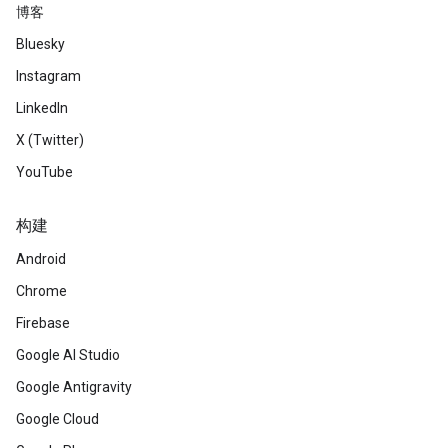
博客
Bluesky
Instagram
LinkedIn
X (Twitter)
YouTube
构建
Android
Chrome
Firebase
Google AI Studio
Google Antigravity
Google Cloud