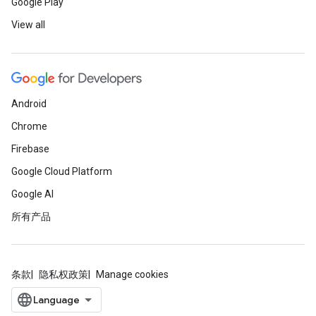
Google Play
View all
Android
Chrome
Firebase
Google Cloud Platform
Google AI
所有产品
条款
隐私权政策
Manage cookies