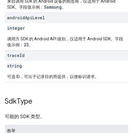
来自调用 SDK 的 Android 设备的制造商，仅适用于 Android
Samsung
SDK。字段值示例：
。
android
Api
Level
integer
调用方 SDK 的 Android API 级别，仅适用于 Android SDK。字段
23
值示例：
。
trace
Id
string
可选 ID，可出于记录目的而提供，以便标识请求。
Sdk
Type
可能的 SDK 类型。
枚举