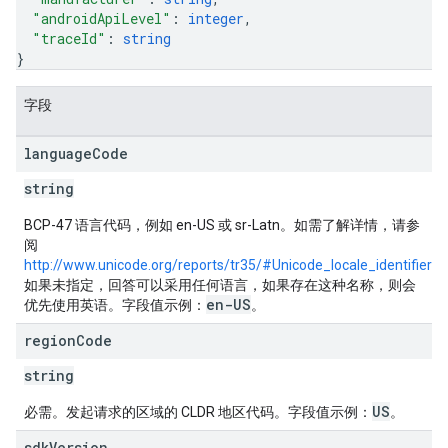
"androidApiLevel"
: 
integer
,
"traceId"
: 
string
}
字段
language
Code
string
BCP-47 语言代码，例如 en-US 或 sr-Latn。如需了解详情，请参
阅
http://www.unicode.org/reports/tr35/#Unicode_locale_identifier
。
如果未指定，回答可以采用任何语言，如果存在这种名称，则会
en-US
优先使用英语。字段值示例：
。
region
Code
string
US
必需。发起请求的区域的 CLDR 地区代码。字段值示例：
。
sdk
Version