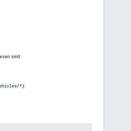
esen sind.
ehicles/*}