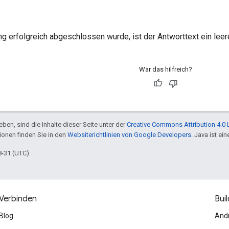
g erfolgreich abgeschlossen wurde, ist der Antworttext ein lee
War das hilfreich?
ben, sind die Inhalte dieser Seite unter der
Creative Commons Attribution 4.0 
tionen finden Sie in den
Websiterichtlinien von Google Developers
. Java ist e
8-31 (UTC).
Verbinden
Buil
Blog
And