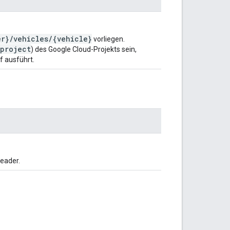
er}/vehicles/{vehicle}
vorliegen.
project
) des Google Cloud-Projekts sein,
f ausführt.
eader.