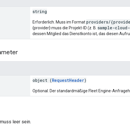
string
providers/{provid
Erforderlich. Muss im Format
sample-cloud-
{provider} muss die Projekt-ID (z. B.
dessen Mitglied das Dienstkonto ist, das diesen Aufru
ameter
object (
RequestHeader
)
Optional. Der standardmäßige Fleet Engine-Anfrageh
muss leer sein.