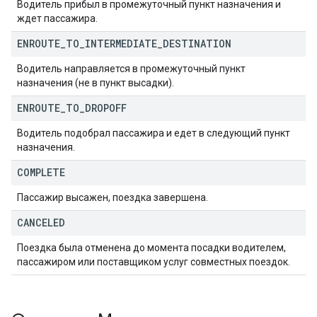
Водитель прибыл в промежуточный пункт назначения и
ждет пассажира.
ENROUTE
_
TO
_
INTERMEDIATE
_
DESTINATION
Водитель направляется в промежуточный пункт
назначения (не в пункт высадки).
ENROUTE
_
TO
_
DROPOFF
Водитель подобрал пассажира и едет в следующий пункт
назначения.
COMPLETE
Пассажир высажен, поездка завершена.
CANCELED
Поездка была отменена до момента посадки водителем,
пассажиром или поставщиком услуг совместных поездок.