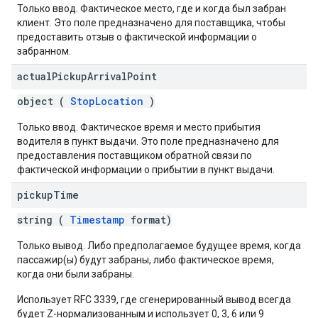
Только ввод. Фактическое место, где и когда был забран
клиент. Это поле предназначено для поставщика, чтобы
предоставить отзыв о фактической информации о
забранном.
actual
Pickup
Arrival
Point
object (
StopLocation
)
Только ввод. Фактическое время и место прибытия
водителя в пункт выдачи. Это поле предназначено для
предоставления поставщиком обратной связи по
фактической информации о прибытии в пункт выдачи.
pickup
Time
string (
Timestamp
format)
Только вывод. Либо предполагаемое будущее время, когда
пассажир(ы) будут забраны, либо фактическое время,
когда они были забраны.
Использует RFC 3339, где сгенерированный вывод всегда
будет Z-нормализованным и использует 0, 3, 6 или 9