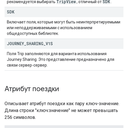
Trip
View
SDK
рекомендуется выбирать
, отличный от
.
SDK
Включает поля, которые могут быть неинтерпретируемыми
или неподдерживаемыми с использованием
общедоступных библиотек.
JOURNEY
_
SHARING
_
V1S
Поля Trip заполняются для варианта использования
Journey Sharing. Это представление предназначено для
связи сервер-сервер.
Атрибут поездки
Описывает атрибут поездки как пару ключ-значение.
Длина строки "ключ:значение" не может превышать
256 символов.