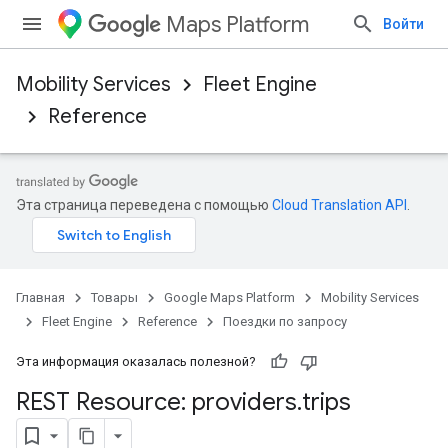
Maps Platform
Войти
Mobility Services
Fleet Engine
Reference
Эта страница переведена с помощью
Cloud Translation API
.
Главная
Товары
Google Maps Platform
Mobility Services
Fleet Engine
Reference
Поездки по запросу
Эта информация оказалась полезной?
REST Resource: providers
.
trips