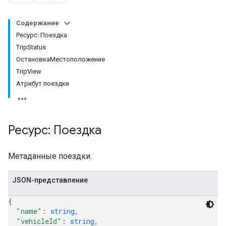
Содержание
Ресурс: Поездка
TripStatus
ОстановкаМестоположение
TripView
Атрибут поездки
Ресурс: Поездка
Метаданные поездки.
JSON-представление
{
"name"
: 
string
,
"vehicleId"
: 
string
,