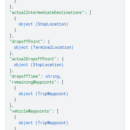
}
]
,
"actualIntermediateDestinations"
: 
[
{
object (
StopLocation
)
}
]
,
"dropoffPoint"
: 
{
object (
TerminalLocation
)
}
,
"actualDropoffPoint"
: 
{
object (
StopLocation
)
}
,
"dropoffTime"
: 
string
,
"remainingWaypoints"
: 
[
{
object (
TripWaypoint
)
}
]
,
"vehicleWaypoints"
: 
[
{
object (
TripWaypoint
)
}