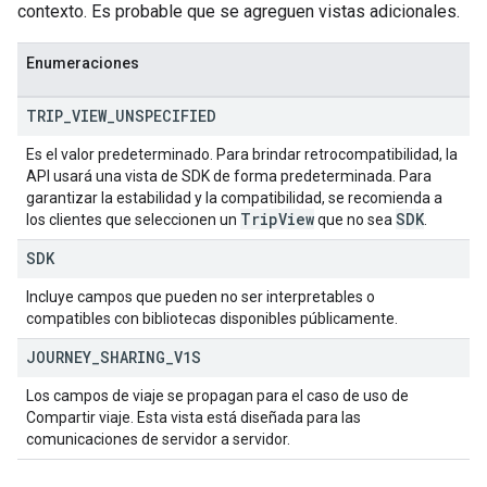
contexto. Es probable que se agreguen vistas adicionales.
Enumeraciones
TRIP
_
VIEW
_
UNSPECIFIED
Es el valor predeterminado. Para brindar retrocompatibilidad, la
API usará una vista de SDK de forma predeterminada. Para
garantizar la estabilidad y la compatibilidad, se recomienda a
Trip
View
SDK
los clientes que seleccionen un
que no sea
.
SDK
Incluye campos que pueden no ser interpretables o
compatibles con bibliotecas disponibles públicamente.
JOURNEY
_
SHARING
_
V1S
Los campos de viaje se propagan para el caso de uso de
Compartir viaje. Esta vista está diseñada para las
comunicaciones de servidor a servidor.