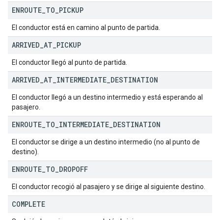
ENROUTE
_
TO
_
PICKUP
El conductor está en camino al punto de partida.
ARRIVED
_
AT
_
PICKUP
El conductor llegó al punto de partida.
ARRIVED
_
AT
_
INTERMEDIATE
_
DESTINATION
El conductor llegó a un destino intermedio y está esperando al
pasajero.
ENROUTE
_
TO
_
INTERMEDIATE
_
DESTINATION
El conductor se dirige a un destino intermedio (no al punto de
destino).
ENROUTE
_
TO
_
DROPOFF
El conductor recogió al pasajero y se dirige al siguiente destino.
COMPLETE