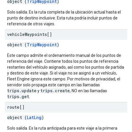
object (
TripWaypoint
)
Solo salida. Es la ruta completa de la ubicación actual hasta el
punto de destino inclusive. Esta ruta podría incluir puntos de
referencia de otros viajes.
vehicle
Waypoints[]
object (
TripWaypoint
)
Este campo admite el ordenamiento manual de los puntos de
referencia del viaje. Contiene todos los puntos de referencia
restantes del vehículo asignado, así como los puntos de partida
y destino de este viaje. Si el viaje no se asignó a un vehículo,
Fleet Engine ignora este campo. Por motivos de privacidad, el
servidor solo propaga este campo en las llamadas
trips.update
trips.create
y
, NO en las llamadas
trips.get
.
route[]
object (
LatLng
)
Solo salida. Es la ruta anticipada para este viaje a la primera