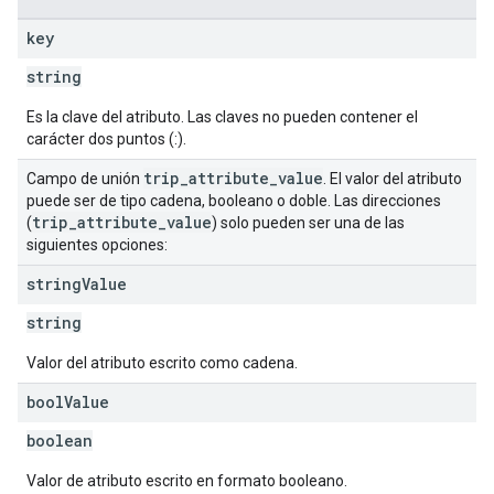
key
string
Es la clave del atributo. Las claves no pueden contener el
carácter dos puntos (:).
trip
_
attribute
_
value
Campo de unión
. El valor del atributo
puede ser de tipo cadena, booleano o doble. Las direcciones
trip
_
attribute
_
value
(
) solo pueden ser una de las
siguientes opciones:
string
Value
string
Valor del atributo escrito como cadena.
bool
Value
boolean
Valor de atributo escrito en formato booleano.