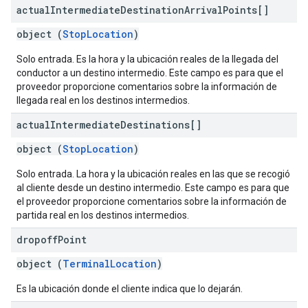
actual
Intermediate
Destination
Arrival
Points[]
object (
StopLocation
)
Solo entrada. Es la hora y la ubicación reales de la llegada del
conductor a un destino intermedio. Este campo es para que el
proveedor proporcione comentarios sobre la información de
llegada real en los destinos intermedios.
actual
Intermediate
Destinations[]
object (
StopLocation
)
Solo entrada. La hora y la ubicación reales en las que se recogió
al cliente desde un destino intermedio. Este campo es para que
el proveedor proporcione comentarios sobre la información de
partida real en los destinos intermedios.
dropoff
Point
object (
TerminalLocation
)
Es la ubicación donde el cliente indica que lo dejarán.