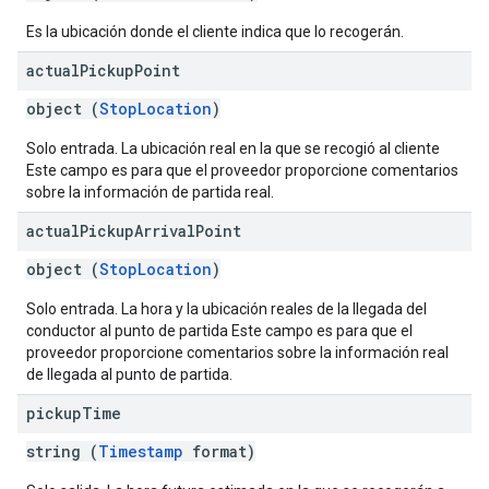
Es la ubicación donde el cliente indica que lo recogerán.
actual
Pickup
Point
object (
StopLocation
)
Solo entrada. La ubicación real en la que se recogió al cliente
Este campo es para que el proveedor proporcione comentarios
sobre la información de partida real.
actual
Pickup
Arrival
Point
object (
StopLocation
)
Solo entrada. La hora y la ubicación reales de la llegada del
conductor al punto de partida Este campo es para que el
proveedor proporcione comentarios sobre la información real
de llegada al punto de partida.
pickup
Time
string (
Timestamp
format)