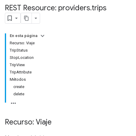
REST Resource: providers
.
trips
En esta página
Recurso: Viaje
TripStatus
StopLocation
TripView
TripAttribute
Métodos
create
delete
Recurso: Viaje