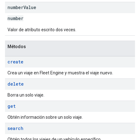
number
Value
number
Valor de atributo escrito dos veces.
Métodos
create
Crea un viaje en Fleet Engine y muestra el viaje nuevo.
delete
Borra un solo viaje.
get
Obtén información sobre un solo viaje.
search
Obtén todos los viajes de un vehículo específico.