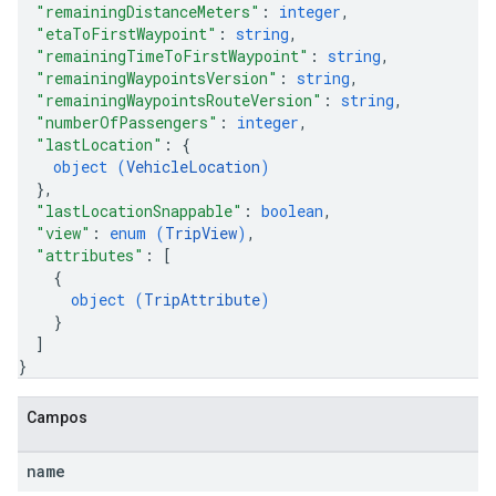
"remainingDistanceMeters"
: 
integer
,
"etaToFirstWaypoint"
: 
string
,
"remainingTimeToFirstWaypoint"
: 
string
,
"remainingWaypointsVersion"
: 
string
,
"remainingWaypointsRouteVersion"
: 
string
,
"numberOfPassengers"
: 
integer
,
"lastLocation"
: 
{
object (
VehicleLocation
)
}
,
"lastLocationSnappable"
: 
boolean
,
"view"
: 
enum (
TripView
)
,
"attributes"
: 
[
{
object (
TripAttribute
)
}
]
}
Campos
name