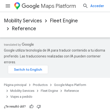
Maps Platform
Acceder
Mobility Services
Fleet Engine
Reference
Google utiliza tecnología de IA para traducir contenido a tu idioma
preferido. Las traducciones realizadas con IA pueden contener
errores.
Página principal
Productos
Google Maps Platform
Mobility Services
Fleet Engine
Reference
Viajes a pedido
¿Te resultó útil?