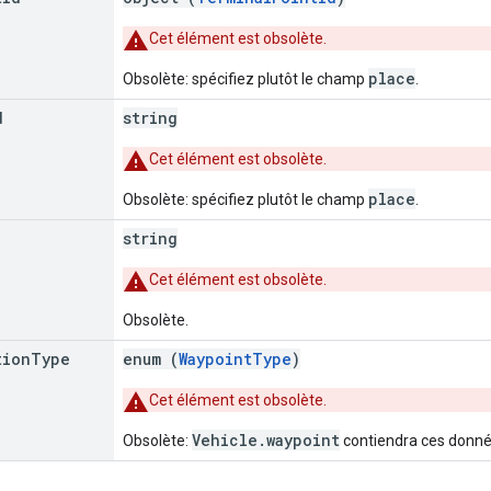
Cet élément est obsolète.
place
Obsolète: spécifiez plutôt le champ
.
d
string
Cet élément est obsolète.
place
Obsolète: spécifiez plutôt le champ
.
string
Cet élément est obsolète.
Obsolète.
tion
Type
enum (
WaypointType
)
Cet élément est obsolète.
Vehicle.waypoint
Obsolète:
contiendra ces donné