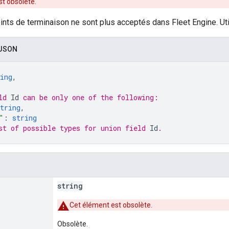
t obsolète.
ints de terminaison ne sont plus acceptés dans Fleet Engine. Ut
 JSON
ing
,
ld 
Id
 can be only one of the following:
tring
,
"
: 
string
st of possible types for union field 
Id
.
string
Cet élément est obsolète.
Obsolète.