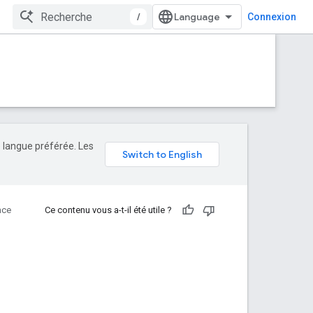
/
Connexion
e langue préférée. Les
nce
Ce contenu vous a-t-il été utile ?