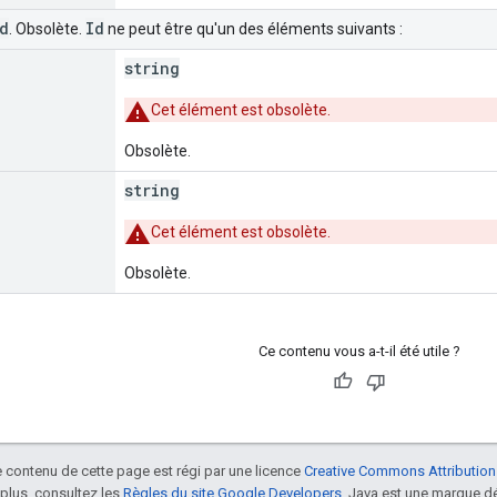
d
Id
. Obsolète.
ne peut être qu'un des éléments suivants :
string
Cet élément est obsolète.
Obsolète.
string
Cet élément est obsolète.
Obsolète.
Ce contenu vous a-t-il été utile ?
le contenu de cette page est régi par une licence
Creative Commons Attribution
 plus, consultez les
Règles du site Google Developers
. Java est une marque dé