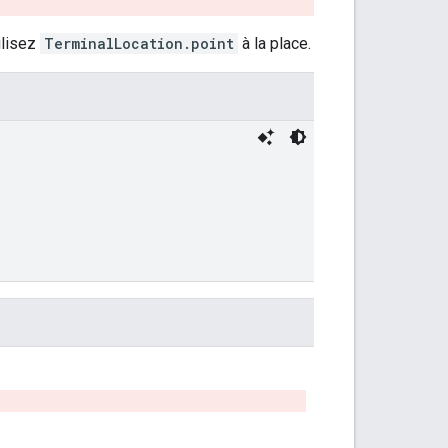
ilisez
TerminalLocation.point
à la place.