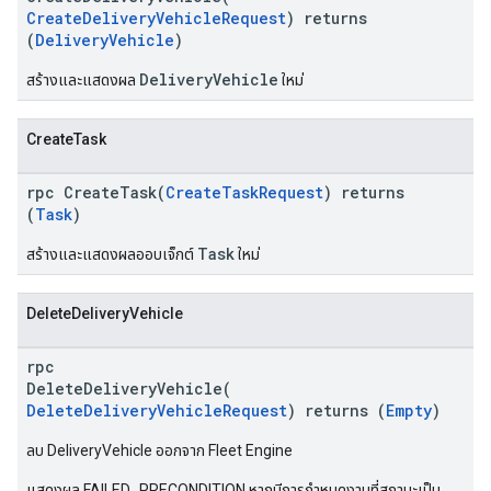
CreateDeliveryVehicleRequest
) returns
(
DeliveryVehicle
)
DeliveryVehicle
สร้างและแสดงผล
ใหม่
CreateTask
rpc CreateTask(
CreateTaskRequest
) returns
(
Task
)
Task
สร้างและแสดงผลออบเจ็กต์
ใหม่
DeleteDeliveryVehicle
rpc
DeleteDeliveryVehicle(
DeleteDeliveryVehicleRequest
) returns (
Empty
)
ลบ DeliveryVehicle ออกจาก Fleet Engine
แสดงผล FAILED_PRECONDITION หากมีการกำหนดงานที่สถานะเป็น