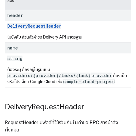
ช่อง
header
DeliveryRequestHeader
ไม่บังคับ ส่วนหัวคำขอ Delivery API มาตรฐาน
name
string
ต้องระบุ ต้องอยู่ในรูปแบบ
providers/{provider}/tasks/{task}
provider
ต้องเป็น
sample-cloud-project
รหัสโปรเจ็กต์ Google Cloud เช่น
Delivery
Request
Header
RequestHeader มีฟิลด์ที่ใช้ร่วมกันในคำขอ RPC การนำส่ง
ทั้งหมด