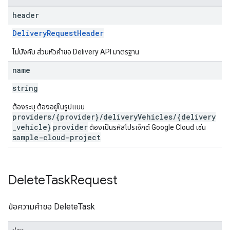
header
DeliveryRequestHeader
ไม่บังคับ ส่วนหัวคำขอ Delivery API มาตรฐาน
name
string
ต้องระบุ ต้องอยู่ในรูปแบบ
providers/{provider}/deliveryVehicles/{delivery
_vehicle}
provider
ต้องเป็นรหัสโปรเจ็กต์ Google Cloud เช่น
sample-cloud-project
Delete
Task
Request
ข้อความคำขอ DeleteTask