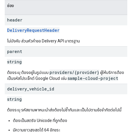
ช่อง
header
DeliveryRequestHeader
ไม่บังคับ ส่วนหัวคำขอ Delivery API มาตรฐาน
parent
string
providers/{provider}
ต้องระบุ ต้องอยู่ในรูปแบบ
ผู้ให้บริการต้อง
sample-cloud-project
เป็นรหัสโปรเจ็กต์ Google Cloud เช่น
delivery
_
vehicle
_
id
string
ต้องระบุ รหัสยานพาหนะนำส่งต้องไม่ซ้ำกันและเป็นไปตามข้อจำกัดต่อไปนี้
ต้องเป็นสตริง Unicode ที่ถูกต้อง
มีความยาวสูงสุดได้ 64 อักขระ