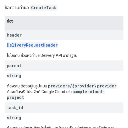
ข้อความคำขอ
CreateTask
ช่อง
header
DeliveryRequestHeader
ไม่บังคับ ส่วนหัวคำขอ Delivery API มาตรฐาน
parent
string
providers/{provider}
provider
ต้องระบุ ต้องอยู่ในรูปแบบ
sample-cloud-
ต้องเป็นรหัสโปรเจ็กต์ Google Cloud เช่น
project
task
_
id
string