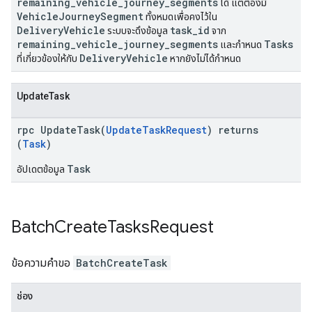
remaining_vehicle_journey_segments
ได้ แต่ต้องมี
VehicleJourneySegment
ทั้งหมดเพื่อคงไว้ใน
DeliveryVehicle
task_id
ระบบจะดึงข้อมูล
จาก
remaining_vehicle_journey_segments
Tasks
และกำหนด
DeliveryVehicle
ที่เกี่ยวข้องให้กับ
หากยังไม่ได้กำหนด
UpdateTask
rpc UpdateTask(
UpdateTaskRequest
) returns
(
Task
)
Task
อัปเดตข้อมูล
Batch
Create
Tasks
Request
ข้อความคำขอ
BatchCreateTask
ช่อง