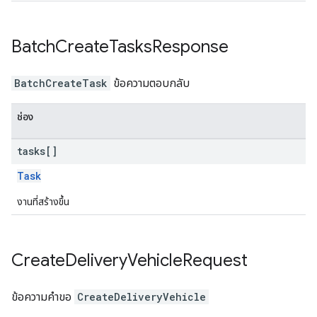
Batch
Create
Tasks
Response
BatchCreateTask
ข้อความตอบกลับ
ช่อง
tasks[]
Task
งานที่สร้างขึ้น
Create
Delivery
Vehicle
Request
ข้อความคำขอ
CreateDeliveryVehicle