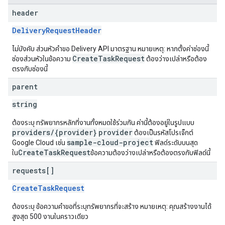
header
DeliveryRequestHeader
ไม่บังคับ ส่วนหัวคำขอ Delivery API มาตรฐาน หมายเหตุ: หากตั้งค่าช่องนี้
CreateTaskRequest
ช่องส่วนหัวในข้อความ
ต้องว่างเปล่าหรือต้อง
ตรงกับช่องนี้
parent
string
ต้องระบุ ทรัพยากรหลักที่งานทั้งหมดใช้ร่วมกัน ค่านี้ต้องอยู่ในรูปแบบ
providers/{provider}
provider
ต้องเป็นรหัสโปรเจ็กต์
sample-cloud-project
Google Cloud เช่น
ฟิลด์ระดับบนสุด
CreateTaskRequest
ใน
ข้อความต้องว่างเปล่าหรือต้องตรงกับฟิลด์นี้
requests[]
CreateTaskRequest
ต้องระบุ ข้อความคำขอที่ระบุทรัพยากรที่จะสร้าง หมายเหตุ: คุณสร้างงานได้
สูงสุด 500 งานในคราวเดียว