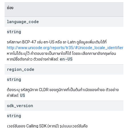
ช่อง
language
_
code
string
รหัสภาษา BCP-47 เช่น en-US หรือ sr-Latn ดูข้อมูลเพิ่มเติมได้ที่
http://www.unicode.org/reports/tr35/#Unicode_locale_identifier
หากไม่ได้ระบุไว้ คำตอบอาจเป็นภาษาใดก็ได้ โดยจะเลือกภาษาอังกฤษก่อน
en-US
หากมีชื่อดังกล่าว ตัวอย่างค่าฟิลด์:
region
_
code
string
ต้องระบุ รหัสภูมิภาค CLDR ของภูมิภาคที่เป็นต้นกำเนิดของคำขอ ตัวอย่าง
US
ค่าฟิลด์:
sdk
_
version
string
เวอร์ชันของ Calling SDK (หากมี) รูปแบบเวอร์ชันคือ