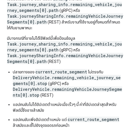
Task.journey_sharing_info.remaining_vehicle_jou
rney_segments[0].path
(gRPC) หรือ
Task.journeySharingInfo.remainingVehicleJourney
Segments[0].path
(REST) สำหรับงานที่ใช้งานอยู่ทั้งหมดที่กำหนด
ให้กับยานพาหนะ
มีบางกรณีที่อาจไม่ได้ใช้ฟิลด์นี้เพื่อป้อนข้อมูล
Task.journey_sharing_info.remaining_vehicle_jou
rney_segments[0].path
(gRPC) หรือ
Task.journeySharingInfo.remainingVehicleJourney
Segments[0].path
(REST)
current_route_segment
ปลายทางของ
ไม่ตรงกับ
DeliveryVehicle.remaining_vehicle_journey_se
gments[0].stop
(gRPC) หรือ
DeliveryVehicle.remainingVehicleJourneySegme
nts[0].stop
(REST)
แอปคนขับไม่ได้อัปเดตตำแหน่งเมื่อเร็วๆ นี้ ค่าที่อัปเดตล่าสุดสำหรับ
ฟิลด์นี้จึงอาจล้าสมัย
current_route_segment
แอปคนขับเพิ่งอัปเดตตำแหน่ง แต่
ล้าสมัยและชี้ไปยังจุดจอดรถก่อนหน้า