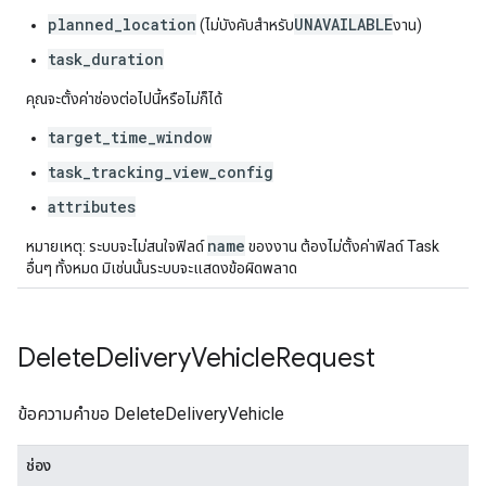
planned_location
UNAVAILABLE
(ไม่บังคับสำหรับ
งาน)
task_duration
คุณจะตั้งค่าช่องต่อไปนี้หรือไม่ก็ได้
target_time_window
task_tracking_view_config
attributes
name
หมายเหตุ: ระบบจะไม่สนใจฟิลด์
ของงาน ต้องไม่ตั้งค่าฟิลด์ Task
อื่นๆ ทั้งหมด มิเช่นนั้นระบบจะแสดงข้อผิดพลาด
Delete
Delivery
Vehicle
Request
ข้อความคำขอ DeleteDeliveryVehicle
ช่อง