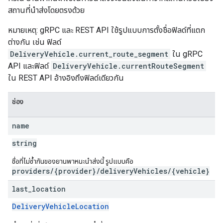
สถานที่นำส่งโดยตรงด้วย
หมายเหตุ: gRPC และ REST API ใช้รูปแบบการตั้งชื่อฟิลด์ที่แตก
ต่างกัน เช่น ฟิลด์
DeliveryVehicle.current_route_segment
ใน gRPC
API และฟิลด์
DeliveryVehicle.currentRouteSegment
ใน REST API อ้างอิงถึงฟิลด์เดียวกัน
ช่อง
name
string
ชื่อที่ไม่ซ้ำกันของยานพาหนะนำส่งนี้ รูปแบบคือ
providers/{provider}/deliveryVehicles/{vehicle}
last
_
location
DeliveryVehicleLocation