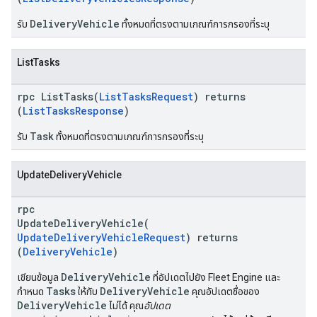
DeliveryVehicle
รับ
ทั้งหมดที่ตรงตามเกณฑ์การกรองที่ระบุ
ListTasks
rpc ListTasks(
ListTasksRequest
) returns
(
ListTasksResponse
)
Task
รับ
ทั้งหมดที่ตรงตามเกณฑ์การกรองที่ระบุ
UpdateDeliveryVehicle
rpc
UpdateDeliveryVehicle(
UpdateDeliveryVehicleRequest
) returns
(
DeliveryVehicle
)
DeliveryVehicle
เขียนข้อมูล
ที่อัปเดตไปยัง Fleet Engine และ
Tasks
DeliveryVehicle
กำหนด
ให้กับ
คุณอัปเดตชื่อของ
DeliveryVehicle
ไม่ได้ คุณ
อัปเดต