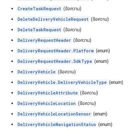
CreateTaskRequest
(ข้อความ)
DeleteDeliveryVehicleRequest
(ข้อความ)
DeleteTaskRequest
(ข้อความ)
DeliveryRequestHeader
(ข้อความ)
DeliveryRequestHeader.Platform
(enum)
DeliveryRequestHeader.SdkType
(enum)
DeliveryVehicle
(ข้อความ)
DeliveryVehicle.DeliveryVehicleType
(enum)
DeliveryVehicleAttribute
(ข้อความ)
DeliveryVehicleLocation
(ข้อความ)
DeliveryVehicleLocationSensor
(enum)
DeliveryVehicleNavigationStatus
(enum)