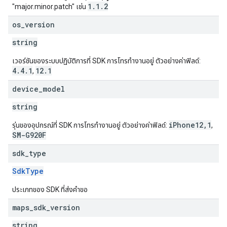
1.1.2
"major.minor.patch" เช่น
os
_
version
string
เวอร์ชันของระบบปฏิบัติการที่ SDK การโทรทำงานอยู่ ตัวอย่างค่าฟิลด์:
4.4.1
12.1
,
device
_
model
string
iPhone12,1
รุ่นของอุปกรณ์ที่ SDK การโทรทำงานอยู่ ตัวอย่างค่าฟิลด์:
,
SM-G920F
sdk
_
type
SdkType
ประเภทของ SDK ที่ส่งคำขอ
maps
_
sdk
_
version
string