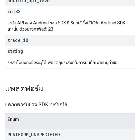
android
_
api
_
level
int32
ระดับ API ของ Android ของ SDK ที่เรียกใช้ ซึ่งใช้ได้กับ Android SDK
23
เท่านั้น ตัวอย่างค่าฟิลด์:
trace
_
id
string
รหัสที่ไม่บังคับซึ่งระบุได้เพื่อวัตถุประสงค์ในการบันทึกเพื่อระบุคำขอ
แพลตฟอร์ม
แพลตฟอร์มของ SDK ที่เรียกใช้
Enum
PLATFORM
_
UNSPECIFIED