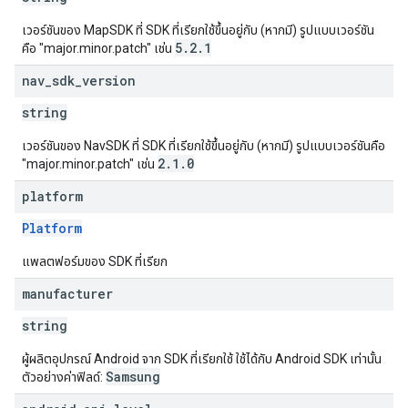
เวอร์ชันของ MapSDK ที่ SDK ที่เรียกใช้ขึ้นอยู่กับ (หากมี) รูปแบบเวอร์ชัน
5.2.1
คือ "major.minor.patch" เช่น
nav
_
sdk
_
version
string
เวอร์ชันของ NavSDK ที่ SDK ที่เรียกใช้ขึ้นอยู่กับ (หากมี) รูปแบบเวอร์ชันคือ
2.1.0
"major.minor.patch" เช่น
platform
Platform
แพลตฟอร์มของ SDK ที่เรียก
manufacturer
string
ผู้ผลิตอุปกรณ์ Android จาก SDK ที่เรียกใช้ ใช้ได้กับ Android SDK เท่านั้น
Samsung
ตัวอย่างค่าฟิลด์: