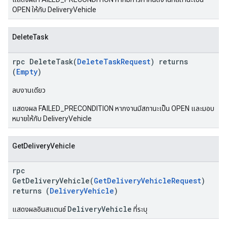
OPEN ให้กับ DeliveryVehicle
DeleteTask
rpc DeleteTask(
DeleteTaskRequest
) returns
(
Empty
)
ลบงานเดียว
แสดงผล FAILED_PRECONDITION หากงานมีสถานะเป็น OPEN และมอบ
หมายให้กับ DeliveryVehicle
GetDeliveryVehicle
rpc
GetDeliveryVehicle(
GetDeliveryVehicleRequest
)
returns (
DeliveryVehicle
)
DeliveryVehicle
แสดงผลอินสแตนซ์
ที่ระบุ