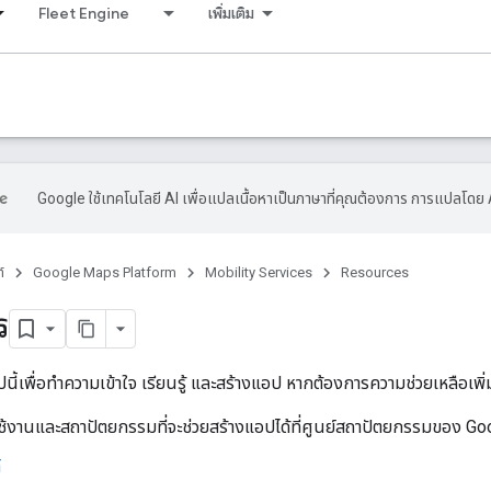
Fleet Engine
เพิ่มเติม
Google ใช้เทคโนโลยี AI เพื่อแปลเนื้อหาเป็นภาษาที่คุณต้องการ การแปลโดย 
์
Google Maps Platform
Mobility Services
Resources
ร
ไปนี้เพื่อทำความเข้าใจ เรียนรู้ และสร้างแอป หากต้องการความช่วยเหลือเพ
ช้งานและสถาปัตยกรรมที่จะช่วยสร้างแอปได้ที่ศูนย์สถาปัตยกรรมของ G
์