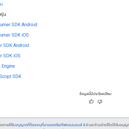
ุน
รุ่น
umer SDK Android
umer SDK iOS
er SDK Android
er SDK iOS
t Engine
Script SDK
ข้อมูลนี้มีประโยชน์ไหม
ญาตภายใต้
ใบอนุญาตที่ต้องระบุที่มาของครีเอทีฟคอมมอนส์ 4.0
และตัวอย่างโค้ดได้รับอนุญ