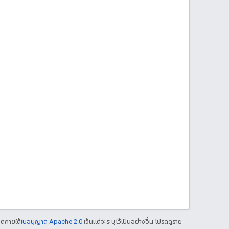
าตภายใต้
ใบอนุญาต Apache 2.0
เว้นแต่จะระบุไว้เป็นอย่างอื่น โปรดดูราย