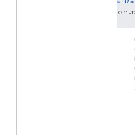
ละเอียดที่
นโยบายเว็บไซต์ Go
อัปเดตล่าสุด 2026-07-11 UT
เข้าร่วม
Google Developer Program
Google Developer Groups
Google Developer Experts
Accelerators
Google Cloud & NVIDIA