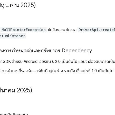
มิถุนายน 2025)
า
NullPointerException
ขัดข้องขณะโทรหา
DriverApi.create
atusListener
ปลงการกำหนดค่าและทรัพยากร Dependency
ver SDK สำหรับ Android เวอร์ชัน 6.2.0 เป็นต้นไป แอปจะต้องอัปเกรดเป็น
การนำทางที่รองรับเวอร์ชันที่อยู่ในช่วง รวมถึง ตั้งแต่ v6.1.0 เป็นต้นไป
มีนาคม 2025)
งการบันทึกภายใน