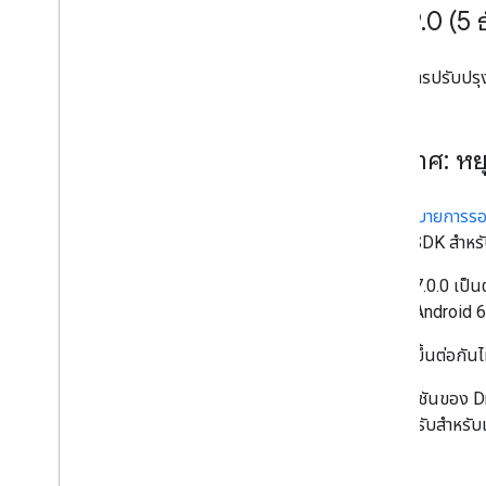
v6
.
99
.
0 (5 
การปรับปรุ
ประกาศ: หย
ตาม
นโยบายการรองร
Driver SDK สำหรั
ตั้งแต่ v7.0.0 เป
รองรับ Android 6
หากการขึ้นต่อกันไ
ระบุเวอร์ชันของ 
ต่ำที่รองรับสำหรั