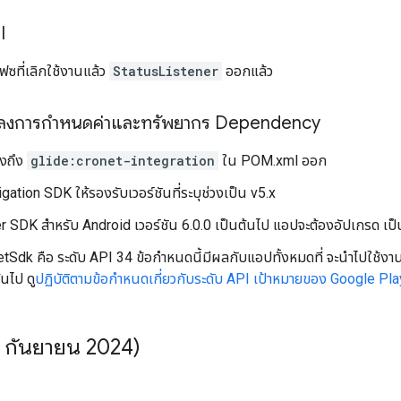
I
ฟซที่เลิกใช้งานแล้ว
StatusListener
ออกแล้ว
ปลงการกำหนดค่าและทรัพยากร Dependency
ิงถึง
glide:cronet-integration
ใน POM.xml ออก
gation SDK ให้รองรับเวอร์ชันที่ระบุช่วงเป็น v5.x
ver SDK สำหรับ Android เวอร์ชัน 6.0.0 เป็นต้นไป แอปจะต้องอัปเกรด เป็
etSdk คือ ระดับ API 34 ข้อกำหนดนี้มีผลกับแอปทั้งหมดที่ จะนำไปใช้งา
นไป ดู
ปฏิบัติตามข้อกำหนดเกี่ยวกับระดับ API เป้าหมายของ Google Pla
0 กันยายน 2024)