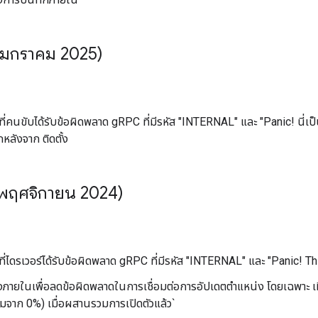
0 มกราคม 2025)
ี่คนขับได้รับข้อผิดพลาด gRPC ที่มีรหัส "INTERNAL" และ "Panic! นี่เ
กหลังจาก ติดตั้ง
 พฤศจิกายน 2024)
ี่ไดรเวอร์ได้รับข้อผิดพลาด gRPC ที่มีรหัส "INTERNAL" และ "Panic! Th
งภายในเพื่อลดข้อผิดพลาดในการเชื่อมต่อการอัปเดตตำแหน่ง โดยเฉพาะ เมื
เริ่มจาก 0%) เมื่อผสานรวมการเปิดตัวแล้ว`