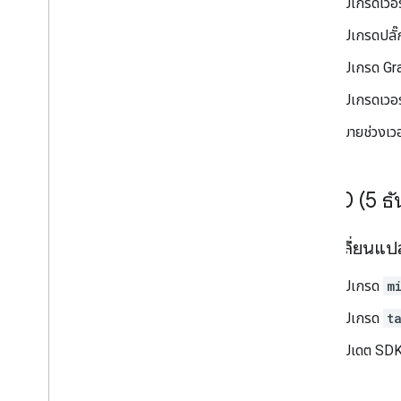
อัปเกรดเวอ
อัปเกรดปลั๊
อัปเกรด Gra
อัปเกรดเวอร
ขยายช่วงเวอ
v7
.
0
.
0 (5 ธ
การเปลี่ยนแ
อัปเกรด
m
อัปเกรด
t
อัปเดต SDK 