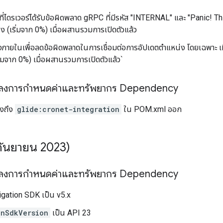
ี่ไดรเวอร์ได้รับข้อผิดพลาด gRPC ที่มีรหัส "INTERNAL" และ "Panic! Th
่อง (เริ่มจาก 0%) เมื่อผสานรวมการเปิดตัวแล้ว
งภายในเพื่อลดข้อผิดพลาดในการเชื่อมต่อการอัปเดตตำแหน่ง โดยเฉพาะ เมื
เริ่มจาก 0%) เมื่อผสานรวมการเปิดตัวแล้ว`
ปลงการกำหนดค่าและทรัพยากร Dependency
ิงถึง
glide:cronet-integration
ใน POM.xml ออก
 กันยายน 2023)
ปลงการกำหนดค่าและทรัพยากร Dependency
igation SDK เป็น v5.x
inSdkVersion
เป็น API 23