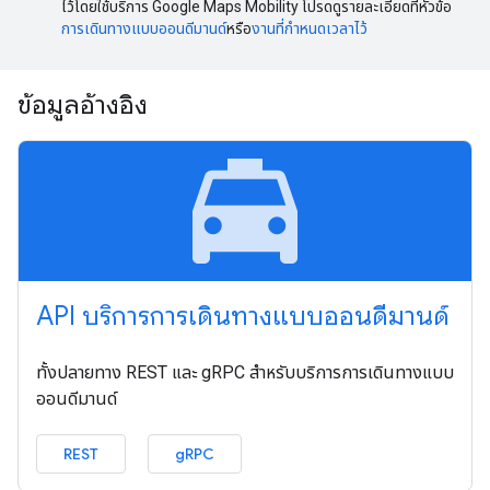
ไว้โดยใช้บริการ Google Maps Mobility โปรดดูรายละเอียดที่หัวข้อ
การเดินทางแบบออนดีมานด์
หรือ
งานที่กำหนดเวลาไว้
ข้อมูลอ้างอิง
local_taxi
API บริการการเดินทางแบบออนดีมานด์
ทั้งปลายทาง REST และ gRPC สำหรับบริการการเดินทางแบบ
ออนดีมานด์
REST
gRPC