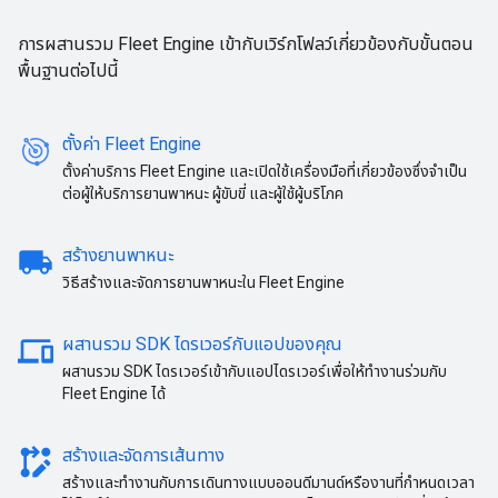
การผสานรวม Fleet Engine เข้ากับเวิร์กโฟลว์เกี่ยวข้องกับขั้นตอน
พื้นฐานต่อไปนี้
ตั้งค่า Fleet Engine
ตั้งค่าบริการ Fleet Engine และเปิดใช้เครื่องมือที่เกี่ยวข้องซึ่งจำเป็น
ต่อผู้ให้บริการยานพาหนะ ผู้ขับขี่ และผู้ใช้ผู้บริโภค
local_shipping
สร้างยานพาหนะ
วิธีสร้างและจัดการยานพาหนะใน Fleet Engine
devices
ผสานรวม SDK ไดรเวอร์กับแอปของคุณ
ผสานรวม SDK ไดรเวอร์เข้ากับแอปไดรเวอร์เพื่อให้ทำงานร่วมกับ
Fleet Engine ได้
rebase_edit
สร้างและจัดการเส้นทาง
สร้างและทำงานกับการเดินทางแบบออนดีมานด์หรืองานที่กำหนดเวลา