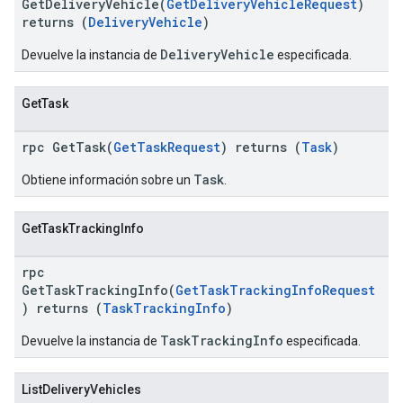
GetDeliveryVehicle(
GetDeliveryVehicleRequest
)
returns (
DeliveryVehicle
)
DeliveryVehicle
Devuelve la instancia de
especificada.
GetTask
rpc GetTask(
GetTaskRequest
) returns (
Task
)
Task
Obtiene información sobre un
.
GetTaskTrackingInfo
rpc
GetTaskTrackingInfo(
GetTaskTrackingInfoRequest
) returns (
TaskTrackingInfo
)
TaskTrackingInfo
Devuelve la instancia de
especificada.
ListDeliveryVehicles