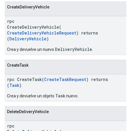
CreateDeliveryVehicle
rpc
CreateDeliveryVehicle(
CreateDeliveryVehicleRequest
) returns
(
DeliveryVehicle
)
DeliveryVehicle
Crea y devuelve un nuevo
.
CreateTask
rpc CreateTask(
CreateTaskRequest
) returns
(
Task
)
Task
Crea y devuelve un objeto
nuevo.
DeleteDeliveryVehicle
rpc