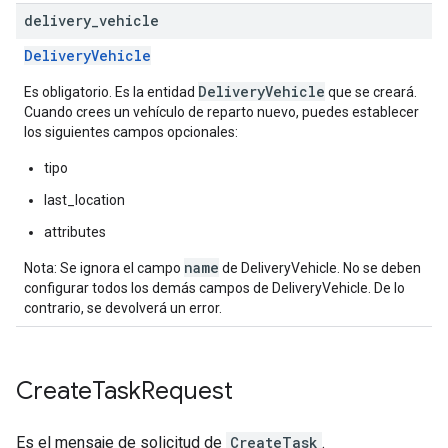
delivery
_
vehicle
DeliveryVehicle
DeliveryVehicle
Es obligatorio. Es la entidad
que se creará.
Cuando crees un vehículo de reparto nuevo, puedes establecer
los siguientes campos opcionales:
tipo
last_location
attributes
name
Nota: Se ignora el campo
de DeliveryVehicle. No se deben
configurar todos los demás campos de DeliveryVehicle. De lo
contrario, se devolverá un error.
Create
Task
Request
Es el mensaje de solicitud de
CreateTask
.