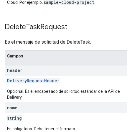
sample-cloud-project
Cloud. Por ejemplo,
.
Delete
Task
Request
Es el mensaje de solicitud de DeleteTask.
Campos
header
DeliveryRequestHeader
Opcional. Es el encabezado de solicitud estándar de la API de
Delivery.
name
string
Es obligatorio. Debe tener el formato