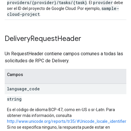
providers/{provider}/tasks/{task}
provider
. El
debe
sample-
ser el ID del proyecto de Google Cloud. Por ejemplo,
cloud-project
.
Delivery
Request
Header
Un RequestHeader contiene campos comunes a todas las
solicitudes de RPC de Delivery.
Campos
language
_
code
string
Es el código de idioma BCP-47, como en-US o sr-Latn. Para
obtener más información, consulta
http://www.unicode.org/reports/tr35/#Unicode_locale_identifier
.
Si no se especifica ninguno, la respuesta puede estar en