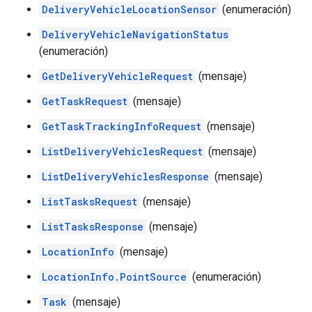
DeliveryVehicleLocationSensor
(enumeración)
DeliveryVehicleNavigationStatus
(enumeración)
GetDeliveryVehicleRequest
(mensaje)
GetTaskRequest
(mensaje)
GetTaskTrackingInfoRequest
(mensaje)
ListDeliveryVehiclesRequest
(mensaje)
ListDeliveryVehiclesResponse
(mensaje)
ListTasksRequest
(mensaje)
ListTasksResponse
(mensaje)
LocationInfo
(mensaje)
LocationInfo.PointSource
(enumeración)
Task
(mensaje)