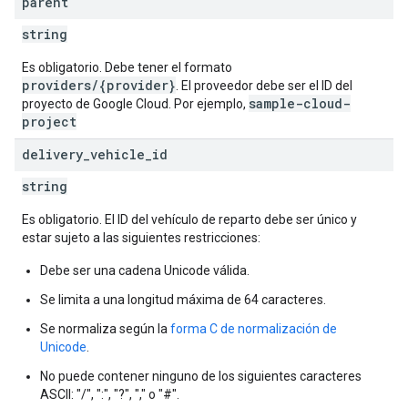
parent
string
Es obligatorio. Debe tener el formato
providers/{provider}
. El proveedor debe ser el ID del
sample-cloud-
proyecto de Google Cloud. Por ejemplo,
project
delivery
_
vehicle
_
id
string
Es obligatorio. El ID del vehículo de reparto debe ser único y
estar sujeto a las siguientes restricciones:
Debe ser una cadena Unicode válida.
Se limita a una longitud máxima de 64 caracteres.
Se normaliza según la
forma C de normalización de
Unicode
.
No puede contener ninguno de los siguientes caracteres
ASCII: "/", ":", "?", "," o "#".