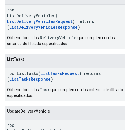
rpc
ListDeliveryVehicles(
ListDeliveryVehiclesRequest
) returns
(
ListDeliveryVehiclesResponse
)
DeliveryVehicle
Obtiene todos los
que cumplen con los
criterios de filtrado especificados.
ListTasks
rpc ListTasks(
ListTasksRequest
) returns
(
ListTasksResponse
)
Task
Obtiene todos los
que cumplen con los criterios de filtrado
especificados.
UpdateDeliveryVehicle
rpc