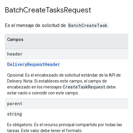
Batch
Create
Tasks
Request
Es el mensaje de solicitud de
BatchCreateTask
.
Campos
header
DeliveryRequestHeader
Opcional. Es el encabezado de solicitud estándar de la API de
Delivery. Nota: Si estableces este campo, el campo de
CreateTaskRequest
encabezado en los mensajes
debe
estar vacío o coincidir con este campo.
parent
string
Es obligatorio. Es el recurso principal compartido por todas las
tareas. Este valor debe tener el formato