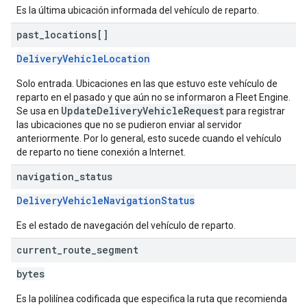
Es la última ubicación informada del vehículo de reparto.
past
_
locations[]
DeliveryVehicleLocation
Solo entrada. Ubicaciones en las que estuvo este vehículo de
reparto en el pasado y que aún no se informaron a Fleet Engine.
UpdateDeliveryVehicleRequest
Se usa en
para registrar
las ubicaciones que no se pudieron enviar al servidor
anteriormente. Por lo general, esto sucede cuando el vehículo
de reparto no tiene conexión a Internet.
navigation
_
status
DeliveryVehicleNavigationStatus
Es el estado de navegación del vehículo de reparto.
current
_
route
_
segment
bytes
Es la polilínea codificada que especifica la ruta que recomienda