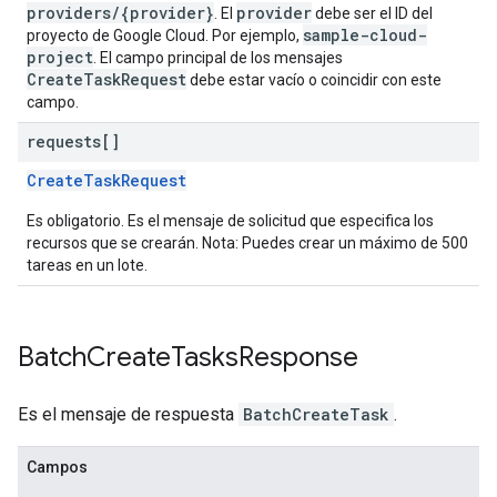
providers/{provider}
provider
. El
debe ser el ID del
sample-cloud-
proyecto de Google Cloud. Por ejemplo,
project
. El campo principal de los mensajes
CreateTaskRequest
debe estar vacío o coincidir con este
campo.
requests[]
CreateTaskRequest
Es obligatorio. Es el mensaje de solicitud que especifica los
recursos que se crearán. Nota: Puedes crear un máximo de 500
tareas en un lote.
Batch
Create
Tasks
Response
Es el mensaje de respuesta
BatchCreateTask
.
Campos