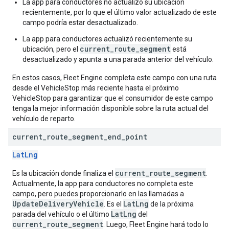
La app para conductores no actualizó su ubicación
recientemente, por lo que el último valor actualizado de este
campo podría estar desactualizado.
La app para conductores actualizó recientemente su
current_route_segment
ubicación, pero el
está
desactualizado y apunta a una parada anterior del vehículo.
En estos casos, Fleet Engine completa este campo con una ruta
desde el VehicleStop más reciente hasta el próximo
VehicleStop para garantizar que el consumidor de este campo
tenga la mejor información disponible sobre la ruta actual del
vehículo de reparto.
current
_
route
_
segment
_
end
_
point
LatLng
current_route_segment
Es la ubicación donde finaliza el
.
Actualmente, la app para conductores no completa este
campo, pero puedes proporcionarlo en las llamadas a
UpdateDeliveryVehicle
LatLng
. Es el
de la próxima
LatLng
parada del vehículo o el último
del
current_route_segment
. Luego, Fleet Engine hará todo lo