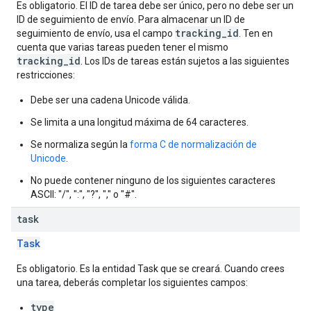
Es obligatorio. El ID de tarea debe ser único, pero no debe ser un
ID de seguimiento de envío. Para almacenar un ID de
tracking_id
seguimiento de envío, usa el campo
. Ten en
cuenta que varias tareas pueden tener el mismo
tracking_id
. Los IDs de tareas están sujetos a las siguientes
restricciones:
Debe ser una cadena Unicode válida.
Se limita a una longitud máxima de 64 caracteres.
Se normaliza según la
forma C de normalización de
Unicode
.
No puede contener ninguno de los siguientes caracteres
ASCII: "/", ":", "?", "," o "#".
task
Task
Es obligatorio. Es la entidad Task que se creará. Cuando crees
una tarea, deberás completar los siguientes campos:
type