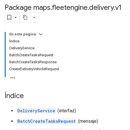
Package maps
.
fleetengine
.
delivery
.
v1
En esta página
Índice
DeliveryService
BatchCreateTasksRequest
BatchCreateTasksResponse
CreateDeliveryVehicleRequest
Índice
DeliveryService
(interfaz)
BatchCreateTasksRequest
(mensaje)