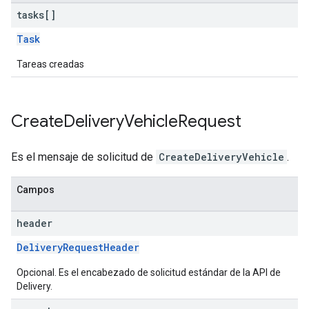
tasks[]
Task
Tareas creadas
Create
Delivery
Vehicle
Request
Es el mensaje de solicitud de
CreateDeliveryVehicle
.
Campos
header
DeliveryRequestHeader
Opcional. Es el encabezado de solicitud estándar de la API de
Delivery.