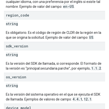
cualquier idioma, con una preferencia por el inglés si existe tal
en-US
nombre. Ejemplo de valor del campo:
.
region
_
code
string
Es obligatorio. Es el código de región de CLDR de la región en la
US
que se origina la solicitud. Ejemplo de valor del campo:
.
sdk
_
version
string
Es la versión del SDK de llamada, si corresponde. El formato de
1.1.2
la versión es “principal.secundaria.parche”, por ejemplo,
.
os
_
version
string
Es la versión del sistema operativo en el que se ejecuta el SDK
4.4.1
12.1
de llamada. Ejemplos de valores de campo:
,
.
device
_
model