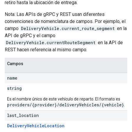
retiro hasta la ubicación de entrega.
Nota: Las APIs de gRPC y REST usan diferentes
convenciones de nomenclatura de campos. Por ejemplo, el
campo
DeliveryVehicle.current_route_segment
en la
API de gRPC y el campo
DeliveryVehicle.currentRouteSegment
en la API de
REST hacen referencia al mismo campo.
Campos
name
string
Es el nombre único de este vehículo de reparto. El formato es
providers/{provider}/deliveryVehicles/{vehicle}
.
last
_
location
DeliveryVehicleLocation