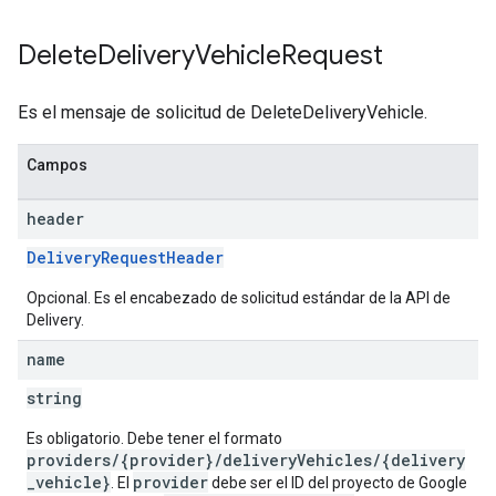
Delete
Delivery
Vehicle
Request
Es el mensaje de solicitud de DeleteDeliveryVehicle.
Campos
header
DeliveryRequestHeader
Opcional. Es el encabezado de solicitud estándar de la API de
Delivery.
name
string
Es obligatorio. Debe tener el formato
providers/{provider}/deliveryVehicles/{delivery
_vehicle}
provider
. El
debe ser el ID del proyecto de Google