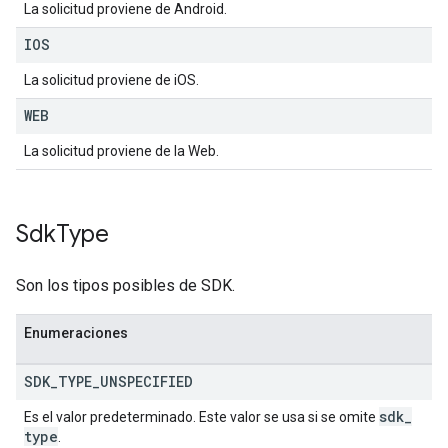
La solicitud proviene de Android.
IOS
La solicitud proviene de iOS.
WEB
La solicitud proviene de la Web.
Sdk
Type
Son los tipos posibles de SDK.
Enumeraciones
SDK
_
TYPE
_
UNSPECIFIED
sdk
_
Es el valor predeterminado. Este valor se usa si se omite
type
.