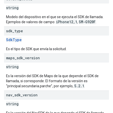
string
Modelo del dispositivo en el que se ejecuta el SDK de llamada.
iPhone12,1
SM-G920F
Ejemplos de valores de campo:
,
.
sdk
_
type
SdkType
Es el tipo de SDK que envía la solicitud.
maps
_
sdk
_
version
string
Es la versión del SDK de Maps de la que depende el SDK de
llamada, si corresponde. El formato de la versión es
5.2.1
“principal.secundaria.parche”, por ejemplo,
.
nav
_
sdk
_
version
string