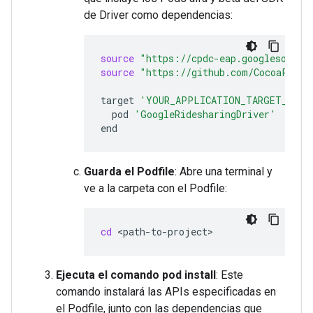
de Driver como dependencias:
source
"https://cpdc-eap.googlesource
source
"https://github.com/CocoaPods/
target
'YOUR_APPLICATION_TARGET_NAME
pod
'GoogleRidesharingDriver'
Guarda el Podfile
: Abre una terminal y
ve a la carpeta con el Podfile:
cd
Ejecuta el comando pod install
: Este
comando instalará las APIs especificadas en
el Podfile, junto con las dependencias que