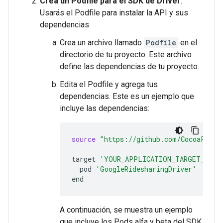
Crea un Podfile para el SDK de Driver
:
Usarás el Podfile para instalar la API y sus
dependencias.
Crea un archivo llamado
Podfile
en el
directorio de tu proyecto. Este archivo
define las dependencias de tu proyecto.
Edita el Podfile y agrega tus
dependencias. Este es un ejemplo que
incluye las dependencias:
source
"https://github.com/CocoaPods/
target
'YOUR_APPLICATION_TARGET_NAME
pod
'GoogleRidesharingDriver'
A continuación, se muestra un ejemplo
que incluye los Pods alfa y beta del SDK