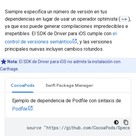
Siempre especifica un número de versión en tus
dependencias en lugar de usar un operador optimista (
~>
),
ya que eso puede generar compilaciones impredecibles e
irrepetibles. El SDK de Driver para iOS cumple con
el
control de versiones semántico
, y las versiones
principales nuevas incluyen cambios rotundos.
Nota:
El SDK de Driver para iOS no admite la instalación con
Carthage.
CocoaPods
Swift Package Manager
Ejemplo de dependencia de Podfile con sintaxis de
Podfile
:
      source "https://github.com/CocoaPods/Specs.gi