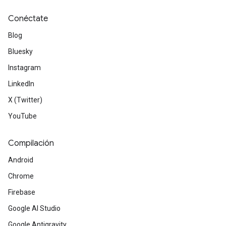
Conéctate
Blog
Bluesky
Instagram
LinkedIn
X (Twitter)
YouTube
Compilación
Android
Chrome
Firebase
Google AI Studio
Google Antigravity