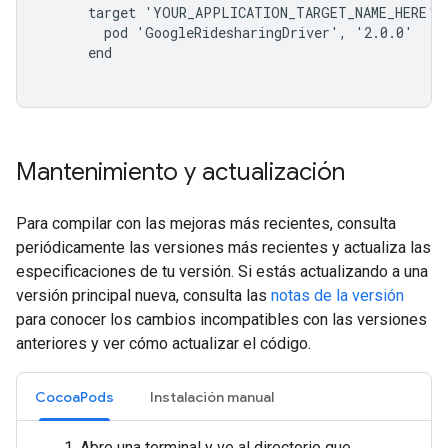
      target 'YOUR_APPLICATION_TARGET_NAME_HERE' d
        pod 'GoogleRidesharingDriver', '2.0.0'

      end

Mantenimiento y actualización
Para compilar con las mejoras más recientes, consulta
periódicamente las versiones más recientes y actualiza las
especificaciones de tu versión. Si estás actualizando a una
versión principal nueva, consulta las
notas de la versión
para conocer los cambios incompatibles con las versiones
anteriores y ver cómo actualizar el código.
CocoaPods
Instalación manual
Abre una terminal y ve al directorio que