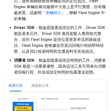
式，接收相關聯實體車輛提供的定位資訊。Fleet
Engine 車輛在兩項服務中大致上是平行實體，但有幾
處差異。請參閱「
車輛簡介
」，瞭解 Fleet Engine 中
的車輛。
Driver SDK
：無論是隨選或排定的工作，Driver SDK
都是基本元件。Driver SDK 會與駕駛人應用程式整
合，並向 Fleet Engine 提供位置更新串流和路線資
訊，Fleet Engine 會根據這些資訊回報行程的即時狀
態，以及預計抵達時間和交通資料等其他資訊。
消費者 SDK
：無論是隨選或排定時間的工作，消費者
SDK 都是一項重要優勢，因為這項工具可用來向消費
者回報行程、外送或排定時間的包裹運送狀態。
隨選行程
排定的工作