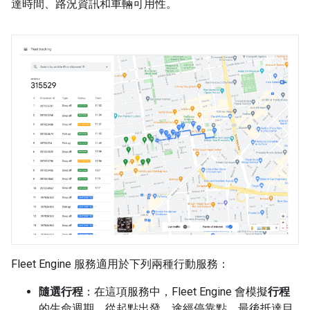
達時間、路況資訊和車輛可用性。
Fleet Engine 服務適用於下列兩種行動服務：
隨選行程
：在這項服務中，Fleet Engine 會模擬
行程
的生命週期，從起點出發，途經停靠點，最後抵達目