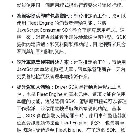
就能使用同一個應用程式提出行程要求並追蹤行程。
為顧客提供即時包裹資訊
：對於排定的工作，您可以
使用 Fleet Engine 的消費者體驗功能，並將
JavaScript Consumer SDK 整合至網頁應用程式。這
樣一來，消費者就能近乎即時地掌握包裹狀態。SDK
提供內建篩選器和資料隱私權功能，因此消費者只會
看到與訂單相關的資訊。
設計車隊營運商解決方案
：針對排定的工作，請使用
JavaScript 車隊追蹤程式庫，讓車隊營運商在一天內
更妥善地協調及管理車輛指派作業。
提升駕駛人體驗
：Driver SDK 是行動應用程式工具
包，也是 Fleet Engine 的基本元件。這項功能會使用
車輛的功能。透過這個 SDK，駕駛應用程式可以管理
工作指派，並啟用駕駛導航和路線規劃功能。基本
上，SDK 會在駕駛人開始開車時，使用事件監聽器將
位置資訊更新傳送至 Fleet Engine。此外，也會將車
輛狀態信號傳送至 Fleet Engine。有了這個 SDK，駕