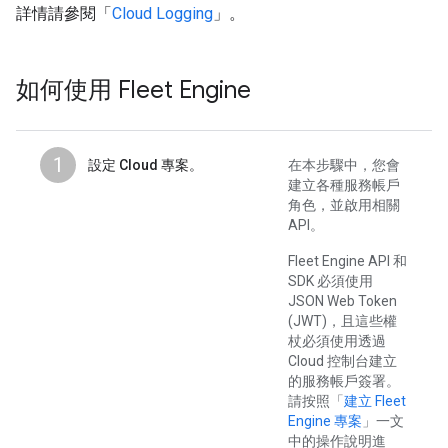
詳情請參閱「
Cloud Logging
」。
如何使用 Fleet Engine
1
設定 Cloud 專案。
在本步驟中，您會
建立各種服務帳戶
角色，並啟用相關
API。
Fleet Engine API 和
SDK 必須使用
JSON Web Token
(JWT)，且這些權
杖必須使用透過
Cloud 控制台建立
的服務帳戶簽署。
請按照「
建立 Fleet
Engine 專案
」一文
中的操作說明進