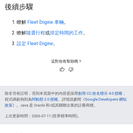
後續步驟
瞭解
Fleet Engine 車輛
。
瞭解
隨選行程
或
排定時間的工作
。
設定 Fleet Engine
。
這對你有幫助嗎？
除非另有註明，否則本頁面中的內容是採用
創用 CC 姓名標示 4.0 授權
，
程式碼範例則為
阿帕契 2.0 授權
。詳情請參閱《
Google Developers 網站
政策
》。Java 是 Oracle 和/或其關聯企業的註冊商標。
上次更新時間：2026-07-11 (世界標準時間)。