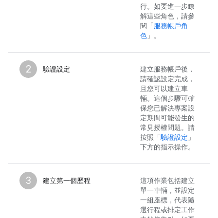
行。如要進一步瞭
解這些角色，請參
閱「
服務帳戶角
色
」。
2
驗證設定
建立服務帳戶後，
請確認設定完成，
且您可以建立車
輛。這個步驟可確
保您已解決專案設
定期間可能發生的
常見授權問題。請
按照「
驗證設定
」
下方的指示操作。
3
建立第一個歷程
這項作業包括建立
單一車輛，並設定
一組座標，代表隨
選行程或排定工作