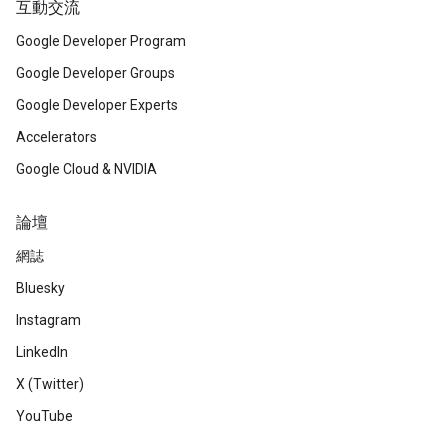
互動交流
Google Developer Program
Google Developer Groups
Google Developer Experts
Accelerators
Google Cloud & NVIDIA
論壇
網誌
Bluesky
Instagram
LinkedIn
X (Twitter)
YouTube