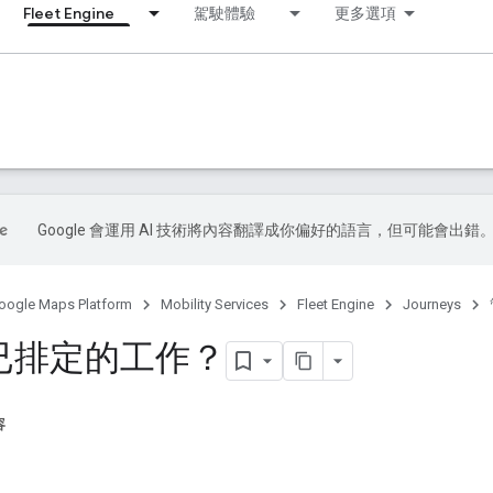
Fleet Engine
駕駛體驗
更多選項
Google 會運用 AI 技術將內容翻譯成你偏好的語言，但可能會出錯
oogle Maps Platform
Mobility Services
Fleet Engine
Journeys
已排定的工作？
容