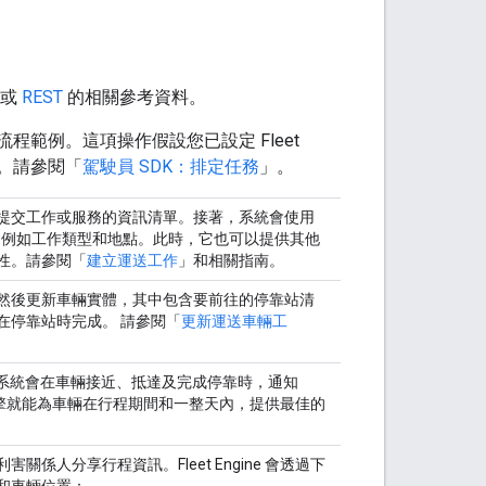
或
REST
的相關參考資料。
端流程範例。這項操作假設您已設定 Fleet
能。請參閱「
駕駛員 SDK：排定任務
」。
提交工作或服務的資訊清單。接著，系統會使用
例如工作類型和地點。此時，它也可以提供其他
性。請參閱「
建立運送工作
」和相關指南。
然後更新車輛實體，其中包含要前往的停靠站清
在停靠站時完成。 請參閱「
更新運送車輛工
啟用後，系統會在車輛接近、抵達及完成停靠時，通知
車隊引擎就能為車輛在行程期間和一整天內，提供最佳的
人分享行程資訊。Fleet Engine 會透過下
和車輛位置：