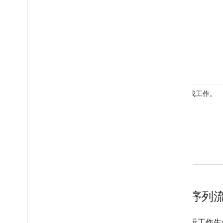
5
完成工作。
工作序列
下圖顯示工作生