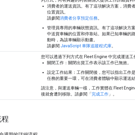
消費者的運送資訊
。有了這項解決方案，消費
位置資訊。
請參閱
消費者分享預定任務
。
管理員專用的車輛狀態資訊
。有了這項解決方
中送貨車輛的位置和停靠站。如果已知車輛的
動時，為該車輛顯示動畫。
請參閱
JavaScript 車隊追蹤程式庫
。
您可以透過下列方式在 Fleet Engine 中完成運送
關閉工作
：關閉出貨工作表示該工作已無效。
設定工作結果
：工作關閉後，您可以指出工作
任務的重要一環，可在消費者體驗中顯示運送結果，並確
請注意，與運送車輛一樣，工作實體在 Fleet Eng
後就會遭到移除。請參閱「
完成工作
」。
流程
命週期的詳細流程。