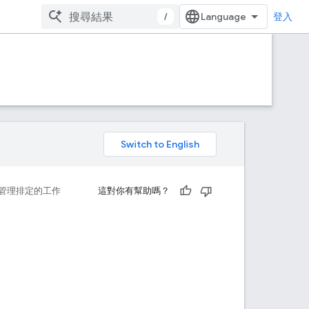
/
登入
。
管理排定的工作
這對你有幫助嗎？