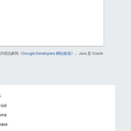
詳情請參閱《
Google Developers 網站政策
》。Java 是 Oracle
本
roid
ome
base