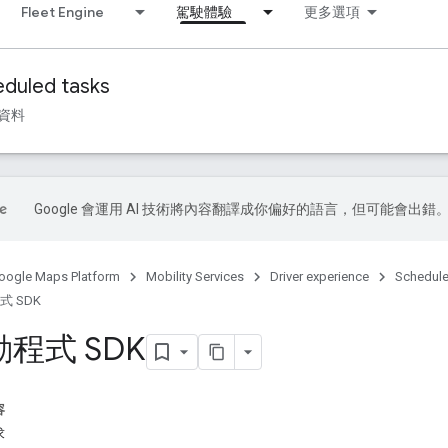
Fleet Engine
駕駛體驗
更多選項
duled tasks
資料
Google 會運用 AI 技術將內容翻譯成你偏好的語言，但可能會出錯
oogle Maps Platform
Mobility Services
Driver experience
Schedule
程式 SDK
程式 SDK
容
求