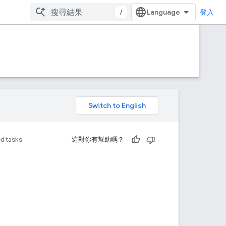
/
登入
。
d tasks
這對你有幫助嗎？