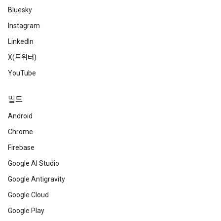
Bluesky
Instagram
LinkedIn
X(트위터)
YouTube
빌드
Android
Chrome
Firebase
Google AI Studio
Google Antigravity
Google Cloud
Google Play